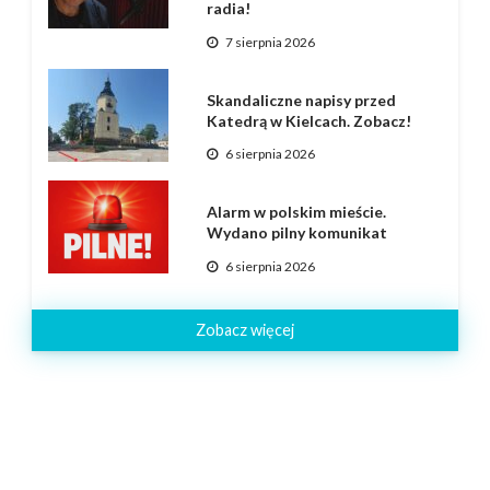
radia!
7 sierpnia 2026
Skandaliczne napisy przed
Katedrą w Kielcach. Zobacz!
6 sierpnia 2026
Alarm w polskim mieście.
Wydano pilny komunikat
6 sierpnia 2026
Zobacz więcej