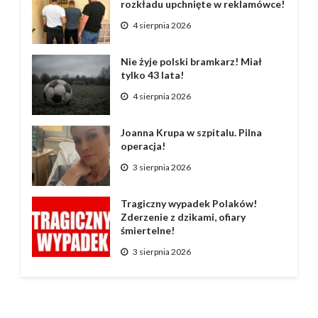
rozkładu upchnięte w reklamówce!
4 sierpnia 2026
Nie żyje polski bramkarz! Miał
tylko 43 lata!
4 sierpnia 2026
Joanna Krupa w szpitalu. Pilna
operacja!
3 sierpnia 2026
Tragiczny wypadek Polaków!
Zderzenie z dzikami, ofiary
śmiertelne!
3 sierpnia 2026