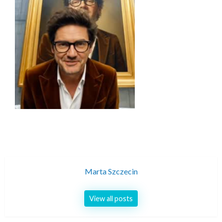
Marta Szczecin
View all posts