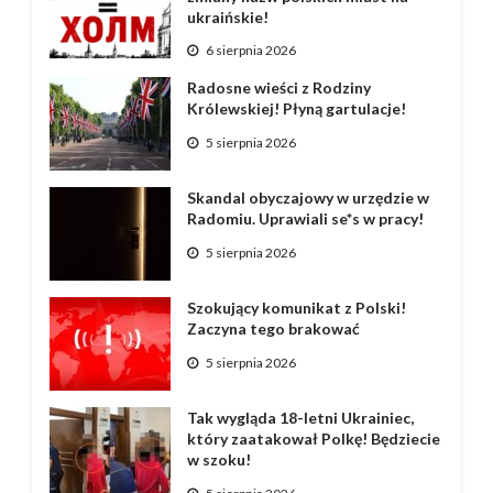
ukraińskie!
6 sierpnia 2026
Radosne wieści z Rodziny
Królewskiej! Płyną gartulacje!
5 sierpnia 2026
Skandal obyczajowy w urzędzie w
Radomiu. Uprawiali se*s w pracy!
5 sierpnia 2026
Szokujący komunikat z Polski!
Zaczyna tego brakować
5 sierpnia 2026
Tak wygląda 18-letni Ukrainiec,
który zaatakował Polkę! Będziecie
w szoku!