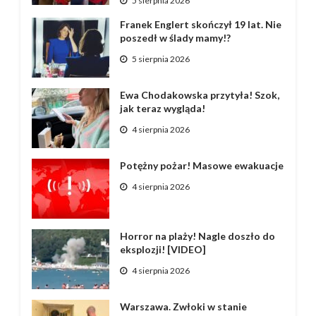
5 sierpnia 2026
Franek Englert skończył 19 lat. Nie
poszedł w ślady mamy!?
5 sierpnia 2026
Ewa Chodakowska przytyła! Szok,
jak teraz wygląda!
4 sierpnia 2026
Potężny pożar! Masowe ewakuacje
4 sierpnia 2026
Horror na plaży! Nagle doszło do
eksplozji! [VIDEO]
4 sierpnia 2026
Warszawa. Zwłoki w stanie