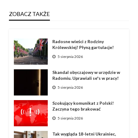
ZOBACZ TAKŻE
Radosne wieści z Rodziny
Królewskiej! Płyną gartulacje!
5 sierpnia 2026
Skandal obyczajowy w urzędzie w
Radomiu. Uprawiali se*s w pracy!
5 sierpnia 2026
Szokujący komunikat z Polski!
Zaczyna tego brakować
5 sierpnia 2026
Tak wygląda 18-letni Ukrainiec,