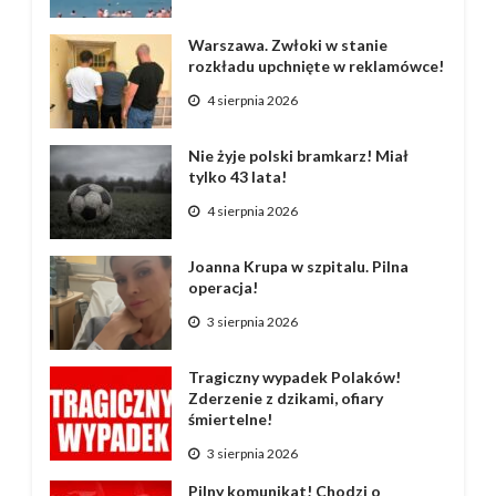
Warszawa. Zwłoki w stanie
rozkładu upchnięte w reklamówce!
4 sierpnia 2026
Nie żyje polski bramkarz! Miał
tylko 43 lata!
4 sierpnia 2026
Joanna Krupa w szpitalu. Pilna
operacja!
3 sierpnia 2026
Tragiczny wypadek Polaków!
Zderzenie z dzikami, ofiary
śmiertelne!
3 sierpnia 2026
Pilny komunikat! Chodzi o