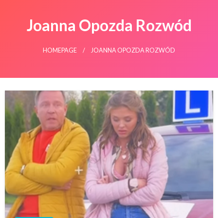
Joanna Opozda Rozwód
HOMEPAGE
JOANNA OPOZDA ROZWÓD