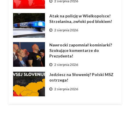
2 sierpnia 2026
Atak na policję w Wielkopolsce!
Strzelanina, zwłoki pod blokiem!
2 sierpnia 2026
Nawrocki zapomniał kominiarki?
Szokujące komentarze do
Prezydenta!
2 sierpnia 2026
Jedziesz na Słowenię? Polski MSZ
ostrzega!
2 sierpnia 2026