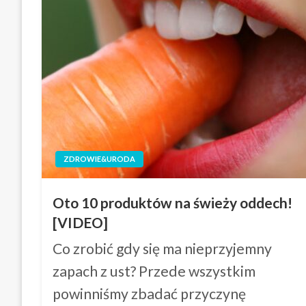
ZDROWIE&URODA
Oto 10 produktów na świeży oddech!
[VIDEO]
Co zrobić gdy się ma nieprzyjemny
zapach z ust? Przede wszystkim
powinniśmy zbadać przyczynę