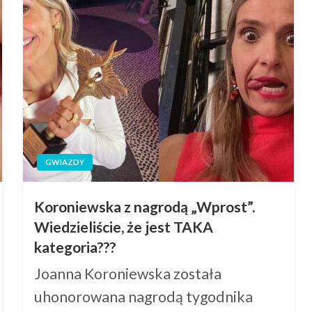
GWIAZDY
Koroniewska z nagrodą „Wprost”.
Wiedzieliście, że jest TAKA
kategoria???
Joanna Koroniewska została
uhonorowana nagrodą tygodnika