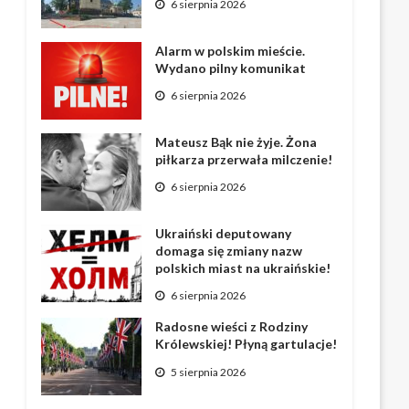
6 sierpnia 2026
Alarm w polskim mieście.
Wydano pilny komunikat
6 sierpnia 2026
Mateusz Bąk nie żyje. Żona
piłkarza przerwała milczenie!
6 sierpnia 2026
Ukraiński deputowany
domaga się zmiany nazw
polskich miast na ukraińskie!
6 sierpnia 2026
Radosne wieści z Rodziny
Królewskiej! Płyną gartulacje!
5 sierpnia 2026