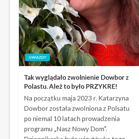
GWIAZDY
Tak wyglądało zwolnienie Dowbor z
Polastu. Ależ to było PRZYKRE!
Na początku maja 2023 r. Katarzyna
Dowbor została zwolniona z Polsatu
po niemal 10 latach prowadzenia
programu „Nasz Nowy Dom”.
Dziennikarka była wizytówką tego