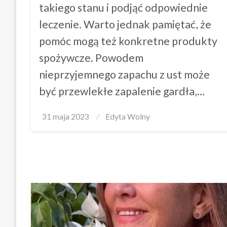
takiego stanu i podjąć odpowiednie
leczenie. Warto jednak pamiętać, że
pomóc mogą też konkretne produkty
spożywcze. Powodem
nieprzyjemnego zapachu z ust może
być przewlekłe zapalenie gardła,…
Posted
31 maja 2023
Edyta Wolny
on