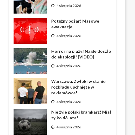
4 sierpnia 2026
Potężny pożar! Masowe
ewakuacje
4 sierpnia 2026
Horror na plaży! Nagle doszło
do eksplozji! [VIDEO]
4 sierpnia 2026
Warszawa. Zwłoki w stanie
rozkładu upchnięte w
reklamówce!
4 sierpnia 2026
Nie żyje polski bramkarz! Miał
tylko 43 lata!
4 sierpnia 2026