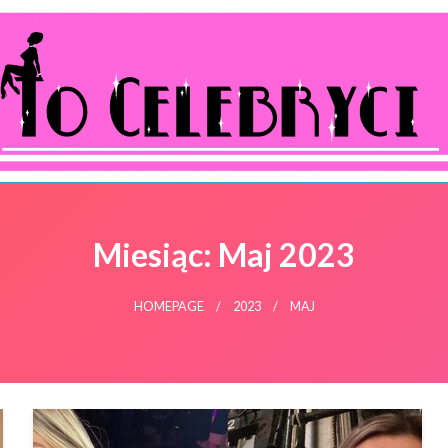
ocelebryci.pl
Miesiąc:
Maj 2023
HOMEPAGE
2023
MAJ