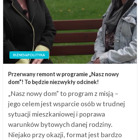
BIZNES&POLITYKA
Przerwany remont w programie „Nasz nowy
dom”! To będzie niezwykły odcinek!
„Nasz nowy dom” to program z misją –
jego celem jest wsparcie osób w trudnej
sytuacji mieszkaniowej i poprawa
warunków bytowych danej rodziny.
Niejako przy okazji, format jest bardzo