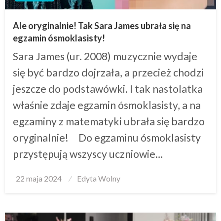
Ale oryginalnie! Tak Sara James ubrała się na
egzamin ósmoklasisty!
Sara James (ur. 2008) muzycznie wydaje
się być bardzo dojrzała, a przecież chodzi
jeszcze do podstawówki. I tak nastolatka
właśnie zdaje egzamin ósmoklasisty, a na
egzaminy z matematyki ubrała się bardzo
oryginalnie! Do egzaminu ósmoklasisty
przystępują wszyscy uczniowie…
Posted
22 maja 2024
Edyta Wolny
on