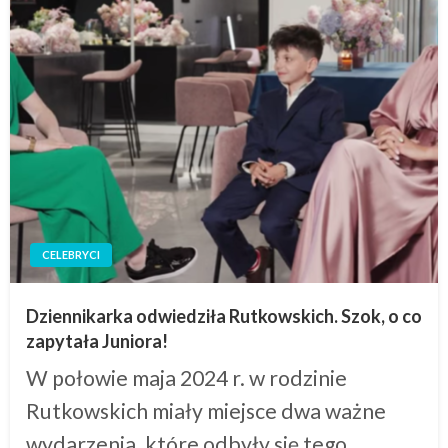
CELEBRYCI
Dziennikarka odwiedziła Rutkowskich. Szok, o co
zapytała Juniora!
W połowie maja 2024 r. w rodzinie
Rutkowskich miały miejsce dwa ważne
wydarzenia, które odbyły się tego