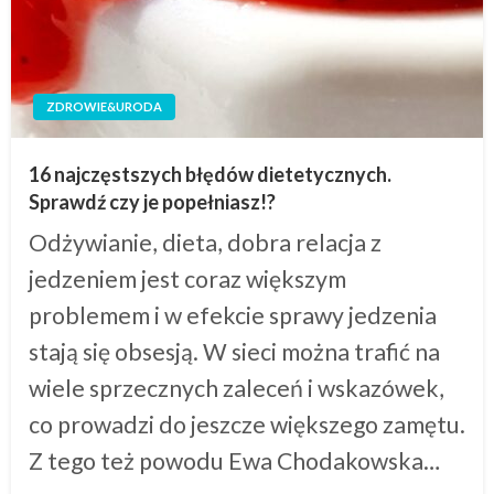
ZDROWIE&URODA
16 najczęstszych błędów dietetycznych.
Sprawdź czy je popełniasz!?
Odżywianie, dieta, dobra relacja z
jedzeniem jest coraz większym
problemem i w efekcie sprawy jedzenia
stają się obsesją. W sieci można trafić na
wiele sprzecznych zaleceń i wskazówek,
co prowadzi do jeszcze większego zamętu.
Z tego też powodu Ewa Chodakowska…