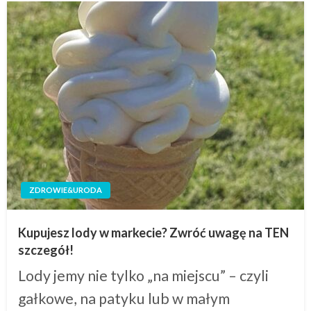
ZDROWIE&URODA
Kupujesz lody w markecie? Zwróć uwagę na TEN
szczegół!
Lody jemy nie tylko „na miejscu” – czyli
gałkowe, na patyku lub w małym