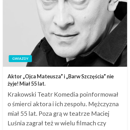
GWIAZDY
Aktor „Ojca Mateusza” i „Barw Szczęścia” nie
żyje! Miał 55 lat.
Krakowski Teatr Komedia poinformował
o śmierci aktora i ich zespołu. Mężczyzna
miał 55 lat. Poza grą w teatrze Maciej
Luśnia zagrał też w wielu filmach czy