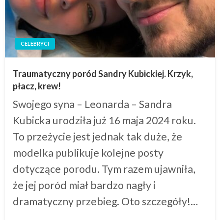
CELEBRYCI
Traumatyczny poród Sandry Kubickiej. Krzyk,
płacz, krew!
Swojego syna – Leonarda – Sandra
Kubicka urodziła już 16 maja 2024 roku.
To przeżycie jest jednak tak duże, że
modelka publikuje kolejne posty
dotyczące porodu. Tym razem ujawniła,
że jej poród miał bardzo nagły i
dramatyczny przebieg. Oto szczegóły!…