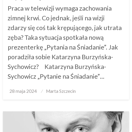
Praca w telewizji wymaga zachowania
zimnej krwi. Co jednak, jeśli na wizji
zdarzy się coś tak krępującego, jak utrata
zęba? Taka sytuacja spotkała nową
prezenterkę „Pytania na Śniadanie”. Jak
poradziła sobie Katarzyna Burzyńska-
Sychowicz? Katarzyna Burzyńska-
Sychowicz „Pytanie na Śniadanie”…
Posted
28 maja 2024
Marta Szczecin
on