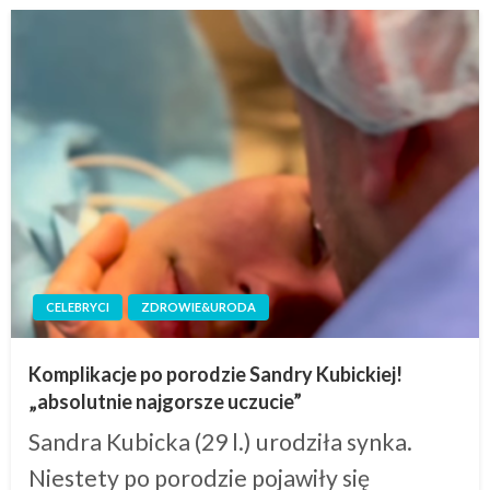
CELEBRYCI
ZDROWIE&URODA
Komplikacje po porodzie Sandry Kubickiej!
„absolutnie najgorsze uczucie”
Sandra Kubicka (29 l.) urodziła synka.
Niestety po porodzie pojawiły się