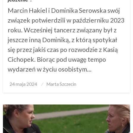
Marcin Hakiel i Dominika Serowska swój
związek potwierdzili w październiku 2023
roku. Wcześniej tancerz związany był z
jeszcze inną Dominiką, z którą spotykał
się przez jakiś czas po rozwodzie z Kasią
Cichopek. Biorąc pod uwagę tempo
wydarzeń w życiu osobistym…
Posted
24 maja 2024
Marta Szczecin
on