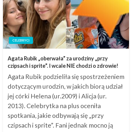
CELEBRYCI
Agata Rubik „oberwała” za urodziny „przy
czipsach i sprite”. I wcale NIE chodzi o zdrowie!
Agata Rubik podzieliła się spostrzeżeniem
dotyczącym urodzin, w jakich biorą udział
jej córki Helena (ur.2009) i Alicja (ur.
2013). Celebrytka na plus oceniła
spotkania, jakie odbywają się „przy
czipsach i sprite”. Fani jednak mocno ją