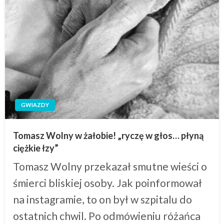
GWIAZDY
Tomasz Wolny w żałobie! „ryczę w głos… płyną
ciężkie łzy”
Tomasz Wolny przekazał smutne wieści o
śmierci bliskiej osoby. Jak poinformował
na instagramie, to on był w szpitalu do
ostatnich chwil. Po odmówieniu różańca