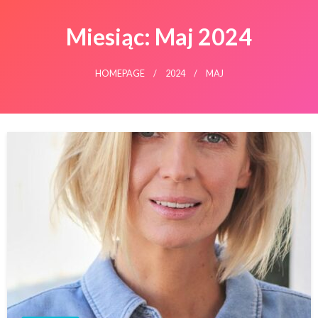
Miesiąc:
Maj 2024
HOMEPAGE
2024
MAJ