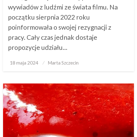
wywiadów z ludźmi ze świata filmu. Na
początku sierpnia 2022 roku
poinformowała o swojej rezygnacji z
pracy. Cały czas jednak dostaje
propozycje udziału…
Posted
18 maja 2024
Marta Szczecin
on