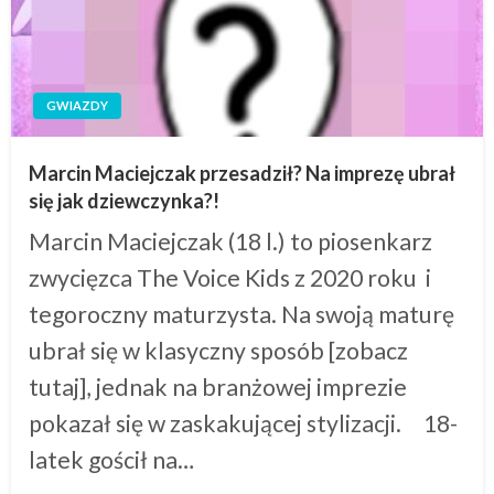
GWIAZDY
Marcin Maciejczak przesadził? Na imprezę ubrał
się jak dziewczynka?!
Marcin Maciejczak (18 l.) to piosenkarz
zwycięzca The Voice Kids z 2020 roku i
tegoroczny maturzysta. Na swoją maturę
ubrał się w klasyczny sposób [zobacz
tutaj], jednak na branżowej imprezie
pokazał się w zaskakującej stylizacji. 18-
latek gościł na…