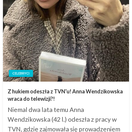
CELEBRYCI
Z hukiem odeszła z TVN’u! Anna Wendzikowska
wraca do telewizji?!
Niemal dwa lata temu Anna
Wendzikowska (42 l.) odeszła z pracy w
TVN, gdzie zajmowała się prowadzeniem