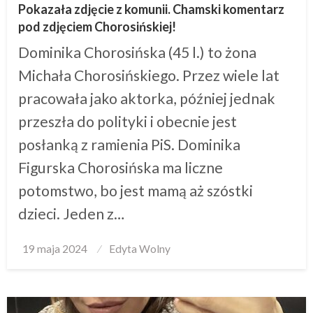
Pokazała zdjęcie z komunii. Chamski komentarz
pod zdjęciem Chorosińskiej!
Dominika Chorosińska (45 l.) to żona
Michała Chorosińskiego. Przez wiele lat
pracowała jako aktorka, później jednak
przeszła do polityki i obecnie jest
posłanką z ramienia PiS. Dominika
Figurska Chorosińska ma liczne
potomstwo, bo jest mamą aż szóstki
dzieci. Jeden z…
Posted
19 maja 2024
Edyta Wolny
on