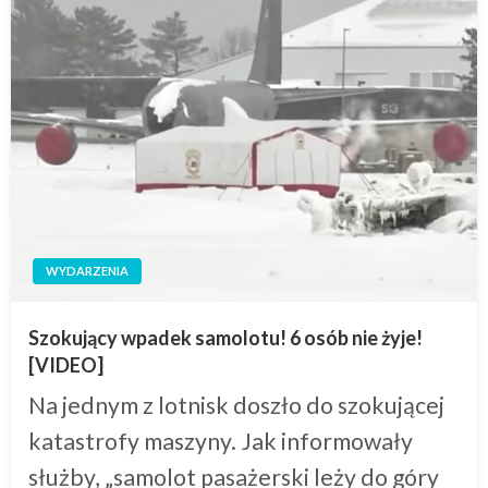
WYDARZENIA
Szokujący wpadek samolotu! 6 osób nie żyje!
[VIDEO]
Na jednym z lotnisk doszło do szokującej
katastrofy maszyny. Jak informowały
służby, „samolot pasażerski leży do góry