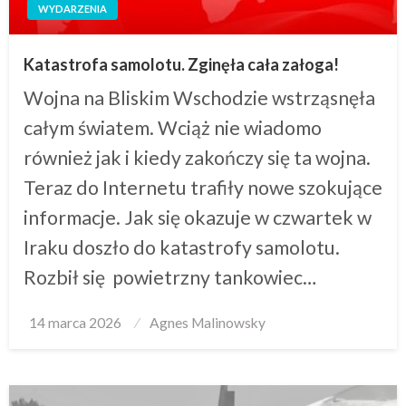
WYDARZENIA
Katastrofa samolotu. Zginęła cała załoga!
Wojna na Bliskim Wschodzie wstrząsnęła
całym światem. Wciąż nie wiadomo
również jak i kiedy zakończy się ta wojna.
Teraz do Internetu trafiły nowe szokujące
informacje. Jak się okazuje w czwartek w
Iraku doszło do katastrofy samolotu.
Rozbił się powietrzny tankowiec…
Posted
14 marca 2026
Agnes Malinowsky
on