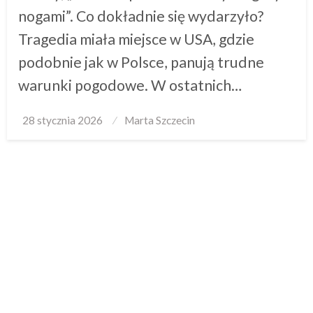
nogami”. Co dokładnie się wydarzyło?
Tragedia miała miejsce w USA, gdzie
podobnie jak w Polsce, panują trudne
warunki pogodowe. W ostatnich…
Posted
28 stycznia 2026
Marta Szczecin
on