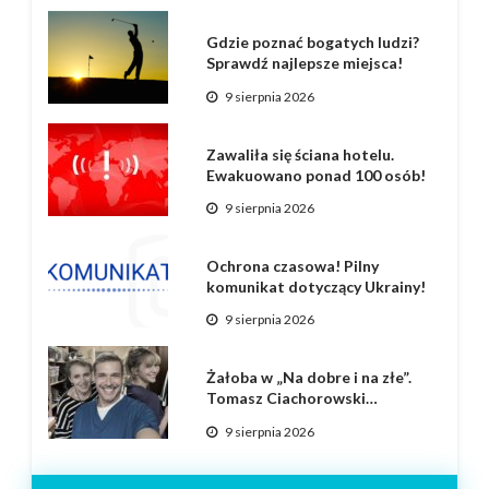
Gdzie poznać bogatych ludzi?
Sprawdź najlepsze miejsca!
9 sierpnia 2026
Zawaliła się ściana hotelu.
Ewakuowano ponad 100 osób!
9 sierpnia 2026
Ochrona czasowa! Pilny
komunikat dotyczący Ukrainy!
9 sierpnia 2026
Żałoba w „Na dobre i na złe”.
Tomasz Ciachorowski…
9 sierpnia 2026