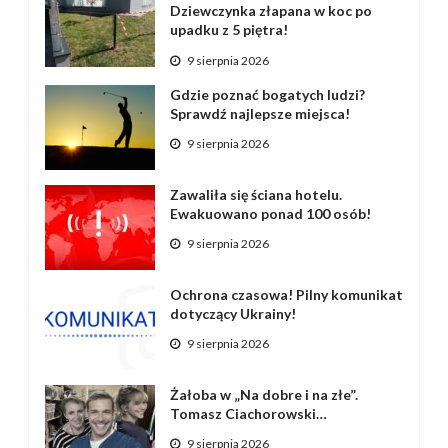
Dziewczynka złapana w koc po
upadku z 5 piętra!
9 sierpnia 2026
Gdzie poznać bogatych ludzi?
Sprawdź najlepsze miejsca!
9 sierpnia 2026
Zawaliła się ściana hotelu.
Ewakuowano ponad 100 osób!
9 sierpnia 2026
Ochrona czasowa! Pilny komunikat
dotyczący Ukrainy!
9 sierpnia 2026
Żałoba w „Na dobre i na złe”.
Tomasz Ciachorowski…
9 sierpnia 2026