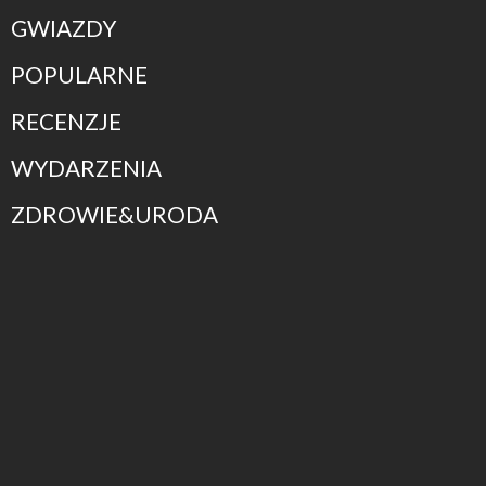
GWIAZDY
POPULARNE
RECENZJE
WYDARZENIA
ZDROWIE&URODA