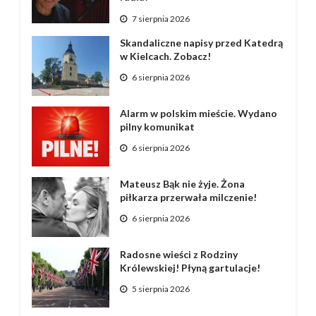
7 sierpnia 2026
Skandaliczne napisy przed Katedrą
w Kielcach. Zobacz!
6 sierpnia 2026
Alarm w polskim mieście. Wydano
pilny komunikat
6 sierpnia 2026
Mateusz Bąk nie żyje. Żona
piłkarza przerwała milczenie!
6 sierpnia 2026
Radosne wieści z Rodziny
Królewskiej! Płyną gartulacje!
5 sierpnia 2026