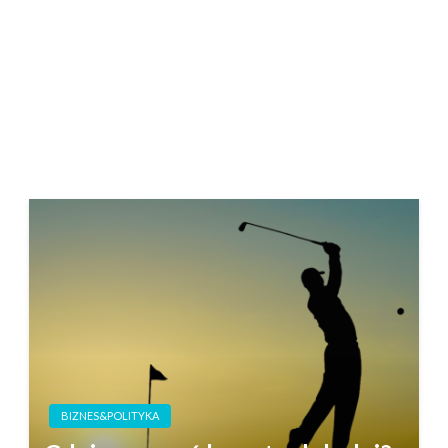
BIZNES&POLITYKA