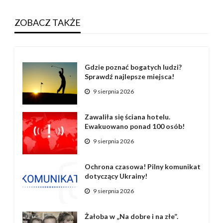
ZOBACZ TAKŻE
Gdzie poznać bogatych ludzi?
Sprawdź najlepsze miejsca!
9 sierpnia 2026
Zawaliła się ściana hotelu.
Ewakuowano ponad 100 osób!
9 sierpnia 2026
Ochrona czasowa! Pilny komunikat
dotyczący Ukrainy!
9 sierpnia 2026
Żałoba w „Na dobre i na złe”.