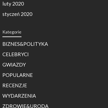
luty 2020
styczeń 2020
Kategorie
BIZNES&POLITYKA
CELEBRYCI
GWIAZDY
POPULARNE
RECENZJE
WYDARZENIA
ZDROWIE&URODA