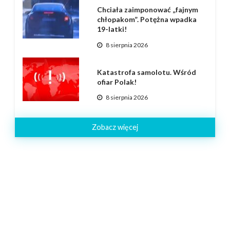
Chciała zaimponować „fajnym
chłopakom”. Potężna wpadka
19-latki!
8 sierpnia 2026
Katastrofa samolotu. Wśród
ofiar Polak!
8 sierpnia 2026
Zobacz więcej