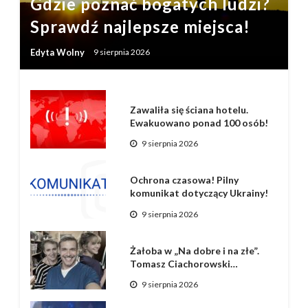
Gdzie poznać bogatych ludzi?
Sprawdź najlepsze miejsca!
Edyta Wolny
9 sierpnia 2026
Zawaliła się ściana hotelu.
Ewakuowano ponad 100 osób!
9 sierpnia 2026
Ochrona czasowa! Pilny
komunikat dotyczący Ukrainy!
9 sierpnia 2026
Żałoba w „Na dobre i na złe”.
Tomasz Ciachorowski…
9 sierpnia 2026