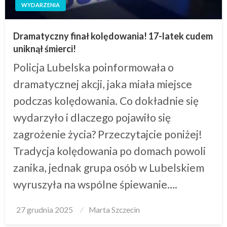
WYDARZENIA
Dramatyczny finał kolędowania! 17-latek cudem
uniknął śmierci!
Policja Lubelska poinformowała o
dramatycznej akcji, jaka miała miejsce
podczas kolędowania. Co dokładnie się
wydarzyło i dlaczego pojawiło się
zagrożenie życia? Przeczytajcie poniżej!
Tradycja kolędowania po domach powoli
zanika, jednak grupa osób w Lubelskiem
wyruszyła na wspólne śpiewanie….
Posted
27 grudnia 2025
Marta Szczecin
on