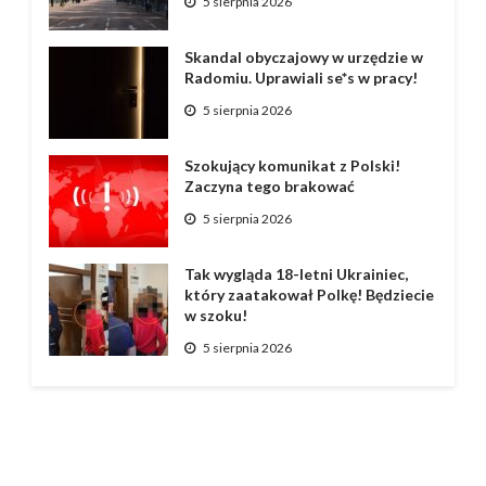
5 sierpnia 2026
Skandal obyczajowy w urzędzie w
Radomiu. Uprawiali se*s w pracy!
5 sierpnia 2026
Szokujący komunikat z Polski!
Zaczyna tego brakować
5 sierpnia 2026
Tak wygląda 18-letni Ukrainiec,
który zaatakował Polkę! Będziecie
w szoku!
5 sierpnia 2026