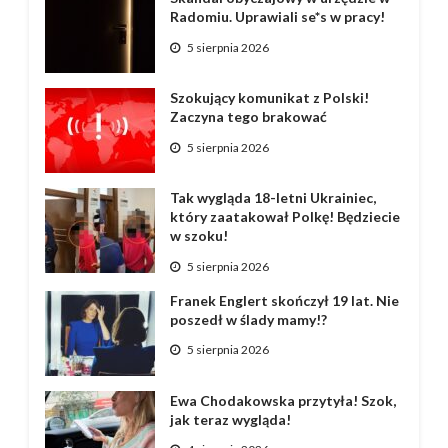
Radomiu. Uprawiali se*s w pracy!
5 sierpnia 2026
Szokujący komunikat z Polski!
Zaczyna tego brakować
5 sierpnia 2026
Tak wygląda 18-letni Ukrainiec,
który zaatakował Polkę! Będziecie
w szoku!
5 sierpnia 2026
Franek Englert skończył 19 lat. Nie
poszedł w ślady mamy!?
5 sierpnia 2026
Ewa Chodakowska przytyła! Szok,
jak teraz wygląda!