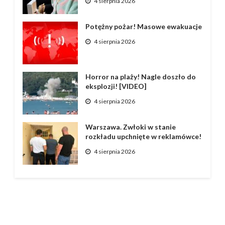
4 sierpnia 2026
Potężny pożar! Masowe ewakuacje
4 sierpnia 2026
Horror na plaży! Nagle doszło do
eksplozji! [VIDEO]
4 sierpnia 2026
Warszawa. Zwłoki w stanie
rozkładu upchnięte w reklamówce!
4 sierpnia 2026