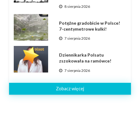
8 sierpnia 2026
Potężne gradobicie w Polsce!
7-centymetrowe kulki!
7 sierpnia 2026
Dziennikarka Polsatu
zszokowała na ramówce!
7 sierpnia 2026
Zobacz więcej