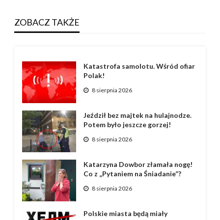
ZOBACZ TAKŻE
Katastrofa samolotu. Wśród ofiar
Polak!
8 sierpnia 2026
Jeździł bez majtek na hulajnodze.
Potem było jeszcze gorzej!
8 sierpnia 2026
Katarzyna Dowbor złamała nogę!
Co z „Pytaniem na Śniadanie”?
8 sierpnia 2026
Polskie miasta będą miały