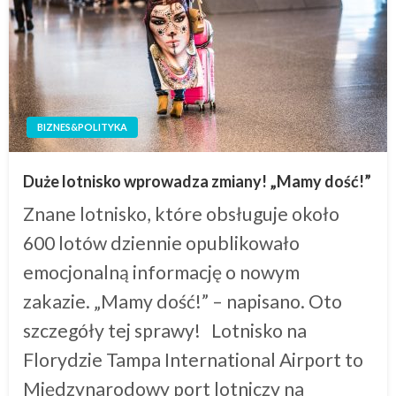
BIZNES&POLITYKA
Duże lotnisko wprowadza zmiany! „Mamy dość!”
Znane lotnisko, które obsługuje około
600 lotów dziennie opublikowało
emocjonalną informację o nowym
zakazie. „Mamy dość!” – napisano. Oto
szczegóły tej sprawy! Lotnisko na
Florydzie Tampa International Airport to
Międzynarodowy port lotniczy na