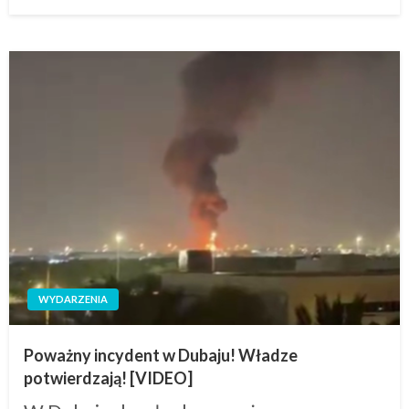
on
WYDARZENIA
Poważny incydent w Dubaju! Władze
potwierdzają! [VIDEO]