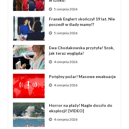
w szoku!
5 sierpnia 2026
Franek Englert skończył 19 lat. Nie
poszedł w ślady mamy!?
5 sierpnia 2026
Ewa Chodakowska przytyła! Szok,
jak teraz wygląda!
4 sierpnia 2026
Potężny pożar! Masowe ewakuacje
4 sierpnia 2026
Horror na plaży! Nagle doszło do
eksplozji! [VIDEO]
4 sierpnia 2026