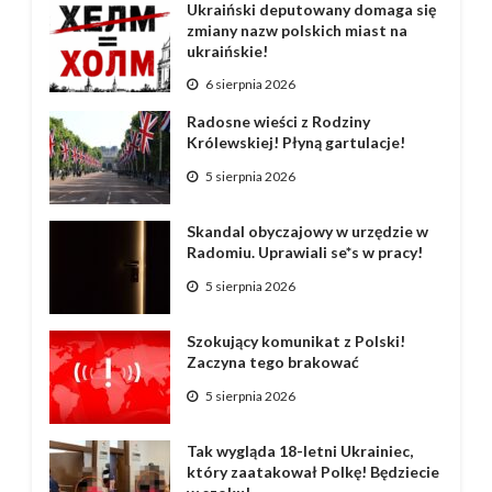
Ukraiński deputowany domaga się
zmiany nazw polskich miast na
ukraińskie!
6 sierpnia 2026
Radosne wieści z Rodziny
Królewskiej! Płyną gartulacje!
5 sierpnia 2026
Skandal obyczajowy w urzędzie w
Radomiu. Uprawiali se*s w pracy!
5 sierpnia 2026
Szokujący komunikat z Polski!
Zaczyna tego brakować
5 sierpnia 2026
Tak wygląda 18-letni Ukrainiec,
który zaatakował Polkę! Będziecie