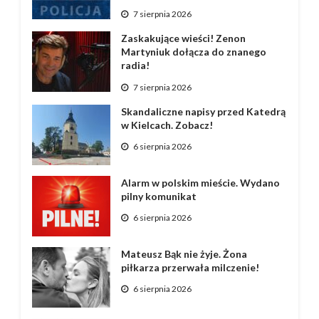
7 sierpnia 2026
Zaskakujące wieści! Zenon
Martyniuk dołącza do znanego
radia!
7 sierpnia 2026
Skandaliczne napisy przed Katedrą
w Kielcach. Zobacz!
6 sierpnia 2026
Alarm w polskim mieście. Wydano
pilny komunikat
6 sierpnia 2026
Mateusz Bąk nie żyje. Żona
piłkarza przerwała milczenie!
6 sierpnia 2026