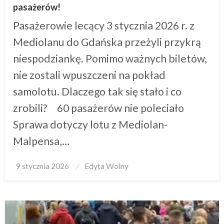
pasażerów!
Pasażerowie lecący 3 stycznia 2026 r. z
Mediolanu do Gdańska przeżyli przykrą
niespodziankę. Pomimo ważnych biletów,
nie zostali wpuszczeni na pokład
samolotu. Dlaczego tak się stało i co
zrobili? 60 pasażerów nie poleciało
Sprawa dotyczy lotu z Mediolan-
Malpensa,…
Posted
9 stycznia 2026
Edyta Wolny
on