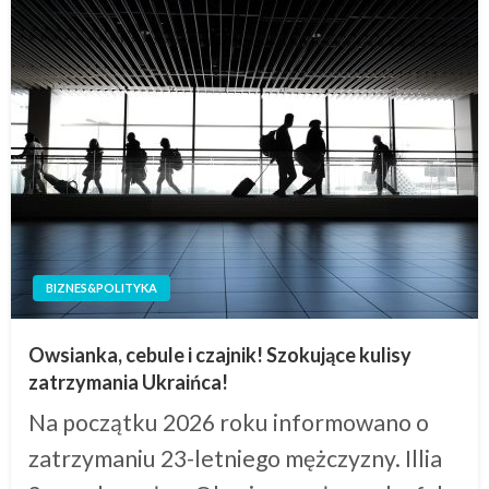
BIZNES&POLITYKA
Owsianka, cebule i czajnik! Szokujące kulisy
zatrzymania Ukraińca!
Na początku 2026 roku informowano o
zatrzymaniu 23-letniego mężczyzny. Illia