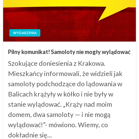
WYDARZENIA
Pilny komunikat! Samoloty nie mogły wylądować
Szokujące doniesienia z Krakowa.
Mieszkańcy informowali, że widzieli jak
samoloty podchodzące do lądowania w
Balicach krążyły w kółko i nie były w
stanie wylądować. „Krąży nad moim
domem, dwa samoloty — i nie mogą
wylądować!”- mówiono. Wiemy, co
dokładnie się…