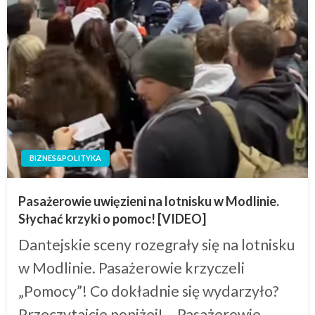
BIZNES&POLITYKA
Pasażerowie uwięzieni na lotnisku w Modlinie.
Słychać krzyki o pomoc! [VIDEO]
Dantejskie sceny rozegrały się na lotnisku
w Modlinie. Pasażerowie krzyczeli
„Pomocy”! Co dokładnie się wydarzyło?
Przeczytajcie poniżej! Pasażerowie