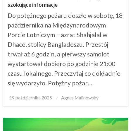
szokujące informacje
Do potężnego pożaru doszło w sobotę, 18
października na Międzynarodowym
Porcie Lotniczym Hazrat Shahjalal w
Dhace, stolicy Bangladeszu. Przestój
trwał aż 6 godzin, a pierwszy samolot
wystartował dopiero po godzinie 21:00
czasu lokalnego. Przeczytaj co dokładnie
się wydarzyło. Potężny pożar…
Posted
19 października 2025
Agnes Malinowsky
on