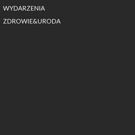
WYDARZENIA
ZDROWIE&URODA