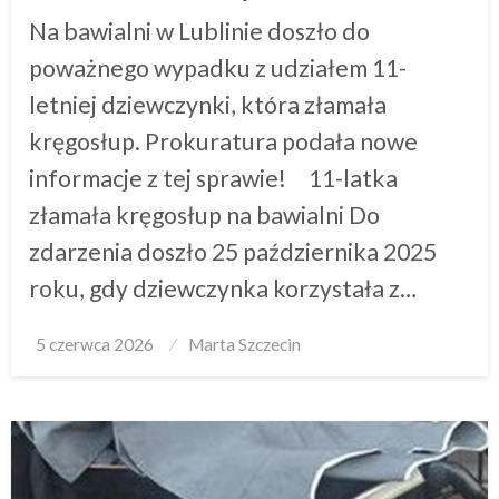
Na bawialni w Lublinie doszło do
poważnego wypadku z udziałem 11-
letniej dziewczynki, która złamała
kręgosłup. Prokuratura podała nowe
informacje z tej sprawie! 11-latka
złamała kręgosłup na bawialni Do
zdarzenia doszło 25 października 2025
roku, gdy dziewczynka korzystała z…
Posted
5 czerwca 2026
Marta Szczecin
on