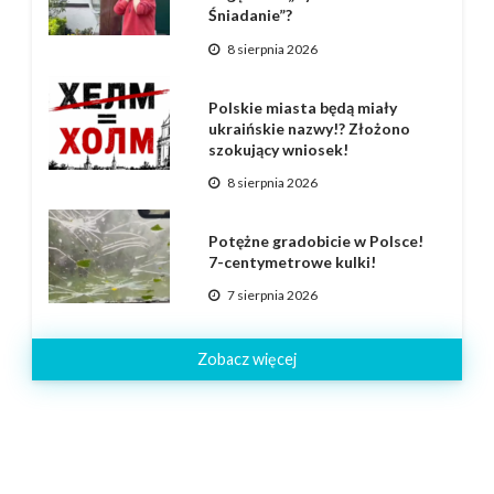
Śniadanie”?
8 sierpnia 2026
Polskie miasta będą miały
ukraińskie nazwy!? Złożono
szokujący wniosek!
8 sierpnia 2026
Potężne gradobicie w Polsce!
7-centymetrowe kulki!
7 sierpnia 2026
Zobacz więcej