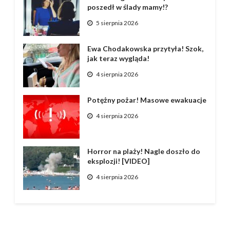
poszedł w ślady mamy!?
5 sierpnia 2026
Ewa Chodakowska przytyła! Szok,
jak teraz wygląda!
4 sierpnia 2026
Potężny pożar! Masowe ewakuacje
4 sierpnia 2026
Horror na plaży! Nagle doszło do
eksplozji! [VIDEO]
4 sierpnia 2026