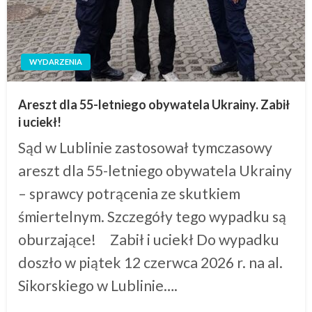
WYDARZENIA
Areszt dla 55-letniego obywatela Ukrainy. Zabił
i uciekł!
Sąd w Lublinie zastosował tymczasowy
areszt dla 55-letniego obywatela Ukrainy
– sprawcy potrącenia ze skutkiem
śmiertelnym. Szczegóły tego wypadku są
oburzające! Zabił i uciekł Do wypadku
doszło w piątek 12 czerwca 2026 r. na al.
Sikorskiego w Lublinie….