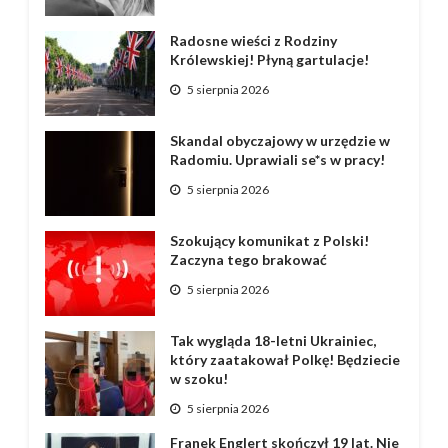
Radosne wieści z Rodziny
Królewskiej! Płyną gartulacje!
5 sierpnia 2026
Skandal obyczajowy w urzędzie w
Radomiu. Uprawiali se*s w pracy!
5 sierpnia 2026
Szokujący komunikat z Polski!
Zaczyna tego brakować
5 sierpnia 2026
Tak wygląda 18-letni Ukrainiec,
który zaatakował Polkę! Będziecie
w szoku!
5 sierpnia 2026
Franek Englert skończył 19 lat. Nie