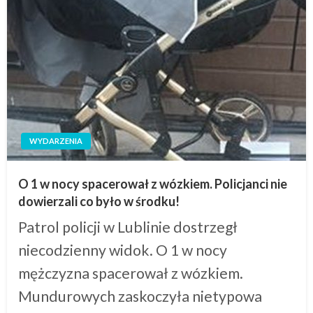
WYDARZENIA
O 1 w nocy spacerował z wózkiem. Policjanci nie
dowierzali co było w środku!
Patrol policji w Lublinie dostrzegł
niecodzienny widok. O 1 w nocy
mężczyzna spacerował z wózkiem.
Mundurowych zaskoczyła nietypowa