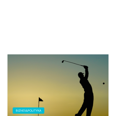
BIZNES&POLITYKA