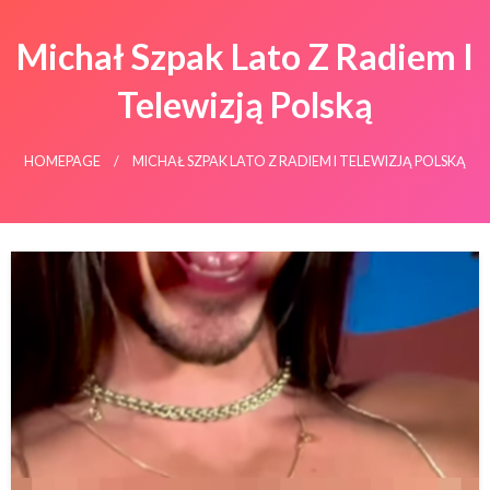
Michał Szpak Lato Z Radiem I
Telewizją Polską
HOMEPAGE
MICHAŁ SZPAK LATO Z RADIEM I TELEWIZJĄ POLSKĄ