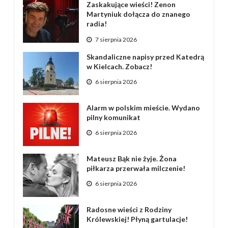
Zaskakujące wieści! Zenon
Martyniuk dołącza do znanego
radia!
7 sierpnia 2026
Skandaliczne napisy przed Katedrą
w Kielcach. Zobacz!
6 sierpnia 2026
Alarm w polskim mieście. Wydano
pilny komunikat
6 sierpnia 2026
Mateusz Bąk nie żyje. Żona
piłkarza przerwała milczenie!
6 sierpnia 2026
Radosne wieści z Rodziny
Królewskiej! Płyną gartulacje!