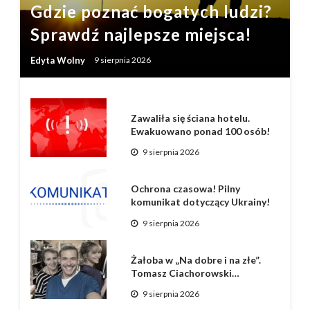
Gdzie poznać bogatych ludzi?
Sprawdź najlepsze miejsca!
Edyta Wolny
9 sierpnia 2026
Zawaliła się ściana hotelu.
Ewakuowano ponad 100 osób!
9 sierpnia 2026
Ochrona czasowa! Pilny
komunikat dotyczący Ukrainy!
9 sierpnia 2026
Żałoba w „Na dobre i na złe”.
Tomasz Ciachorowski…
9 sierpnia 2026