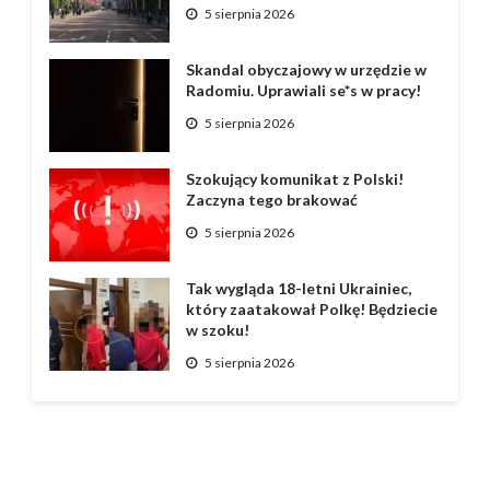
5 sierpnia 2026
Skandal obyczajowy w urzędzie w
Radomiu. Uprawiali se*s w pracy!
5 sierpnia 2026
Szokujący komunikat z Polski!
Zaczyna tego brakować
5 sierpnia 2026
Tak wygląda 18-letni Ukrainiec,
który zaatakował Polkę! Będziecie
w szoku!
5 sierpnia 2026