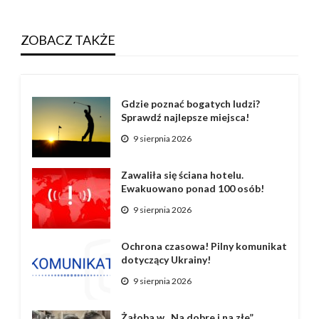
ZOBACZ TAKŻE
Gdzie poznać bogatych ludzi?
Sprawdź najlepsze miejsca!
9 sierpnia 2026
Zawaliła się ściana hotelu.
Ewakuowano ponad 100 osób!
9 sierpnia 2026
Ochrona czasowa! Pilny komunikat
dotyczący Ukrainy!
9 sierpnia 2026
Żałoba w „Na dobre i na złe”.