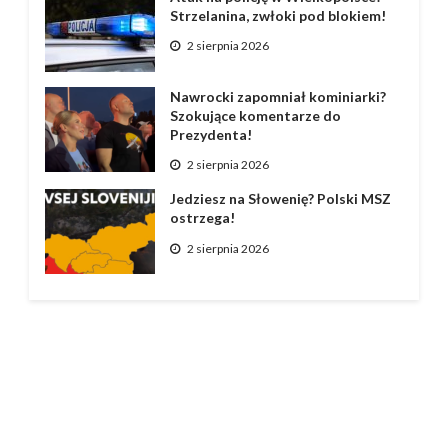
Strzelanina, zwłoki pod blokiem!
2 sierpnia 2026
Nawrocki zapomniał kominiarki?
Szokujące komentarze do
Prezydenta!
2 sierpnia 2026
Jedziesz na Słowenię? Polski MSZ
ostrzega!
2 sierpnia 2026