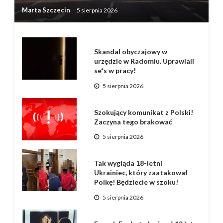
Marta Szczecin
5 sierpnia 2026
Skandal obyczajowy w
urzędzie w Radomiu. Uprawiali
se*s w pracy!
5 sierpnia 2026
Szokujący komunikat z Polski!
Zaczyna tego brakować
5 sierpnia 2026
Tak wygląda 18-letni
Ukrainiec, który zaatakował
Polkę! Będziecie w szoku!
5 sierpnia 2026