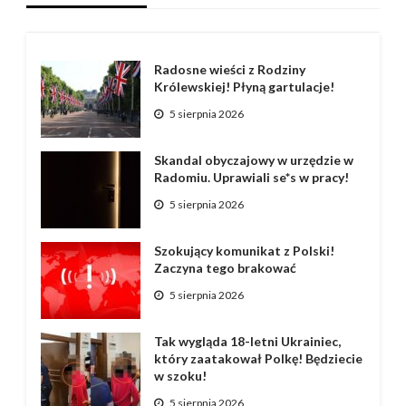
Radosne wieści z Rodziny
Królewskiej! Płyną gartulacje!
5 sierpnia 2026
Skandal obyczajowy w urzędzie w
Radomiu. Uprawiali se*s w pracy!
5 sierpnia 2026
Szokujący komunikat z Polski!
Zaczyna tego brakować
5 sierpnia 2026
Tak wygląda 18-letni Ukrainiec,
który zaatakował Polkę! Będziecie
w szoku!
5 sierpnia 2026