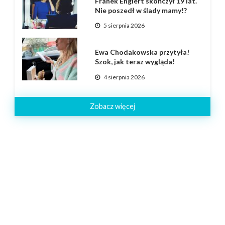
Franek Englert skończył 19 lat.
Nie poszedł w ślady mamy!?
5 sierpnia 2026
Ewa Chodakowska przytyła!
Szok, jak teraz wygląda!
4 sierpnia 2026
Zobacz więcej