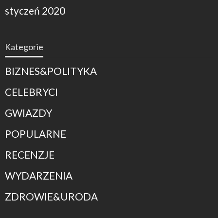
styczeń 2020
Kategorie
BIZNES&POLITYKA
CELEBRYCI
GWIAZDY
POPULARNE
RECENZJE
WYDARZENIA
ZDROWIE&URODA