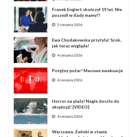
Franek Englert skończył 19 lat. Nie
poszedł w ślady mamy!?
5 sierpnia 2026
Ewa Chodakowska przytyła! Szok,
jak teraz wygląda!
4 sierpnia 2026
Potężny pożar! Masowe ewakuacje
4 sierpnia 2026
Horror na plaży! Nagle doszło do
eksplozji! [VIDEO]
4 sierpnia 2026
Warszawa. Zwłoki w stanie