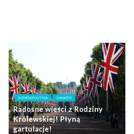
BIZNES&POLITYKA
GWIAZDY
Radosne wieści z Rodziny
Królewskiej! Płyną
gartulacje!