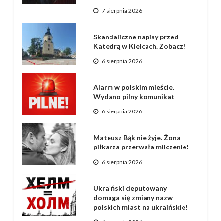
7 sierpnia 2026
Skandaliczne napisy przed
Katedrą w Kielcach. Zobacz!
6 sierpnia 2026
Alarm w polskim mieście.
Wydano pilny komunikat
6 sierpnia 2026
Mateusz Bąk nie żyje. Żona
piłkarza przerwała milczenie!
6 sierpnia 2026
Ukraiński deputowany
domaga się zmiany nazw
polskich miast na ukraińskie!