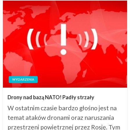
WYDARZENIA
Drony nad bazą NATO! Padły strzały
W ostatnim czasie bardzo głośno jest na
temat ataków dronami oraz naruszania
przestrzeni powietrznej przez Rosję. Tym