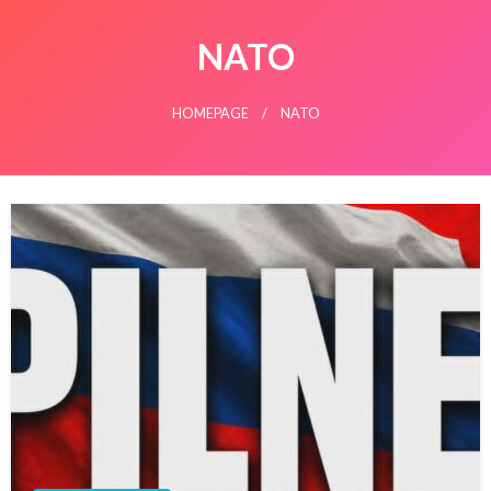
NATO
HOMEPAGE
NATO