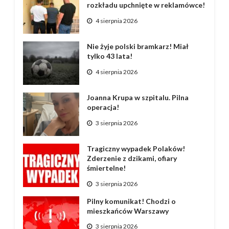
rozkładu upchnięte w reklamówce!
4 sierpnia 2026
Nie żyje polski bramkarz! Miał
tylko 43 lata!
4 sierpnia 2026
Joanna Krupa w szpitalu. Pilna
operacja!
3 sierpnia 2026
Tragiczny wypadek Polaków!
Zderzenie z dzikami, ofiary
śmiertelne!
3 sierpnia 2026
Pilny komunikat! Chodzi o
mieszkańców Warszawy
3 sierpnia 2026