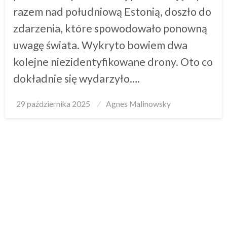
razem nad południową Estonią, doszło do
zdarzenia, które spowodowało ponowną
uwagę świata. Wykryto bowiem dwa
kolejne niezidentyfikowane drony. Oto co
dokładnie się wydarzyło….
Posted
29 października 2025
Agnes Malinowsky
on