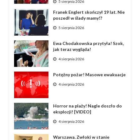
5 sierpnia 2026
Franek Englert skończył 19 lat. Nie
poszedł w ślady mamy!?
5 sierpnia 2026
Ewa Chodakowska przytyła! Szok,
jak teraz wygląda!
4 sierpnia 2026
Potężny pożar! Masowe ewakuacje
4 sierpnia 2026
Horror na plaży! Nagle doszło do
eksplozji! [VIDEO]
4 sierpnia 2026
Warszawa. Zwłoki w stanie