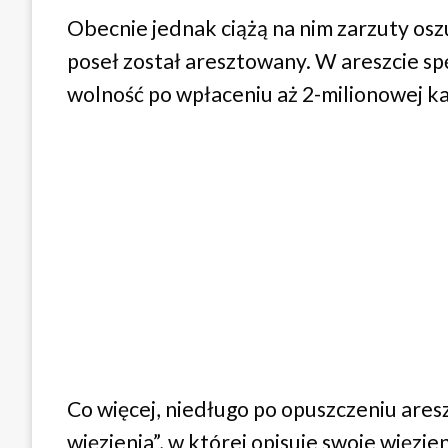
Obecnie jednak ciążą na nim zarzuty osz
poseł został aresztowany. W areszcie sp
wolność po wpłaceniu aż 2-milionowej ka
Co więcej, niedługo po opuszczeniu aresz
więzienia”, w której opisuje swoje więzi