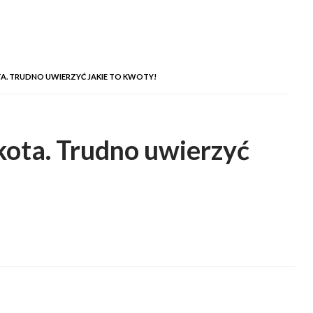
A. TRUDNO UWIERZYĆ JAKIE TO KWOTY!
kota. Trudno uwierzyć