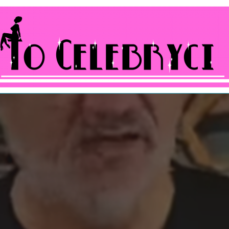
ocelebryci.pl