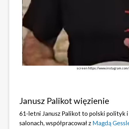
screen https://www.instagram.com
Janusz Palikot więzienie
61-letni Janusz Palikot to polski polityk
salonach, współpracował z
Magdą Gessl