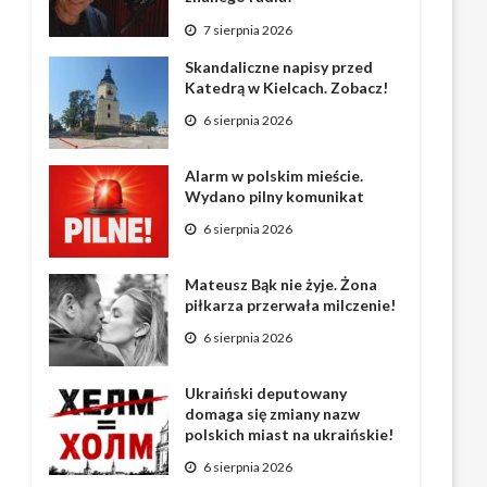
7 sierpnia 2026
Skandaliczne napisy przed
Katedrą w Kielcach. Zobacz!
6 sierpnia 2026
Alarm w polskim mieście.
Wydano pilny komunikat
6 sierpnia 2026
Mateusz Bąk nie żyje. Żona
piłkarza przerwała milczenie!
6 sierpnia 2026
Ukraiński deputowany
domaga się zmiany nazw
polskich miast na ukraińskie!
6 sierpnia 2026