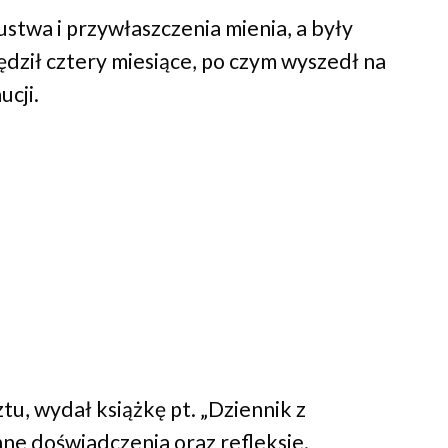
ustwa i przywłaszczenia mienia, a były
ędził cztery miesiące, po czym wyszedł na
ucji.
tu, wydał książkę pt. „Dziennik z
enne doświadczenia oraz refleksje.