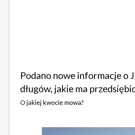
Podano nowe informacje o J
długów, jakie ma przedsiębio
O jakiej kwocie mowa?