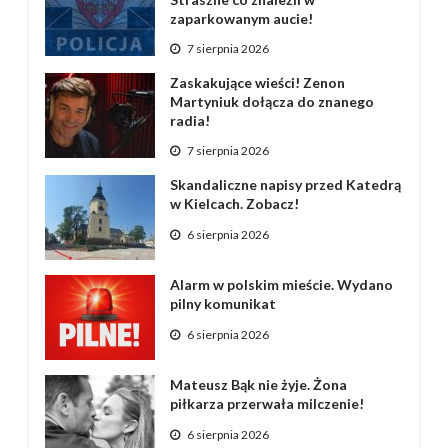
zaparkowanym aucie!
7 sierpnia 2026
Zaskakujące wieści! Zenon
Martyniuk dołącza do znanego
radia!
7 sierpnia 2026
Skandaliczne napisy przed Katedrą
w Kielcach. Zobacz!
6 sierpnia 2026
Alarm w polskim mieście. Wydano
pilny komunikat
6 sierpnia 2026
Mateusz Bąk nie żyje. Żona
piłkarza przerwała milczenie!
6 sierpnia 2026