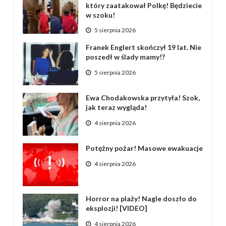
który zaatakował Polkę! Będziecie
w szoku!
5 sierpnia 2026
Franek Englert skończył 19 lat. Nie
poszedł w ślady mamy!?
5 sierpnia 2026
Ewa Chodakowska przytyła! Szok,
jak teraz wygląda!
4 sierpnia 2026
Potężny pożar! Masowe ewakuacje
4 sierpnia 2026
Horror na plaży! Nagle doszło do
eksplozji! [VIDEO]
4 sierpnia 2026