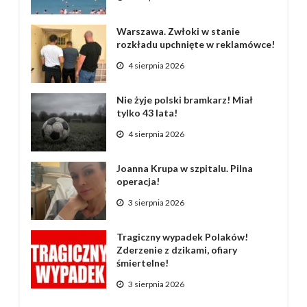
Warszawa. Zwłoki w stanie
rozkładu upchnięte w reklamówce!
4 sierpnia 2026
Nie żyje polski bramkarz! Miał
tylko 43 lata!
4 sierpnia 2026
Joanna Krupa w szpitalu. Pilna
operacja!
3 sierpnia 2026
Tragiczny wypadek Polaków!
Zderzenie z dzikami, ofiary
śmiertelne!
3 sierpnia 2026