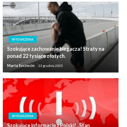
WYDARZENIA
Szokujące zachowanie biegacza! Straty na
ponad 22 tysiące złotych.
Marta Szczecin
22 grudnia 2025
WYDARZENIA
Szokujące informacje z Polski! „Stan