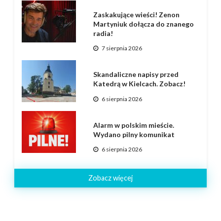
Zaskakujące wieści! Zenon
Martyniuk dołącza do znanego
radia!
7 sierpnia 2026
Skandaliczne napisy przed
Katedrą w Kielcach. Zobacz!
6 sierpnia 2026
Alarm w polskim mieście.
Wydano pilny komunikat
6 sierpnia 2026
Zobacz więcej