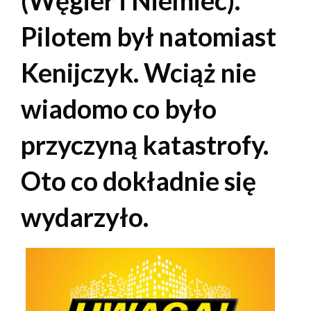
(Węgier i Niemiec).
Pilotem był natomiast
Kenijczyk. Wciąż nie
wiadomo co było
przyczyną katastrofy.
Oto co dokładnie się
wydarzyło.