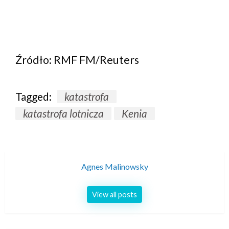
Źródło: RMF FM/Reuters
Tagged:
katastrofa
katastrofa lotnicza
Kenia
Agnes Malinowsky
View all posts