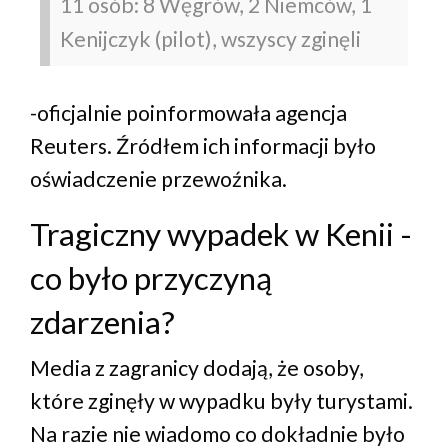
11 osób: 8 Węgrów, 2 Niemców, 1
Kenijczyk (pilot), wszyscy zginęli
-oficjalnie poinformowała agencja
Reuters. Źródłem ich informacji było
oświadczenie przewoźnika.
Tragiczny wypadek w Kenii -
co było przyczyną
zdarzenia?
Media z zagranicy dodają, że osoby,
które zginęły w wypadku były turystami.
Na razie nie wiadomo co dokładnie było