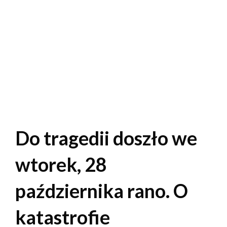
Do tragedii doszło we
wtorek, 28
października rano. O
katastrofie