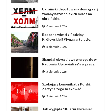
Ukraiński deputowany domaga się
zmiany nazw polskich miast na
ukraińskie!
6 sierpnia 2026
Radosne wieści z Rodziny
Królewskiej! Płyną gartulacje!
5 sierpnia 2026
Skandal obyczajowy w urzędzie w
Radomiu. Uprawiali se*s w pracy!
5 sierpnia 2026
Szokujący komunikat z Polski!
Zaczyna tego brakować
5 sierpnia 2026
Tak wygląda 18-letni Ukrainiec,