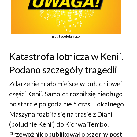
mat. tocelebryci.pl
Katastrofa lotnicza w Kenii.
Podano szczegóły tragedii
Zdarzenie miało miejsce w południowej
części Kenii. Samolot rozbił się niedługo
po starcie po godzinie 5 czasu lokalnego.
Maszyna rozbiła się na trasie z Diani
(południe Kenii) do Kichwa Tembo.
Przewoźnik opublikował obszerny post