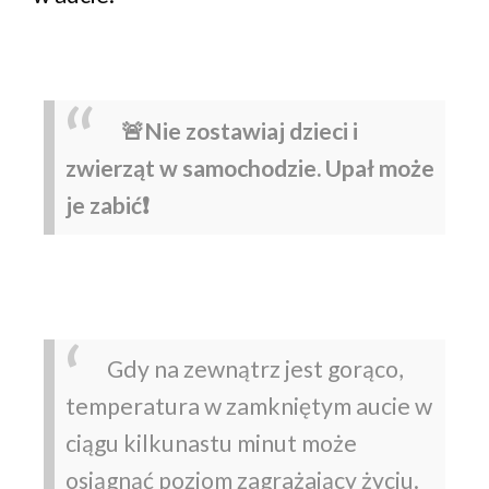
🚨Nie zostawiaj dzieci i
zwierząt w samochodzie. Upał może
je zabić❗️
Gdy na zewnątrz jest gorąco,
temperatura w zamkniętym aucie w
ciągu kilkunastu minut może
osiągnąć poziom zagrażający życiu.