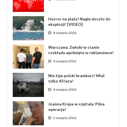
Horror na plaży! Nagle doszło do
eksplozji! [VIDEO]
4 sierpnia 2026
Warszawa. Zwłoki w stanie
rozkładu upchnięte w reklamówce!
4 sierpnia 2026
Nie żyje polski bramkarz! Miał
tylko 43 lata!
4 sierpnia 2026
Joanna Krupa w szpitalu. Pilna
operacja!
3 sierpnia 2026