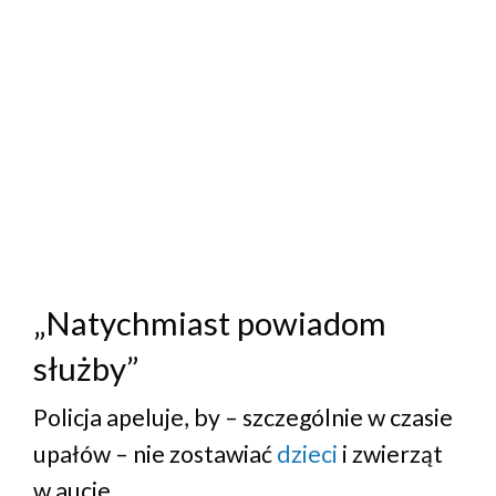
„Natychmiast powiadom
służby”
Policja apeluje, by – szczególnie w czasie
upałów – nie zostawiać
dzieci
i zwierząt
w aucie.