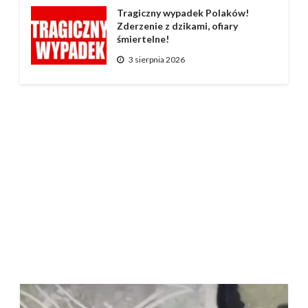
Tragiczny wypadek Polaków!
Zderzenie z dzikami, ofiary
śmiertelne!
3 sierpnia 2026