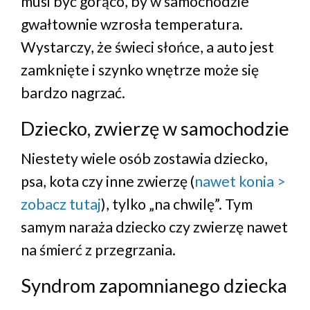
musi być gorąco, by w samochodzie
gwałtownie wzrosła temperatura.
Wystarczy, że świeci słońce, a auto jest
zamknięte i szynko wnętrze może się
bardzo nagrzać.
Dziecko, zwierzę w samochodzie
Niestety wiele osób zostawia dziecko,
psa, kota czy inne zwierzę (
nawet konia >
zobacz tutaj
), tylko „na chwilę”. Tym
samym naraża dziecko czy zwierzę nawet
na śmierć z przegrzania.
Syndrom zapomnianego dziecka