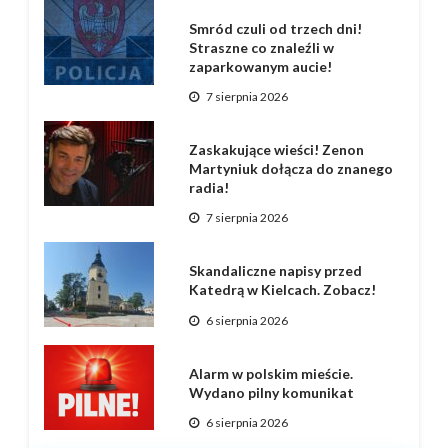
Smród czuli od trzech dni!
Straszne co znaleźli w
zaparkowanym aucie!
7 sierpnia 2026
Zaskakujące wieści! Zenon
Martyniuk dołącza do znanego
radia!
7 sierpnia 2026
Skandaliczne napisy przed
Katedrą w Kielcach. Zobacz!
6 sierpnia 2026
Alarm w polskim mieście.
Wydano pilny komunikat
6 sierpnia 2026