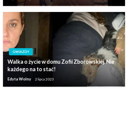
GWIAZDY
Walka o życie w domu Zofii Zborowskiej. Nie
każdego na to stać!
Edyta Wolny
2 lipca 2023