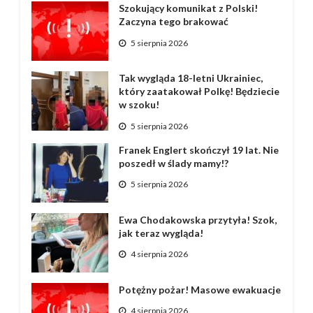
Szokujący komunikat z Polski!
Zaczyna tego brakować
5 sierpnia 2026
Tak wygląda 18-letni Ukrainiec,
który zaatakował Polkę! Będziecie
w szoku!
5 sierpnia 2026
Franek Englert skończył 19 lat. Nie
poszedł w ślady mamy!?
5 sierpnia 2026
Ewa Chodakowska przytyła! Szok,
jak teraz wygląda!
4 sierpnia 2026
Potężny pożar! Masowe ewakuacje
4 sierpnia 2026