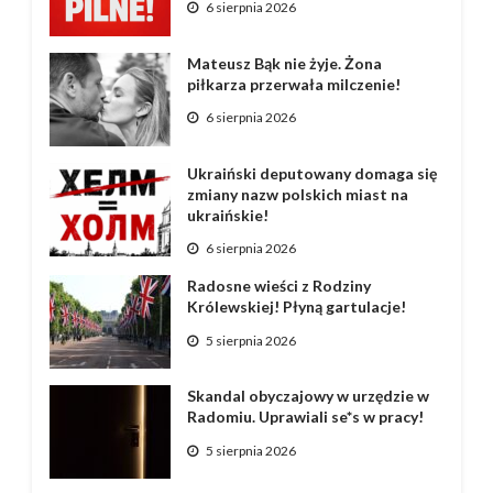
6 sierpnia 2026
Mateusz Bąk nie żyje. Żona
piłkarza przerwała milczenie!
6 sierpnia 2026
Ukraiński deputowany domaga się
zmiany nazw polskich miast na
ukraińskie!
6 sierpnia 2026
Radosne wieści z Rodziny
Królewskiej! Płyną gartulacje!
5 sierpnia 2026
Skandal obyczajowy w urzędzie w
Radomiu. Uprawiali se*s w pracy!
5 sierpnia 2026