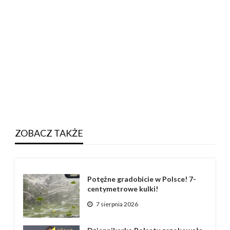
ZOBACZ TAKŻE
Potężne gradobicie w Polsce! 7-
centymetrowe kulki!
7 sierpnia 2026