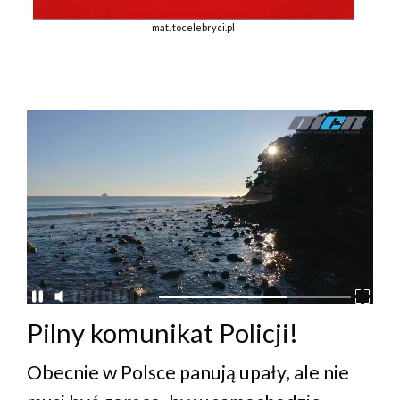
mat. tocelebryci.pl
Pilny komunikat Policji!
Obecnie w Polsce panują upały, ale nie