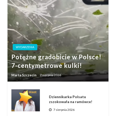
WYDARZENIA
Potężne gradobicie w Polsce!
7-centymetrowe kulki!
Marta Szczecin
7 sierpnia 2026
Dziennikarka Polsatu
zszokowała na ramówce!
7 sierpnia 2026