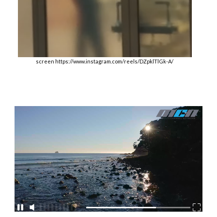
screen https://www.instagram.com/reels/DZpklTlGk-A/