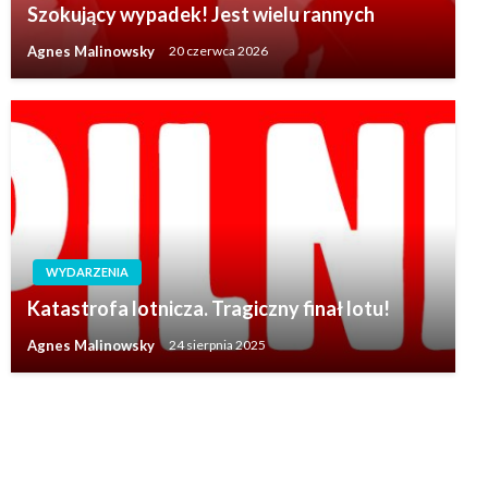
Szokujący wypadek! Jest wielu rannych
Agnes Malinowsky
20 czerwca 2026
WYDARZENIA
Katastrofa lotnicza. Tragiczny finał lotu!
Agnes Malinowsky
24 sierpnia 2025