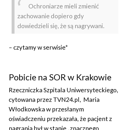
Ochroniarze mieli zmienić
zachowanie dopiero gdy
dowiedzieli się, że są nagrywani.
– czytamy w serwisie*
Pobicie na SOR w Krakowie
Rzeczniczka Szpitala Uniwersyteckiego,
cytowana przez TVN24.pl, Maria
Włodkowska w przesłanym
oświadczeniu przekazała, że pacjent z
nagrania był w stanie „znacznego