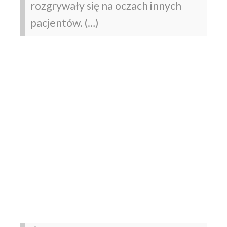
rozgrywały się na oczach innych
pacjentów. (…)