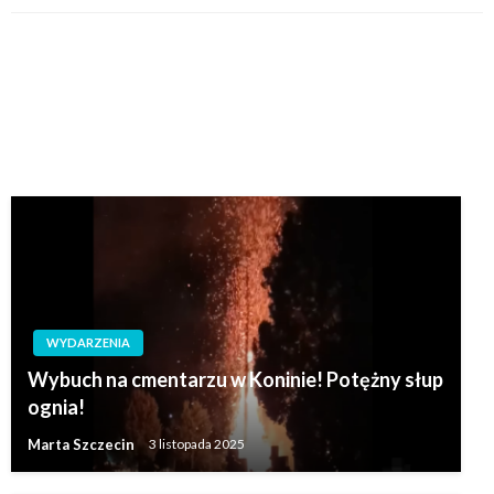
WYDARZENIA
Wybuch na cmentarzu w Koninie! Potężny słup
ognia!
Marta Szczecin
3 listopada 2025