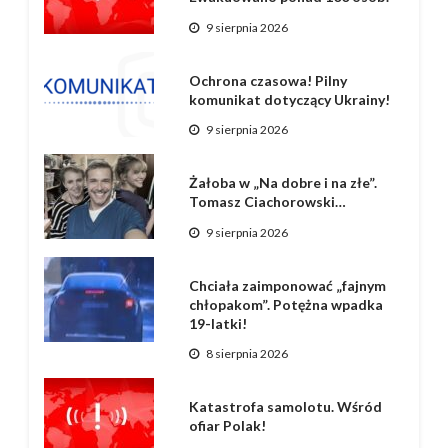
9 sierpnia 2026
Ochrona czasowa! Pilny
komunikat dotyczący Ukrainy!
9 sierpnia 2026
Żałoba w „Na dobre i na złe”.
Tomasz Ciachorowski…
9 sierpnia 2026
Chciała zaimponować „fajnym
chłopakom”. Potężna wpadka
19-latki!
8 sierpnia 2026
Katastrofa samolotu. Wśród
ofiar Polak!