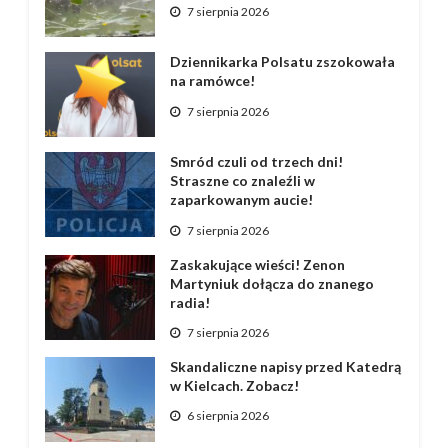
7 sierpnia 2026
Dziennikarka Polsatu zszokowała
na ramówce!
7 sierpnia 2026
Smród czuli od trzech dni!
Straszne co znaleźli w
zaparkowanym aucie!
7 sierpnia 2026
Zaskakujące wieści! Zenon
Martyniuk dołącza do znanego
radia!
7 sierpnia 2026
Skandaliczne napisy przed Katedrą
w Kielcach. Zobacz!
6 sierpnia 2026