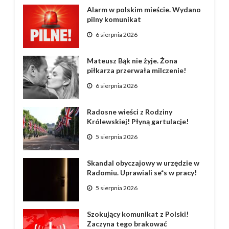
Alarm w polskim mieście. Wydano
pilny komunikat
6 sierpnia 2026
Mateusz Bąk nie żyje. Żona
piłkarza przerwała milczenie!
6 sierpnia 2026
Radosne wieści z Rodziny
Królewskiej! Płyną gartulacje!
5 sierpnia 2026
Skandal obyczajowy w urzędzie w
Radomiu. Uprawiali se*s w pracy!
5 sierpnia 2026
Szokujący komunikat z Polski!
Zaczyna tego brakować