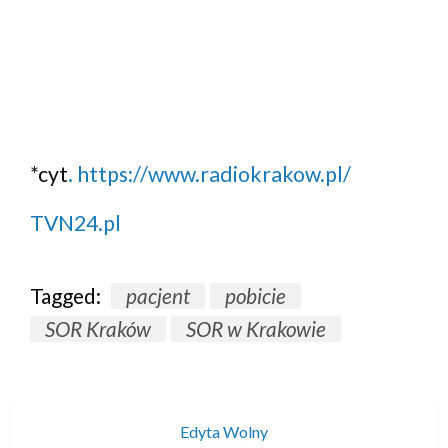
*cyt
. https://www.radiokrakow.pl/
TVN24.pl
Tagged:
pacjent
pobicie
SOR Kraków
SOR w Krakowie
Edyta Wolny