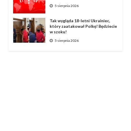
5 sierpnia 2026
Tak wygląda 18-letni Ukrainiec,
który zaatakował Polkę! Będziecie
w szoku!
5 sierpnia 2026