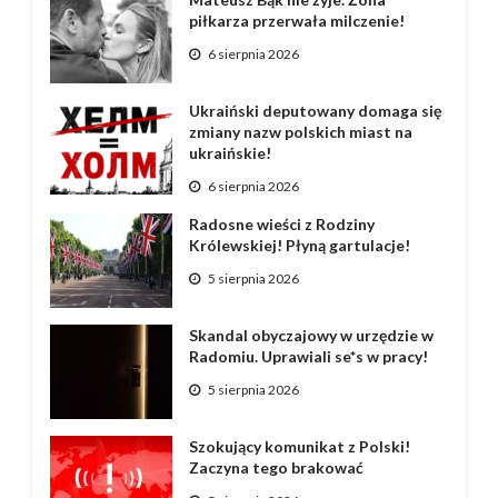
piłkarza przerwała milczenie!
6 sierpnia 2026
Ukraiński deputowany domaga się
zmiany nazw polskich miast na
ukraińskie!
6 sierpnia 2026
Radosne wieści z Rodziny
Królewskiej! Płyną gartulacje!
5 sierpnia 2026
Skandal obyczajowy w urzędzie w
Radomiu. Uprawiali se*s w pracy!
5 sierpnia 2026
Szokujący komunikat z Polski!
Zaczyna tego brakować