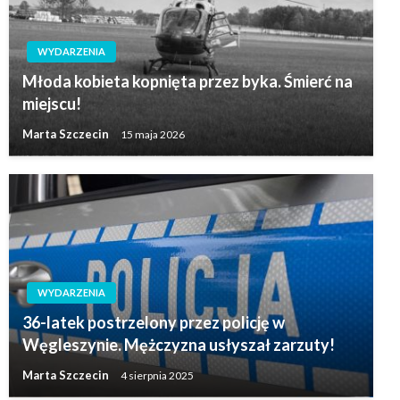
WYDARZENIA
Młoda kobieta kopnięta przez byka. Śmierć na
miejscu!
Marta Szczecin
15 maja 2026
WYDARZENIA
36-latek postrzelony przez policję w
Węgleszynie. Mężczyzna usłyszał zarzuty!
Marta Szczecin
4 sierpnia 2025