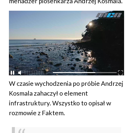
menadżer piosenkarza Andrzej Kosmala.
W czasie wychodzenia po próbie Andrzej
Kosmala zahaczył o element
infrastruktury. Wszystko to opisał w
rozmowie z Faktem.