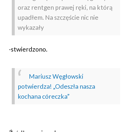
oraz rentgen prawej ręki, na którą
upadłem. Na szczęście nic nie
wykazały
-stwierdzono.
Mariusz Węgłowski
potwierdza! „Odeszła nasza
kochana córeczka”