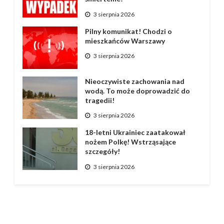
3 sierpnia 2026
Pilny komunikat! Chodzi o
mieszkańców Warszawy
3 sierpnia 2026
Nieoczywiste zachowania nad
wodą. To może doprowadzić do
tragedii!
3 sierpnia 2026
18-letni Ukrainiec zaatakował
nożem Polkę! Wstrząsające
szczegóły!
3 sierpnia 2026