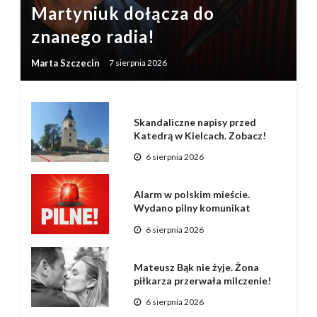
Martyniuk dołącza do
znanego radia!
Marta Szczecin
7 sierpnia 2026
Skandaliczne napisy przed
Katedrą w Kielcach. Zobacz!
6 sierpnia 2026
Alarm w polskim mieście.
Wydano pilny komunikat
6 sierpnia 2026
Mateusz Bąk nie żyje. Żona
piłkarza przerwała milczenie!
6 sierpnia 2026