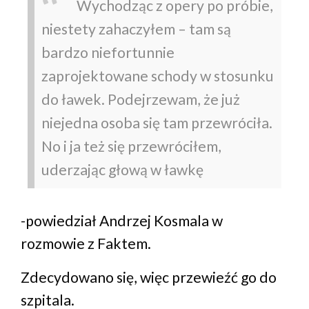
Wychodząc z opery po próbie,
niestety zahaczyłem – tam są
bardzo niefortunnie
zaprojektowane schody w stosunku
do ławek. Podejrzewam, że już
niejedna osoba się tam przewróciła.
No i ja też się przewróciłem,
uderzając głową w ławkę
-powiedział Andrzej Kosmala w
rozmowie z Faktem.
Zdecydowano się, więc przewieźć go do
szpitala.