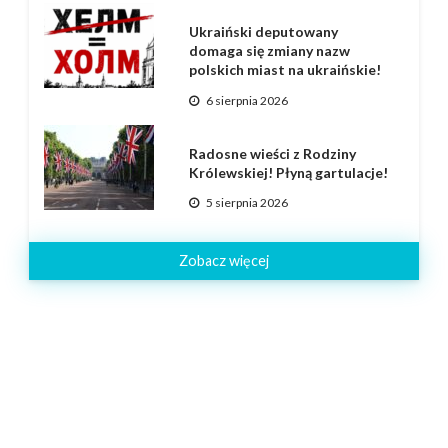
Ukraiński deputowany
domaga się zmiany nazw
polskich miast na ukraińskie!
6 sierpnia 2026
Radosne wieści z Rodziny
Królewskiej! Płyną gartulacje!
5 sierpnia 2026
Zobacz więcej