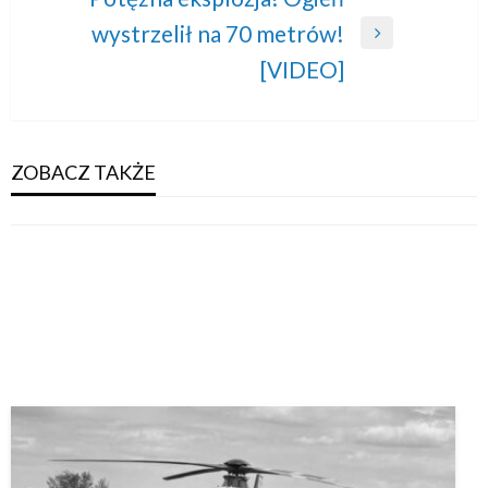
wystrzelił na 70 metrów!
Next
[VIDEO]
Post
ZOBACZ TAKŻE