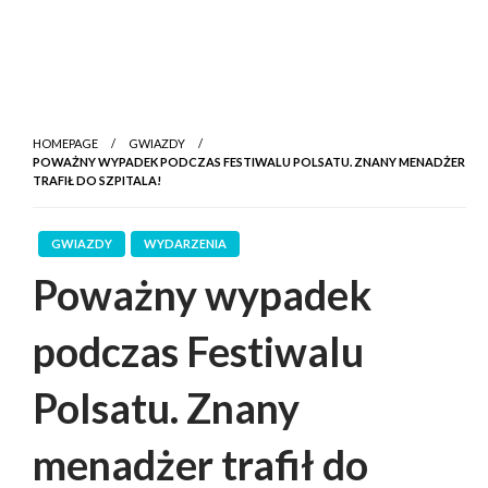
HOMEPAGE
GWIAZDY
POWAŻNY WYPADEK PODCZAS FESTIWALU POLSATU. ZNANY MENADŻER
TRAFIŁ DO SZPITALA!
GWIAZDY
WYDARZENIA
Poważny wypadek
podczas Festiwalu
Polsatu. Znany
menadżer trafił do