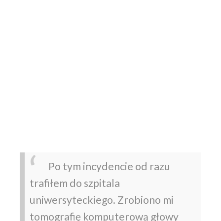
Po tym incydencie od razu
trafiłem do szpitala
uniwersyteckiego. Zrobiono mi
tomografię komputerową głowy