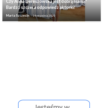
Czy Anna Dereszowska jest dobrą mamą?
Bardzo szczera odpowiedź aktorki!
Marta Szczecin
14 września 2020