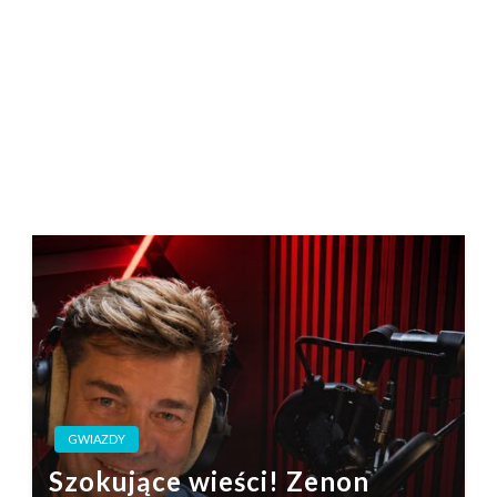
GWIAZDY
Szokujące wieści! Zenon