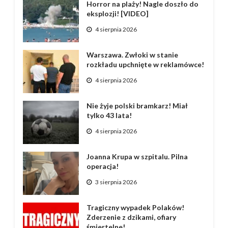
Horror na plaży! Nagle doszło do
eksplozji! [VIDEO]
4 sierpnia 2026
Warszawa. Zwłoki w stanie
rozkładu upchnięte w reklamówce!
4 sierpnia 2026
Nie żyje polski bramkarz! Miał
tylko 43 lata!
4 sierpnia 2026
Joanna Krupa w szpitalu. Pilna
operacja!
3 sierpnia 2026
Tragiczny wypadek Polaków!
Zderzenie z dzikami, ofiary
śmiertelne!