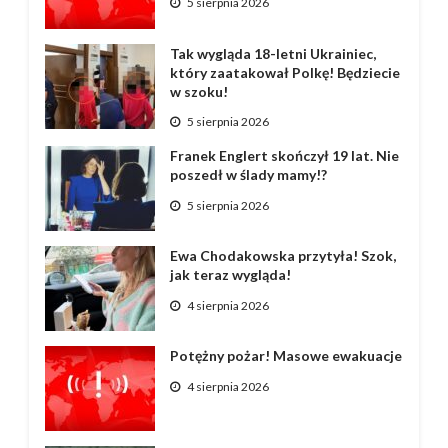
5 sierpnia 2026
Tak wygląda 18-letni Ukrainiec,
który zaatakował Polkę! Będziecie
w szoku!
5 sierpnia 2026
Franek Englert skończył 19 lat. Nie
poszedł w ślady mamy!?
5 sierpnia 2026
Ewa Chodakowska przytyła! Szok,
jak teraz wygląda!
4 sierpnia 2026
Potężny pożar! Masowe ewakuacje
4 sierpnia 2026