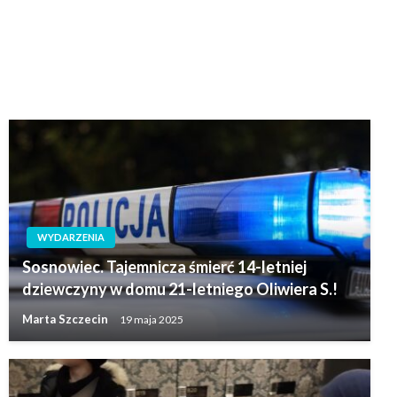
WYDARZENIA
Sosnowiec. Tajemnicza śmierć 14-letniej
dziewczyny w domu 21-letniego Oliwiera S.!
Marta Szczecin
19 maja 2025