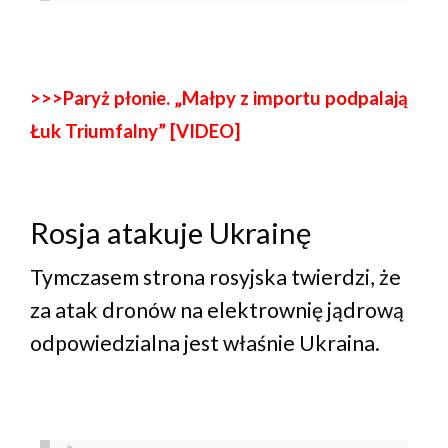
>>>Paryż płonie. „Małpy z importu podpalają
Łuk Triumfalny” [VIDEO]
Rosja atakuje Ukrainę
Tymczasem strona rosyjska twierdzi, że
za atak dronów na elektrownię jądrową
odpowiedzialna jest właśnie Ukraina.