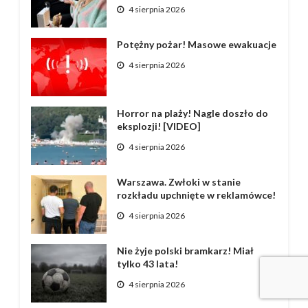
4 sierpnia 2026
Potężny pożar! Masowe ewakuacje
4 sierpnia 2026
Horror na plaży! Nagle doszło do
eksplozji! [VIDEO]
4 sierpnia 2026
Warszawa. Zwłoki w stanie
rozkładu upchnięte w reklamówce!
4 sierpnia 2026
Nie żyje polski bramkarz! Miał
tylko 43 lata!
4 sierpnia 2026