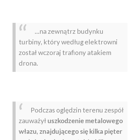
…na zewnątrz budynku
turbiny, który według elektrowni
został wczoraj trafiony atakiem
drona.
Podczas oględzin terenu zespół
zauważył
uszkodzenie metalowego
włazu, znajdującego się kilka pięter