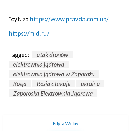
*cyt. za
https://www.pravda.com.ua/
https://mid.ru/
Tagged:
atak dronów
elektrownia jądrowa
elektrownia jądrowa w Zaporożu
Rosja
Rosja atakuje
ukraina
Zaporoska Elektrownia Jądrowa
Edyta Wolny