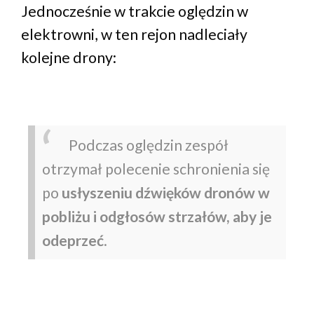
Jednocześnie w trakcie oględzin w
elektrowni, w ten rejon nadleciały
kolejne drony:
Podczas oględzin zespół
otrzymał polecenie schronienia się
po
usłyszeniu dźwięków dronów w
pobliżu i odgłosów strzałów, aby je
odeprzeć
.