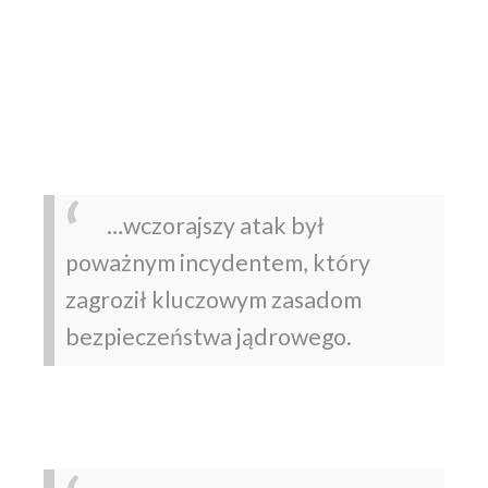
…wczorajszy atak był
poważnym incydentem, który
zagroził kluczowym zasadom
bezpieczeństwa jądrowego.