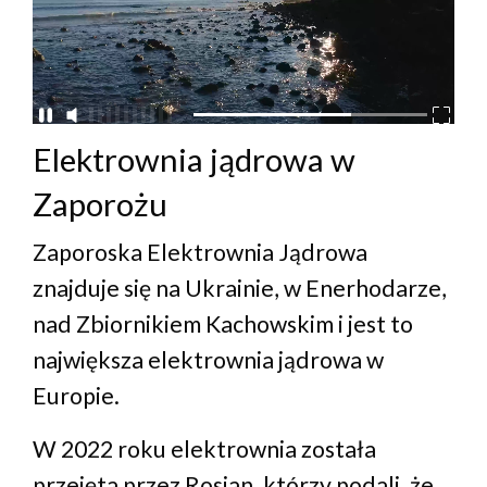
Elektrownia jądrowa w
Zaporożu
Zaporoska Elektrownia Jądrowa
znajduje się na Ukrainie, w Enerhodarze,
nad Zbiornikiem Kachowskim i jest to
największa elektrownia jądrowa w
Europie.
W 2022 roku elektrownia została
przejęta przez Rosjan, którzy podali, że