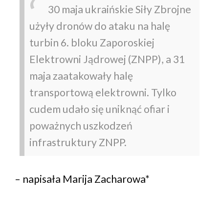
30 maja ukraińskie Siły Zbrojne
użyły dronów do ataku na halę
turbin 6. bloku Zaporoskiej
Elektrowni Jądrowej (ZNPP), a 31
maja zaatakowały halę
transportową elektrowni. Tylko
cudem udało się uniknąć ofiar i
poważnych uszkodzeń
infrastruktury ZNPP.
– napisała Marija Zacharowa*