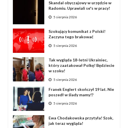
Skandal obyczajowy w urzędzie w
Radomiu. Uprawiali se*s w pracy!
5 sierpnia 2026
Szokujący komunikat z Polski!
Zaczyna tego brakować
5 sierpnia 2026
Tak wygląda 18-letni Ukrainiec,
który zaatakował Polkę! Będziecie
w szoku!
5 sierpnia 2026
Franek Englert skończył 19 lat. Nie
poszedł w ślady mamy!?
5 sierpnia 2026
Ewa Chodakowska przytyła! Szok,
jak teraz wygląda!