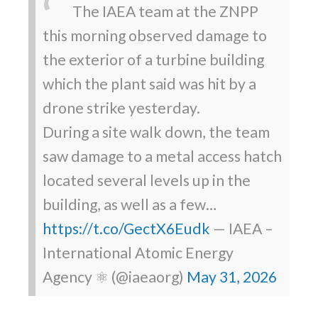
The IAEA team at the ZNPP
this morning observed damage to
the exterior of a turbine building
which the plant said was hit by a
drone strike yesterday.
During a site walk down, the team
saw damage to a metal access hatch
located several levels up in the
building, as well as a few…
https://t.co/GectX6Eudk
— IAEA –
International Atomic Energy
Agency ⚛️ (@iaeaorg)
May 31, 2026