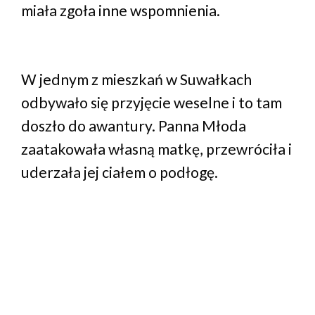
miała zgoła inne wspomnienia.
W jednym z mieszkań w Suwałkach
odbywało się przyjęcie weselne i to tam
doszło do awantury. Panna Młoda
zaatakowała własną matkę, przewróciła i
uderzała jej ciałem o podłogę.