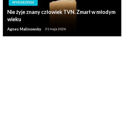
WYDARZENIA
Nie żyje znany człowiek TVN. Zmarł w młodym
wieku
Agnes Malinowsky
31 maja 2026