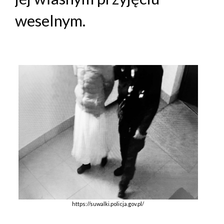
weselnym.
https://suwalki.policja.gov.pl/