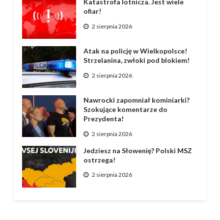
Katastrofa lotnicza. Jest wiele
ofiar!
2 sierpnia 2026
Atak na policję w Wielkopolsce!
Strzelanina, zwłoki pod blokiem!
2 sierpnia 2026
Nawrocki zapomniał kominiarki?
Szokujące komentarze do
Prezydenta!
2 sierpnia 2026
Jedziesz na Słowenię? Polski MSZ
ostrzega!
2 sierpnia 2026