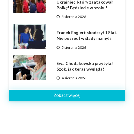
Ukrainiec, który zaatakował
Polkę! Będziecie w szoku!
5 sierpnia 2026
Franek Englert skończył 19 lat.
Nie poszedł w ślady mamy!?
5 sierpnia 2026
Ewa Chodakowska przytyła!
Szok, jak teraz wygląda!
4 sierpnia 2026
Zobacz więcej