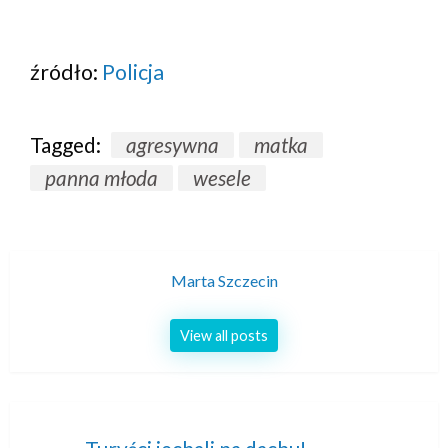
źródło:
Policja
Tagged:
agresywna
matka
panna młoda
wesele
Marta Szczecin
View all posts