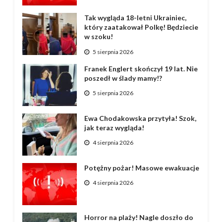
Tak wygląda 18-letni Ukrainiec,
który zaatakował Polkę! Będziecie
w szoku!
5 sierpnia 2026
Franek Englert skończył 19 lat. Nie
poszedł w ślady mamy!?
5 sierpnia 2026
Ewa Chodakowska przytyła! Szok,
jak teraz wygląda!
4 sierpnia 2026
Potężny pożar! Masowe ewakuacje
4 sierpnia 2026
Horror na plaży! Nagle doszło do