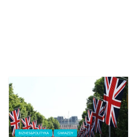
BIZNES&POLITYKA
GWIAZDY