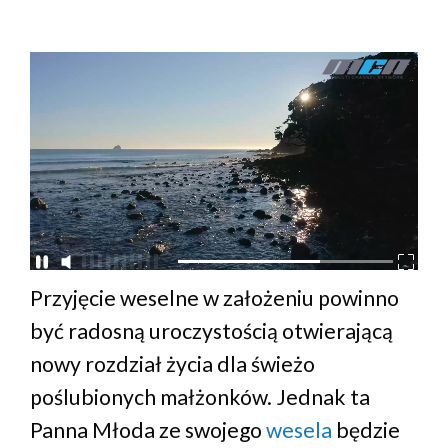
Przyjęcie weselne w założeniu powinno
być radosną uroczystością otwierającą
nowy rozdział życia dla świeżo
poślubionych małżonków. Jednak ta
Panna Młoda ze swojego
wesela
będzie