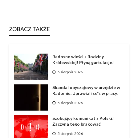
ZOBACZ TAKŻE
Radosne wieści z Rodziny
Królewskiej! Płyną gartulacje!
5 sierpnia 2026
Skandal obyczajowy w urzędzie w
Radomiu. Uprawiali se*s w pracy!
5 sierpnia 2026
Szokujący komunikat z Polski!
Zaczyna tego brakować
5 sierpnia 2026