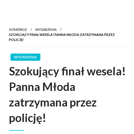
HOMEPAGE
WYDARZENIA
SZOKUJĄCY FINAŁ WESELA! PANNA MŁODA ZATRZYMANA PRZEZ
POLICJĘ!
WYDARZENIA
Szokujący finał wesela!
Panna Młoda
zatrzymana przez
policję!