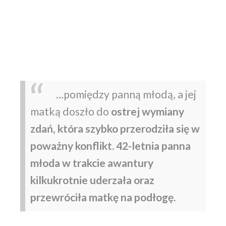
…pomiędzy panną młodą, a jej
matką doszło do
ostrej wymiany
zdań, która szybko przerodziła się w
poważny konflikt. 42-letnia panna
młoda w trakcie awantury
kilkukrotnie uderzała oraz
przewróciła matkę na podłogę.