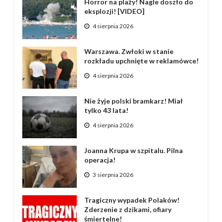
Horror na plaży! Nagle doszło do
eksplozji! [VIDEO]
4 sierpnia 2026
Warszawa. Zwłoki w stanie
rozkładu upchnięte w reklamówce!
4 sierpnia 2026
Nie żyje polski bramkarz! Miał
tylko 43 lata!
4 sierpnia 2026
Joanna Krupa w szpitalu. Pilna
operacja!
3 sierpnia 2026
Tragiczny wypadek Polaków!
Zderzenie z dzikami, ofiary
śmiertelne!