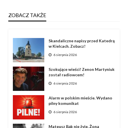
ZOBACZ TAKŻE
Skandaliczne napisy przed Katedrą
w Kielcach. Zobacz!
6 sierpnia 2026
Szokujące wieści! Zenon Martyniuk
został radiowcem!
6 sierpnia 2026
Alarm w polskim mieście. Wydano
pilny komunikat
6 sierpnia 2026
Mateusz Bąk nie żyje. Żona