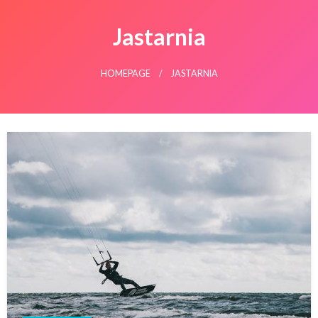
Jastarnia
HOMEPAGE
JASTARNIA