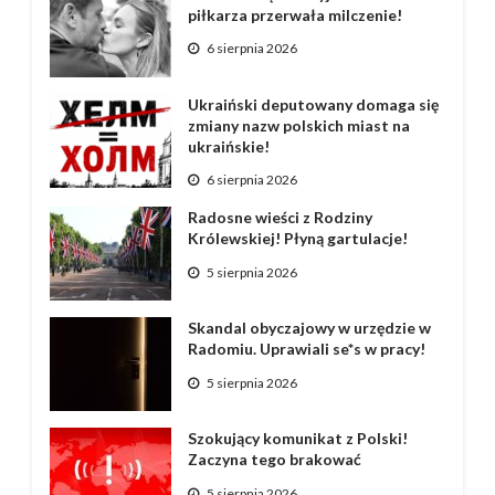
piłkarza przerwała milczenie!
6 sierpnia 2026
Ukraiński deputowany domaga się
zmiany nazw polskich miast na
ukraińskie!
6 sierpnia 2026
Radosne wieści z Rodziny
Królewskiej! Płyną gartulacje!
5 sierpnia 2026
Skandal obyczajowy w urzędzie w
Radomiu. Uprawiali se*s w pracy!
5 sierpnia 2026
Szokujący komunikat z Polski!
Zaczyna tego brakować
5 sierpnia 2026