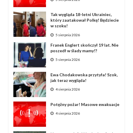
Tak wygląda 18-letni Ukrainiec,
który zaatakował Polkę! Będziecie
w szoku!
5 sierpnia 2026
Franek Englert skończył 19 lat. Nie
poszedł w ślady mamy!?
5 sierpnia 2026
Ewa Chodakowska przytyła! Szok,
jak teraz wygląda!
4 sierpnia 2026
Potężny pożar! Masowe ewakuacje
4 sierpnia 2026