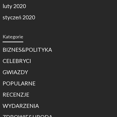
luty 2020
styczeń 2020
Kategorie
BIZNES&POLITYKA
CELEBRYCI
GWIAZDY
POPULARNE
RECENZJE
WYDARZENIA
ZDROWIE&URODA