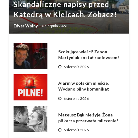
Skandaliczne napisy przed
Katedrą w Kielcach. Zobacz!
Edyta Wolny
6 sierpnia 2026
Szokujące wieści! Zenon
Martyniuk został radiowcem!
6 sierpnia 2026
Alarm w polskim mieście.
Wydano pilny komunikat
6 sierpnia 2026
Mateusz Bąk nie żyje. Żona
piłkarza przerwała milczenie!
6 sierpnia 2026