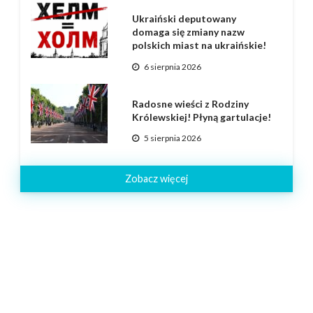
Ukraiński deputowany
domaga się zmiany nazw
polskich miast na ukraińskie!
6 sierpnia 2026
Radosne wieści z Rodziny
Królewskiej! Płyną gartulacje!
5 sierpnia 2026
Zobacz więcej