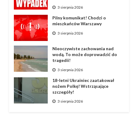
3 sierpnia 2026
Pilny komunikat! Chodzi o
mieszkańców Warszawy
3 sierpnia 2026
Nieoczywiste zachowania nad
wodą. To może doprowadzić do
tragedii!
3 sierpnia 2026
18-letni Ukrainiec zaatakował
nożem Polkę! Wstrząsające
szczegóły!
3 sierpnia 2026