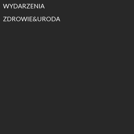
WYDARZENIA
ZDROWIE&URODA