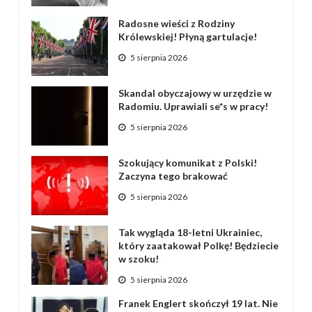
Radosne wieści z Rodziny
Królewskiej! Płyną gartulacje!
5 sierpnia 2026
Skandal obyczajowy w urzędzie w
Radomiu. Uprawiali se*s w pracy!
5 sierpnia 2026
Szokujący komunikat z Polski!
Zaczyna tego brakować
5 sierpnia 2026
Tak wygląda 18-letni Ukrainiec,
który zaatakował Polkę! Będziecie
w szoku!
5 sierpnia 2026
Franek Englert skończył 19 lat. Nie