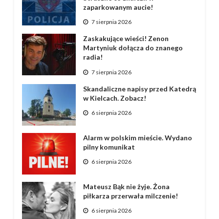
zaparkowanym aucie!
7 sierpnia 2026
Zaskakujące wieści! Zenon
Martyniuk dołącza do znanego
radia!
7 sierpnia 2026
Skandaliczne napisy przed Katedrą
w Kielcach. Zobacz!
6 sierpnia 2026
Alarm w polskim mieście. Wydano
pilny komunikat
6 sierpnia 2026
Mateusz Bąk nie żyje. Żona
piłkarza przerwała milczenie!
6 sierpnia 2026