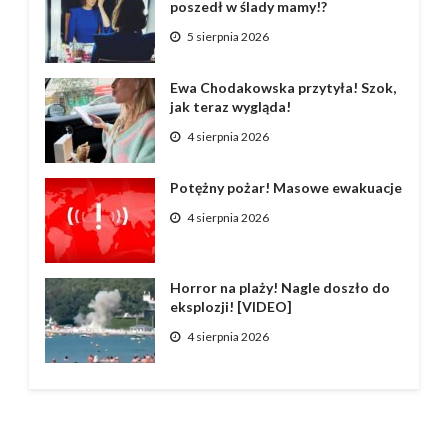
poszedł w ślady mamy!?
5 sierpnia 2026
Ewa Chodakowska przytyła! Szok,
jak teraz wygląda!
4 sierpnia 2026
Potężny pożar! Masowe ewakuacje
4 sierpnia 2026
Horror na plaży! Nagle doszło do
eksplozji! [VIDEO]
4 sierpnia 2026