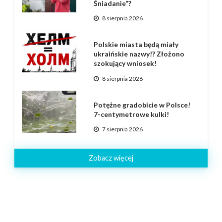
Śniadanie”?
8 sierpnia 2026
Polskie miasta będą miały
ukraińskie nazwy!? Złożono
szokujący wniosek!
8 sierpnia 2026
Potężne gradobicie w Polsce!
7-centymetrowe kulki!
7 sierpnia 2026
Zobacz więcej