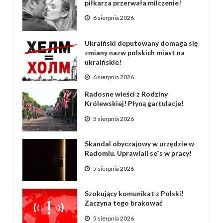
piłkarza przerwała milczenie!
6 sierpnia 2026
Ukraiński deputowany domaga się
zmiany nazw polskich miast na
ukraińskie!
6 sierpnia 2026
Radosne wieści z Rodziny
Królewskiej! Płyną gartulacje!
5 sierpnia 2026
Skandal obyczajowy w urzędzie w
Radomiu. Uprawiali se*s w pracy!
5 sierpnia 2026
Szokujący komunikat z Polski!
Zaczyna tego brakować
5 sierpnia 2026