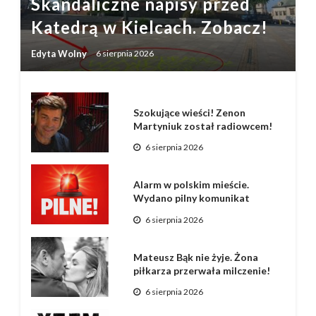
Skandaliczne napisy przed
Katedrą w Kielcach. Zobacz!
Edyta Wolny
6 sierpnia 2026
Szokujące wieści! Zenon
Martyniuk został radiowcem!
6 sierpnia 2026
Alarm w polskim mieście.
Wydano pilny komunikat
6 sierpnia 2026
Mateusz Bąk nie żyje. Żona
piłkarza przerwała milczenie!
6 sierpnia 2026