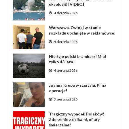
eksplozji! [VIDEO]
4 sierpnia 2026
Warszawa. Zwłoki w stanie
rozkładu upchnięte w reklamówce!
4 sierpnia 2026
Nie żyje polski bramkarz! Miał
tylko 43 lata!
4 sierpnia 2026
Joanna Krupa w szpitalu. Pilna
operacja!
3 sierpnia 2026
Tragiczny wypadek Polaków!
Zderzenie z dzikami, ofiary
śmiertelne!