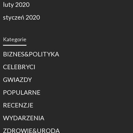
luty 2020
styczeń 2020
Kategorie
BIZNES&POLITYKA
CELEBRYCI
GWIAZDY
POPULARNE
RECENZJE
WYDARZENIA
ZDROWIE&URODA