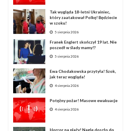
Tak wygląda 18-letni Ukrainiec,
który zaatakował Polkę! Będziecie
w szoku!
5 sierpnia 2026
Franek Englert skończył 19 lat. Nie
poszedł w ślady mamy!?
5 sierpnia 2026
Ewa Chodakowska przytyła! Szok,
jak teraz wygląda!
4 sierpnia 2026
Potężny pożar! Masowe ewakuacje
4 sierpnia 2026
Horror na plaży! Nagle doszło do