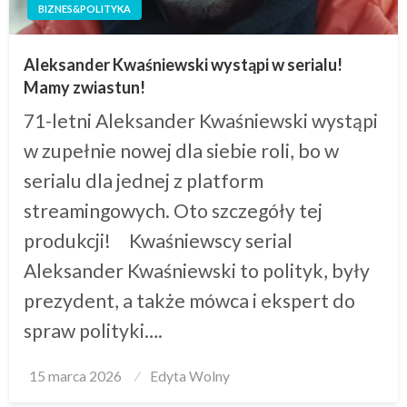
BIZNES&POLITYKA
Aleksander Kwaśniewski wystąpi w serialu!
Mamy zwiastun!
71-letni Aleksander Kwaśniewski wystąpi
w zupełnie nowej dla siebie roli, bo w
serialu dla jednej z platform
streamingowych. Oto szczegóły tej
produkcji! Kwaśniewscy serial
Aleksander Kwaśniewski to polityk, były
prezydent, a także mówca i ekspert do
spraw polityki….
Posted
15 marca 2026
Edyta Wolny
on