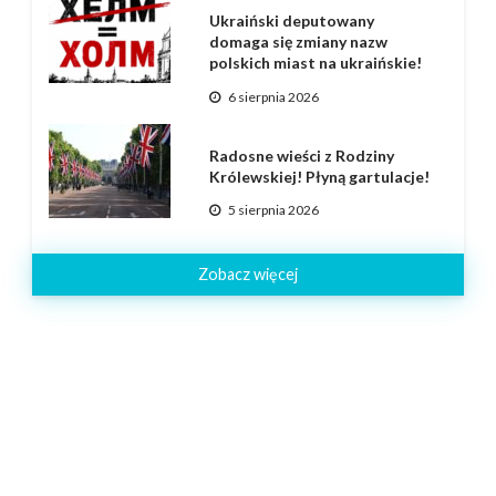
Ukraiński deputowany
domaga się zmiany nazw
polskich miast na ukraińskie!
6 sierpnia 2026
Radosne wieści z Rodziny
Królewskiej! Płyną gartulacje!
5 sierpnia 2026
Zobacz więcej