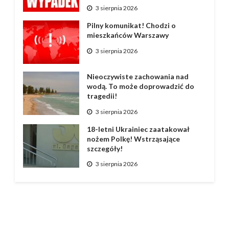
3 sierpnia 2026
Pilny komunikat! Chodzi o
mieszkańców Warszawy
3 sierpnia 2026
Nieoczywiste zachowania nad
wodą. To może doprowadzić do
tragedii!
3 sierpnia 2026
18-letni Ukrainiec zaatakował
nożem Polkę! Wstrząsające
szczegóły!
3 sierpnia 2026