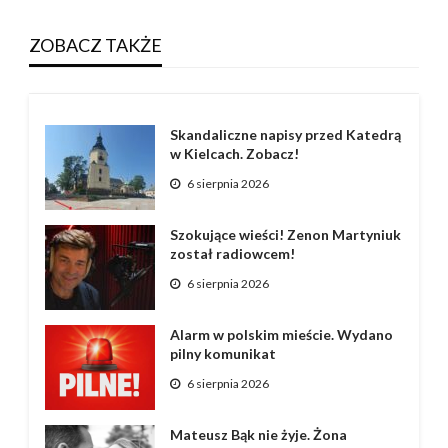
ZOBACZ TAKŻE
Skandaliczne napisy przed Katedrą
w Kielcach. Zobacz!
6 sierpnia 2026
Szokujące wieści! Zenon Martyniuk
został radiowcem!
6 sierpnia 2026
Alarm w polskim mieście. Wydano
pilny komunikat
6 sierpnia 2026
Mateusz Bąk nie żyje. Żona