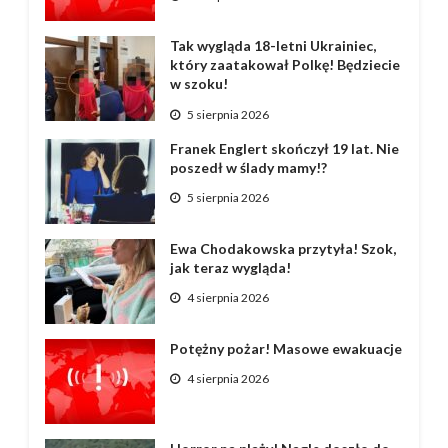
Tak wygląda 18-letni Ukrainiec,
który zaatakował Polkę! Będziecie
w szoku!
5 sierpnia 2026
Franek Englert skończył 19 lat. Nie
poszedł w ślady mamy!?
5 sierpnia 2026
Ewa Chodakowska przytyła! Szok,
jak teraz wygląda!
4 sierpnia 2026
Potężny pożar! Masowe ewakuacje
4 sierpnia 2026