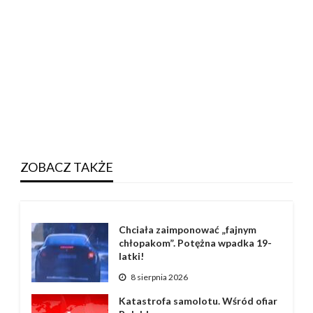
ZOBACZ TAKŻE
Chciała zaimponować „fajnym
chłopakom”. Potężna wpadka 19-
latki!
8 sierpnia 2026
Katastrofa samolotu. Wśród ofiar