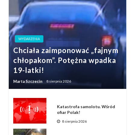
WYDARZENIA
Chciała zaimponować „fajnym
chłopakom”. Potężna wpadka
19-latki!
Marta Szczecin
8 sierpnia 2026
Katastrofa samolotu. Wśród
ofiar Polak!
8 sierpnia 2026