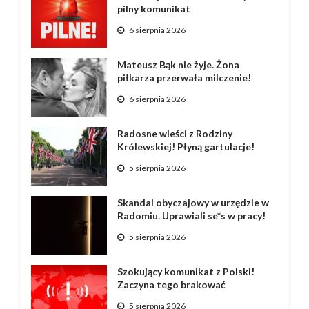
pilny komunikat
6 sierpnia 2026
Mateusz Bąk nie żyje. Żona
piłkarza przerwała milczenie!
6 sierpnia 2026
Radosne wieści z Rodziny
Królewskiej! Płyną gartulacje!
5 sierpnia 2026
Skandal obyczajowy w urzędzie w
Radomiu. Uprawiali se*s w pracy!
5 sierpnia 2026
Szokujący komunikat z Polski!
Zaczyna tego brakować
5 sierpnia 2026