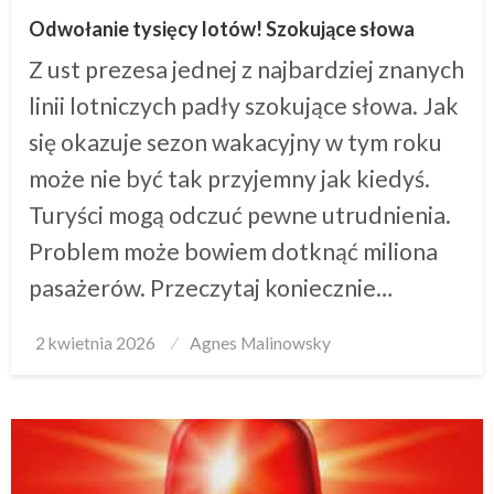
Odwołanie tysięcy lotów! Szokujące słowa
Z ust prezesa jednej z najbardziej znanych
linii lotniczych padły szokujące słowa. Jak
się okazuje sezon wakacyjny w tym roku
może nie być tak przyjemny jak kiedyś.
Turyści mogą odczuć pewne utrudnienia.
Problem może bowiem dotknąć miliona
pasażerów. Przeczytaj koniecznie…
Posted
2 kwietnia 2026
Agnes Malinowsky
on