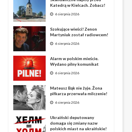
Katedrą w Kielcach. Zobacz!
6 sierpnia 2026
Szokujące wieści! Zenon
Martyniuk został radiowcem!
6 sierpnia 2026
Alarm w polskim mieście.
Wydano pilny komunikat
6 sierpnia 2026
Mateusz Bąk nie żyje. Żona
piłkarza przerwała milczenie!
6 sierpnia 2026
Ukraiński deputowany
domaga się zmiany nazw
polskich miast na ukraińskie!