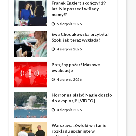
Franek Englert skończył 19
lat. Nie poszedł w ślady
mamy!?
5 sierpnia 2026
Ewa Chodakowska przytyła!
Szok, jak teraz wygląda!
4 sierpnia 2026
Potężny pożar! Masowe
ewakuacje
4 sierpnia 2026
Horror na plaży! Nagle doszło
do eksplozji! [VIDEO]
4 sierpnia 2026
Warszawa. Zwłoki w stanie
rozkładu upchnięte w