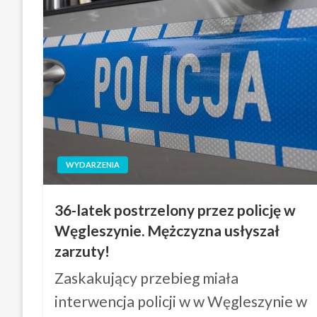
WYDARZENIA
36-latek postrzelony przez policję w
Węgleszynie. Mężczyzna usłyszał
zarzuty!
Zaskakujący przebieg miała
interwencja policji w w Węgleszynie w