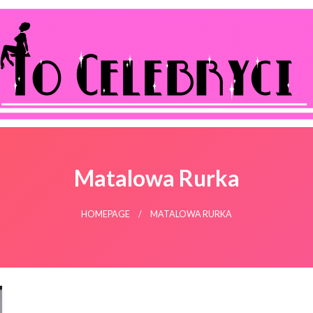
ocelebryci.pl
Matalowa Rurka
HOMEPAGE
MATALOWA RURKA