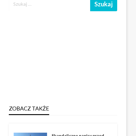
ZOBACZ TAKŻE
Skandaliczne napisy przed