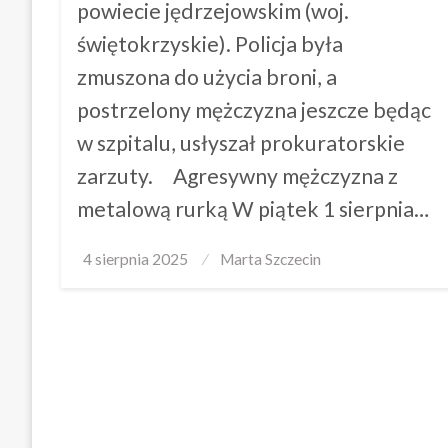
powiecie jędrzejowskim (woj.
świętokrzyskie). Policja była
zmuszona do użycia broni, a
postrzelony mężczyzna jeszcze będąc
w szpitalu, usłyszał prokuratorskie
zarzuty. Agresywny mężczyzna z
metalową rurką W piątek 1 sierpnia…
Posted
4 sierpnia 2025
Marta Szczecin
on