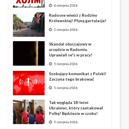
6 sierpnia 2026
Radosne wieści z Rodziny
Królewskiej! Płyną gartulacje!
5 sierpnia 2026
Skandal obyczajowy w
urzędzie w Radomiu.
Uprawiali se*s w pracy!
5 sierpnia 2026
Szokujący komunikat z Polski!
Zaczyna tego brakować
5 sierpnia 2026
Tak wygląda 18-letni
Ukrainiec, który zaatakował
Polkę! Będziecie w szoku!
5 sierpnia 2026