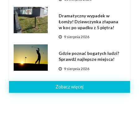
Dramatyczny wypadek w
Łomży! Dziewczynka złapana
w koc po upadku z 5 piętra!
9 sierpnia 2026
Gdzie poznać bogatych ludzi?
Sprawdź najlepsze miejsca!
9 sierpnia 2026
Zobacz więcej