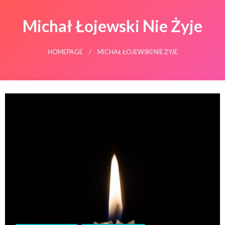
Michał Łojewski Nie Żyje
HOMEPAGE
MICHAŁ ŁOJEWSKI NIE ŻYJE