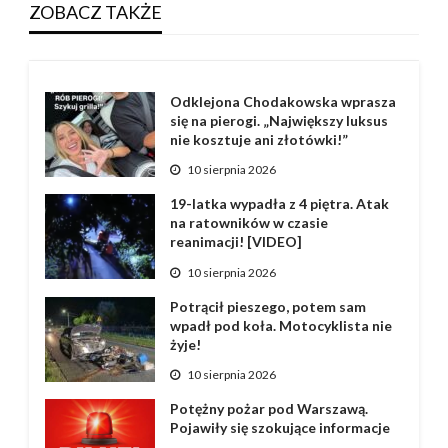
ZOBACZ TAKŻE
Odklejona Chodakowska wprasza
się na pierogi. „Największy luksus
nie kosztuje ani złotówki!”
10 sierpnia 2026
19-latka wypadła z 4 piętra. Atak
na ratowników w czasie
reanimacji! [VIDEO]
10 sierpnia 2026
Potrącił pieszego, potem sam
wpadł pod koła. Motocyklista nie
żyje!
10 sierpnia 2026
Potężny pożar pod Warszawą.
Pojawiły się szokujące informacje