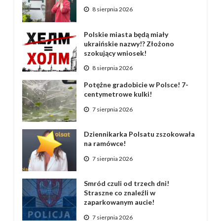
8 sierpnia 2026
Polskie miasta będą miały
ukraińskie nazwy!? Złożono
szokujący wniosek!
8 sierpnia 2026
Potężne gradobicie w Polsce! 7-
centymetrowe kulki!
7 sierpnia 2026
Dziennikarka Polsatu zszokowała
na ramówce!
7 sierpnia 2026
Smród czuli od trzech dni!
Straszne co znaleźli w
zaparkowanym aucie!
7 sierpnia 2026