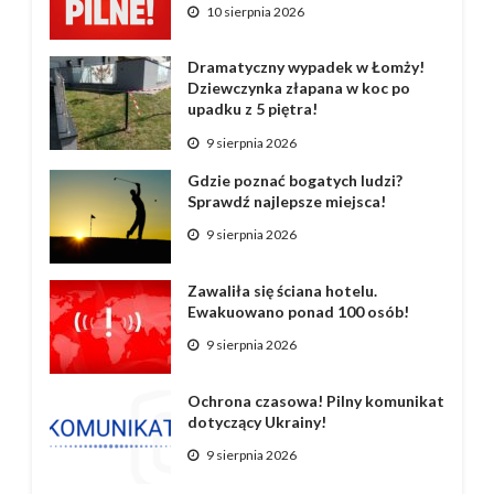
10 sierpnia 2026
Dramatyczny wypadek w Łomży!
Dziewczynka złapana w koc po
upadku z 5 piętra!
9 sierpnia 2026
Gdzie poznać bogatych ludzi?
Sprawdź najlepsze miejsca!
9 sierpnia 2026
Zawaliła się ściana hotelu.
Ewakuowano ponad 100 osób!
9 sierpnia 2026
Ochrona czasowa! Pilny komunikat
dotyczący Ukrainy!
9 sierpnia 2026