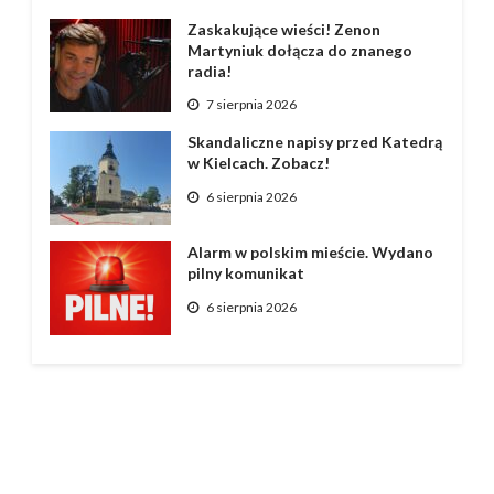
Zaskakujące wieści! Zenon
Martyniuk dołącza do znanego
radia!
7 sierpnia 2026
Skandaliczne napisy przed Katedrą
w Kielcach. Zobacz!
6 sierpnia 2026
Alarm w polskim mieście. Wydano
pilny komunikat
6 sierpnia 2026