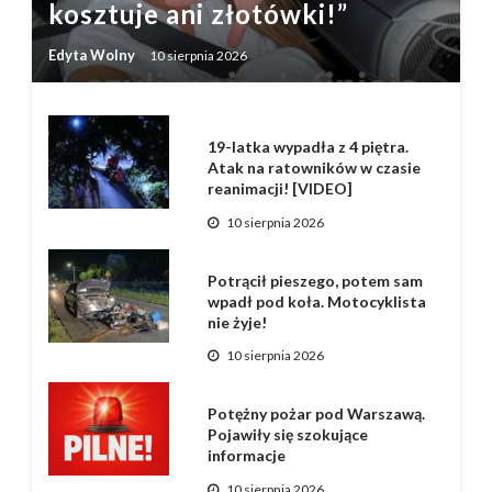
kosztuje ani złotówki!”
Edyta Wolny
10 sierpnia 2026
19-latka wypadła z 4 piętra.
Atak na ratowników w czasie
reanimacji! [VIDEO]
10 sierpnia 2026
Potrącił pieszego, potem sam
wpadł pod koła. Motocyklista
nie żyje!
10 sierpnia 2026
Potężny pożar pod Warszawą.
Pojawiły się szokujące
informacje
10 sierpnia 2026