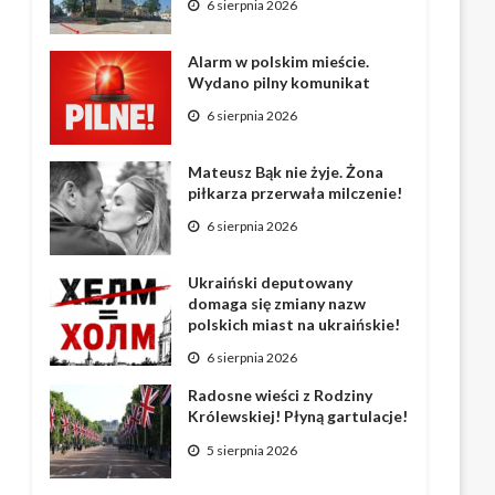
6 sierpnia 2026
Alarm w polskim mieście.
Wydano pilny komunikat
6 sierpnia 2026
Mateusz Bąk nie żyje. Żona
piłkarza przerwała milczenie!
6 sierpnia 2026
Ukraiński deputowany
domaga się zmiany nazw
polskich miast na ukraińskie!
6 sierpnia 2026
Radosne wieści z Rodziny
Królewskiej! Płyną gartulacje!
5 sierpnia 2026