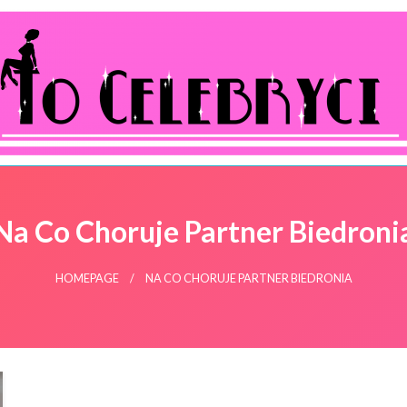
ocelebryci.pl
Na Co Choruje Partner Biedroni
HOMEPAGE
NA CO CHORUJE PARTNER BIEDRONIA