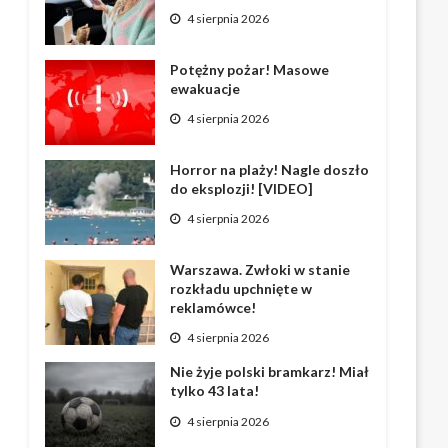
4 sierpnia 2026
Potężny pożar! Masowe
ewakuacje
4 sierpnia 2026
Horror na plaży! Nagle doszło
do eksplozji! [VIDEO]
4 sierpnia 2026
Warszawa. Zwłoki w stanie
rozkładu upchnięte w
reklamówce!
4 sierpnia 2026
Nie żyje polski bramkarz! Miał
tylko 43 lata!
4 sierpnia 2026