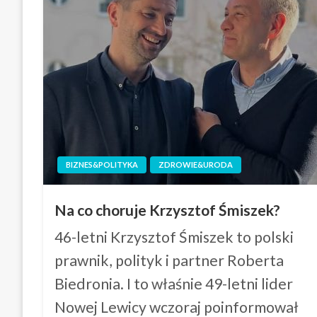
BIZNES&POLITYKA
ZDROWIE&URODA
Na co choruje Krzysztof Śmiszek?
46-letni Krzysztof Śmiszek to polski
prawnik, polityk i partner Roberta
Biedronia. I to właśnie 49-letni lider
Nowej Lewicy wczoraj poinformował