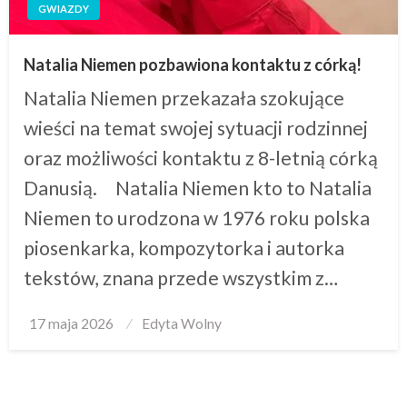
GWIAZDY
Natalia Niemen pozbawiona kontaktu z córką!
Natalia Niemen przekazała szokujące
wieści na temat swojej sytuacji rodzinnej
oraz możliwości kontaktu z 8-letnią córką
Danusią. Natalia Niemen kto to Natalia
Niemen to urodzona w 1976 roku polska
piosenkarka, kompozytorka i autorka
tekstów, znana przede wszystkim z…
Posted
17 maja 2026
Edyta Wolny
on