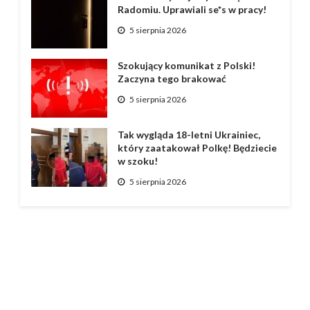
Radomiu. Uprawiali se*s w pracy!
5 sierpnia 2026
Szokujący komunikat z Polski!
Zaczyna tego brakować
5 sierpnia 2026
Tak wygląda 18-letni Ukrainiec,
który zaatakował Polkę! Będziecie
w szoku!
5 sierpnia 2026