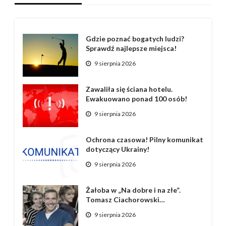
Gdzie poznać bogatych ludzi?
Sprawdź najlepsze miejsca!
9 sierpnia 2026
Zawaliła się ściana hotelu.
Ewakuowano ponad 100 osób!
9 sierpnia 2026
Ochrona czasowa! Pilny komunikat
dotyczący Ukrainy!
9 sierpnia 2026
Żałoba w „Na dobre i na złe”.
Tomasz Ciachorowski…
9 sierpnia 2026