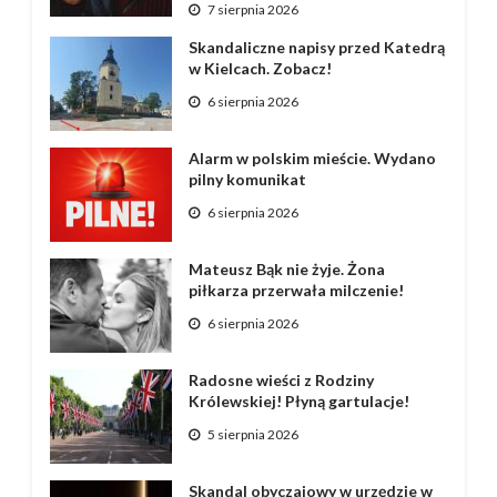
7 sierpnia 2026
Skandaliczne napisy przed Katedrą
w Kielcach. Zobacz!
6 sierpnia 2026
Alarm w polskim mieście. Wydano
pilny komunikat
6 sierpnia 2026
Mateusz Bąk nie żyje. Żona
piłkarza przerwała milczenie!
6 sierpnia 2026
Radosne wieści z Rodziny
Królewskiej! Płyną gartulacje!
5 sierpnia 2026
Skandal obyczajowy w urzędzie w