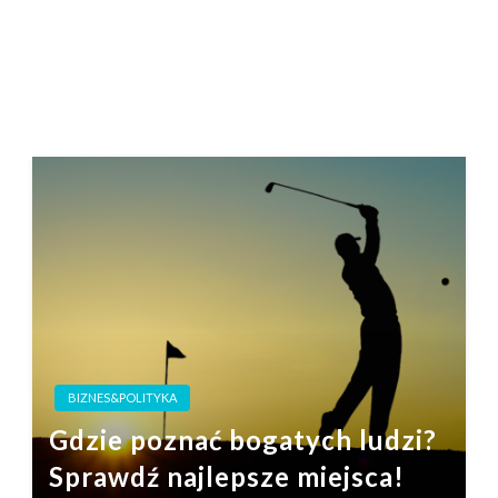
BIZNES&POLITYKA
Gdzie poznać bogatych ludzi?
Sprawdź najlepsze miejsca!