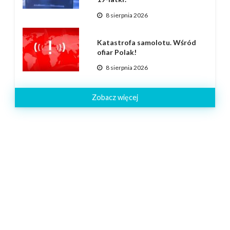
8 sierpnia 2026
Katastrofa samolotu. Wśród
ofiar Polak!
8 sierpnia 2026
Zobacz więcej