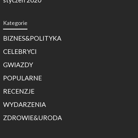
Kategorie
BIZNES&POLITYKA
CELEBRYCI
GWIAZDY
POPULARNE
RECENZJE
WYDARZENIA
ZDROWIE&URODA