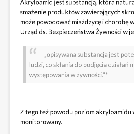
Akryloamid jest substancją, która natur
smażenie produktów zawierających skro
może powodować miażdżycę i chorobę wi
Urząd ds. Bezpieczeństwa Żywności w je
„opisywana substancja jest pot
ludzi, co skłania do podjęcia działań 
występowania w żywności.”*
Z tego też powodu poziom akryloamidu 
monitorowany.