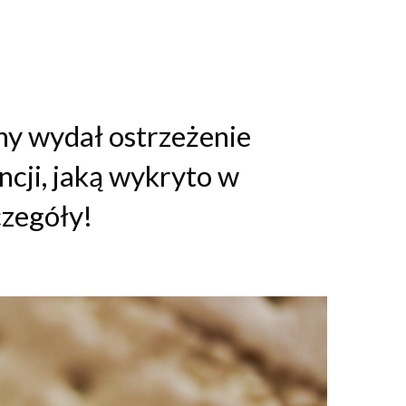
ny wydał ostrzeżenie
ncji, jaką wykryto w
czegóły!