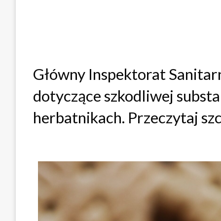
Główny Inspektorat Sanitar
dotyczące szkodliwej substa
herbatnikach. Przeczytaj sz