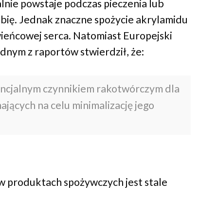
alnie powstaje podczas pieczenia lub
bię. Jednak znaczne spożycie akrylamidu
eńcowej serca. Natomiast Europejski
dnym z raportów stwierdził, że:
encjalnym czynnikiem rakotwórczym dla
mających na celu minimalizację jego
w produktach spożywczych jest stale