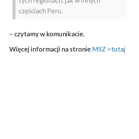
tych regionach, jak w innych
częściach Peru.
– czytamy w komunikacie.
Więcej informacji na stronie
MSZ >tutaj