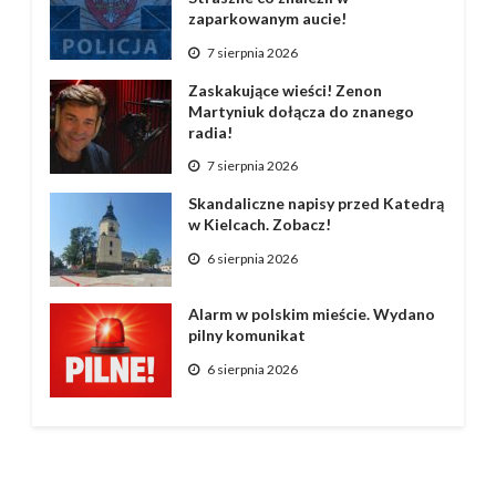
zaparkowanym aucie!
7 sierpnia 2026
Zaskakujące wieści! Zenon
Martyniuk dołącza do znanego
radia!
7 sierpnia 2026
Skandaliczne napisy przed Katedrą
w Kielcach. Zobacz!
6 sierpnia 2026
Alarm w polskim mieście. Wydano
pilny komunikat
6 sierpnia 2026