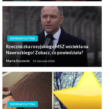
BIZNES&POLITYKA
Rzeczniczka rosyjskiego MSZ wściekła na
Nawrockiego! Zobacz, co powiedziała?
Marta Szczecin
31 stycznia 2026
BIZNES&POLITYKA