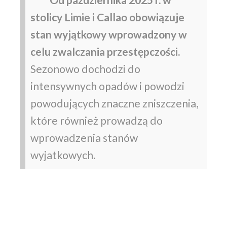
Od października 2025 r. w
stolicy Limie i Callao obowiązuje
stan wyjątkowy wprowadzony w
celu zwalczania przestępczości.
Sezonowo dochodzi do
intensywnych opadów i powodzi
powodujących znaczne zniszczenia,
które również prowadzą do
wprowadzenia stanów
wyjatkowych.