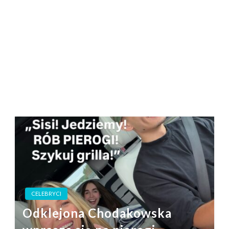
CELEBRYCI
Odklejona Chodakowska