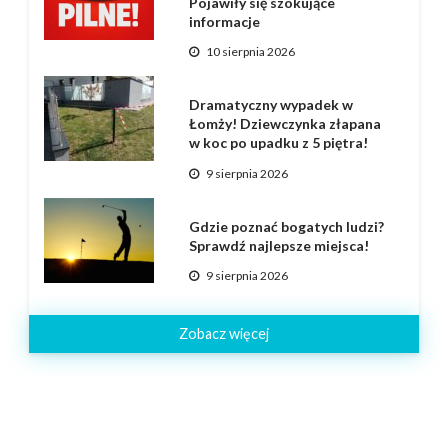
Pojawiły się szokujące
informacje
10 sierpnia 2026
Dramatyczny wypadek w
Łomży! Dziewczynka złapana
w koc po upadku z 5 piętra!
9 sierpnia 2026
Gdzie poznać bogatych ludzi?
Sprawdź najlepsze miejsca!
9 sierpnia 2026
Zobacz więcej