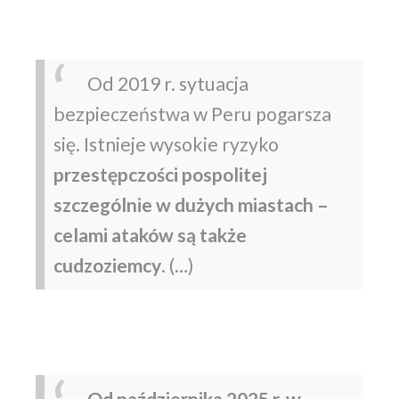
Od 2019 r. sytuacja
bezpieczeństwa w Peru pogarsza
się. Istnieje wysokie ryzyko
przestępczości pospolitej
szczególnie w dużych miastach –
celami ataków są także
cudzoziemcy
. (…)