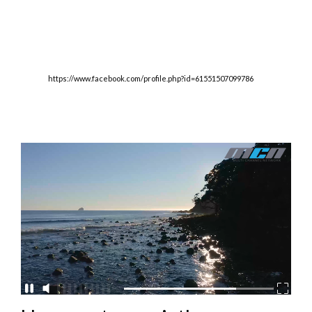
https://www.facebook.com/profile.php?id=61551507099786