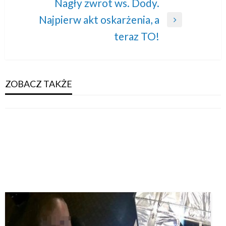
Nagły zwrot ws. Dody.
Najpierw akt oskarżenia, a
Next
teraz TO!
Post
ZOBACZ TAKŻE