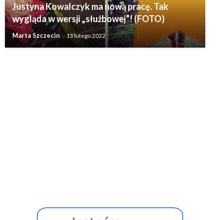
Justyna Kowalczyk ma nową pracę. Tak
wygląda w wersji „służbowej”! (FOTO)
Marta Szczecin
13 lutego 2022