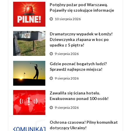
Potężny pożar pod Warszawą.
Pojawiły się szokujące informacje
10 sierpnia 2026
Dramatyczny wypadek w Łomży!
Dziewczynka złapana w koc po
upadku z 5 piętra!
9 sierpnia 2026
Gdzie poznać bogatych ludzi?
Sprawdź najlepsze miejsca!
9 sierpnia 2026
Zawaliła się ściana hotelu.
Ewakuowano ponad 100 osób!
9 sierpnia 2026
Ochrona czasowa! Pilny komunikat
dotyczący Ukrainy!