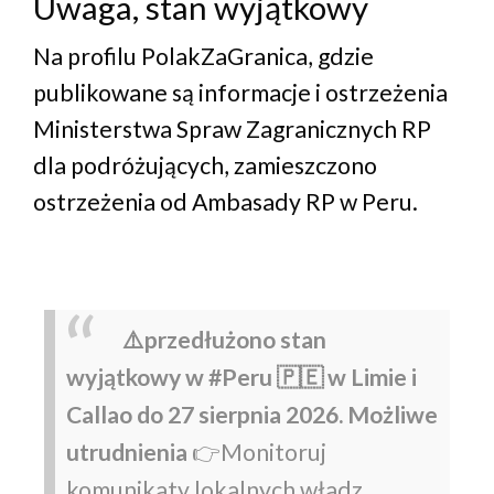
Uwaga, stan wyjątkowy
Na profilu PolakZaGranica, gdzie
publikowane są informacje i ostrzeżenia
Ministerstwa Spraw Zagranicznych RP
dla podróżujących, zamieszczono
ostrzeżenia od Ambasady RP w Peru.
⚠️przedłużono stan
wyjątkowy w #Peru 🇵🇪 w Limie i
Callao do 27 sierpnia 2026. Możliwe
utrudnienia
👉Monitoruj
komunikaty lokalnych władz