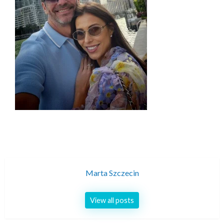
Marta Szczecin
View all posts