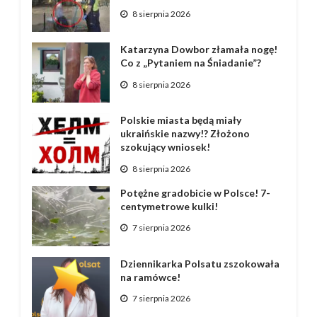
8 sierpnia 2026
Katarzyna Dowbor złamała nogę!
Co z „Pytaniem na Śniadanie”?
8 sierpnia 2026
Polskie miasta będą miały
ukraińskie nazwy!? Złożono
szokujący wniosek!
8 sierpnia 2026
Potężne gradobicie w Polsce! 7-
centymetrowe kulki!
7 sierpnia 2026
Dziennikarka Polsatu zszokowała
na ramówce!
7 sierpnia 2026