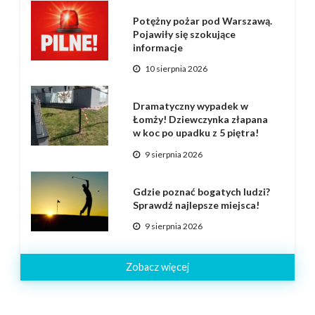
Potężny pożar pod Warszawą.
Pojawiły się szokujące
informacje
10 sierpnia 2026
Dramatyczny wypadek w
Łomży! Dziewczynka złapana
w koc po upadku z 5 piętra!
9 sierpnia 2026
Gdzie poznać bogatych ludzi?
Sprawdź najlepsze miejsca!
9 sierpnia 2026
Zobacz więcej