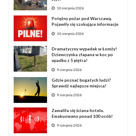
10 sierpnia 2026
Potężny pożar pod Warszawą.
Pojawiły się szokujące informacje
10 sierpnia 2026
Dramatyczny wypadek w Łomży!
Dziewczynka złapana w koc po
upadku z 5 piętra!
9 sierpnia 2026
Gdzie poznać bogatych ludzi?
Sprawdź najlepsze miejsca!
9 sierpnia 2026
Zawaliła się ściana hotelu.
Ewakuowano ponad 100 osób!
9 sierpnia 2026