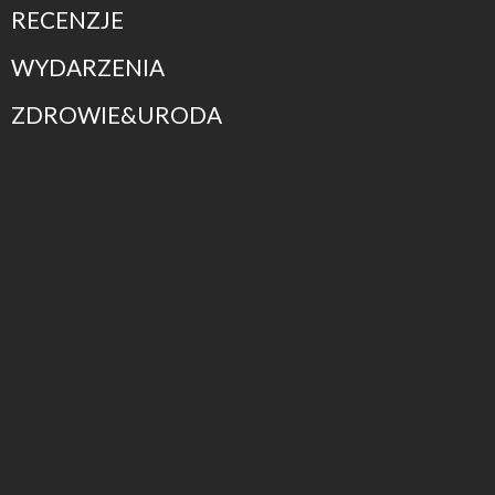
RECENZJE
WYDARZENIA
ZDROWIE&URODA