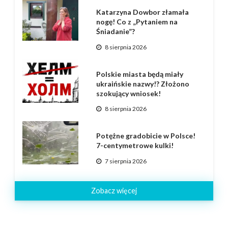
Katarzyna Dowbor złamała
nogę! Co z „Pytaniem na
Śniadanie”?
8 sierpnia 2026
Polskie miasta będą miały
ukraińskie nazwy!? Złożono
szokujący wniosek!
8 sierpnia 2026
Potężne gradobicie w Polsce!
7-centymetrowe kulki!
7 sierpnia 2026
Zobacz więcej