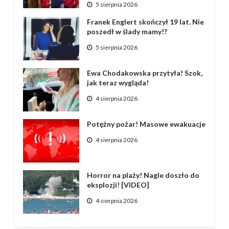
5 sierpnia 2026
Franek Englert skończył 19 lat. Nie
poszedł w ślady mamy!?
5 sierpnia 2026
Ewa Chodakowska przytyła! Szok,
jak teraz wygląda!
4 sierpnia 2026
Potężny pożar! Masowe ewakuacje
4 sierpnia 2026
Horror na plaży! Nagle doszło do
eksplozji! [VIDEO]
4 sierpnia 2026