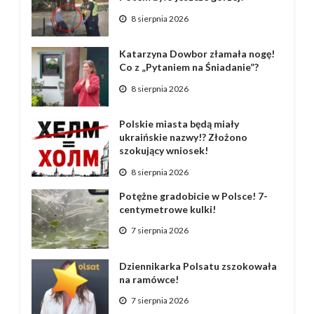
8 sierpnia 2026
Katarzyna Dowbor złamała nogę!
Co z „Pytaniem na Śniadanie”?
8 sierpnia 2026
Polskie miasta będą miały
ukraińskie nazwy!? Złożono
szokujący wniosek!
8 sierpnia 2026
Potężne gradobicie w Polsce! 7-
centymetrowe kulki!
7 sierpnia 2026
Dziennikarka Polsatu zszokowała
na ramówce!
7 sierpnia 2026