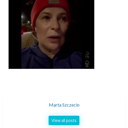
Marta Szczecin
View all posts