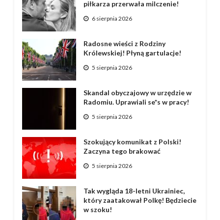
piłkarza przerwała milczenie!
6 sierpnia 2026
Radosne wieści z Rodziny
Królewskiej! Płyną gartulacje!
5 sierpnia 2026
Skandal obyczajowy w urzędzie w
Radomiu. Uprawiali se*s w pracy!
5 sierpnia 2026
Szokujący komunikat z Polski!
Zaczyna tego brakować
5 sierpnia 2026
Tak wygląda 18-letni Ukrainiec,
który zaatakował Polkę! Będziecie
w szoku!