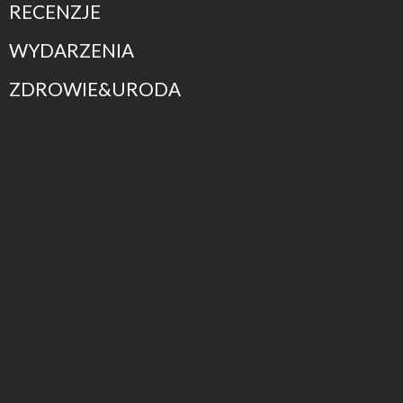
RECENZJE
WYDARZENIA
ZDROWIE&URODA