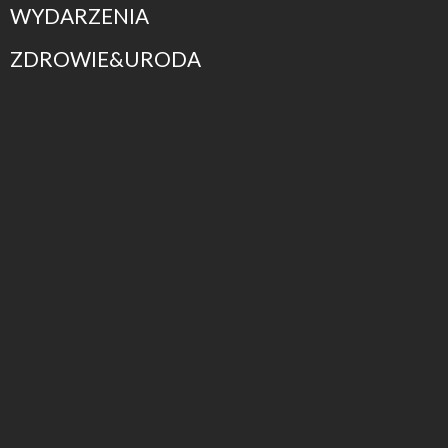
WYDARZENIA
ZDROWIE&URODA