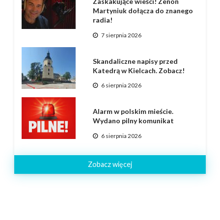
Zaskakujące wieści! Zenon
Martyniuk dołącza do znanego
radia!
7 sierpnia 2026
Skandaliczne napisy przed
Katedrą w Kielcach. Zobacz!
6 sierpnia 2026
Alarm w polskim mieście.
Wydano pilny komunikat
6 sierpnia 2026
Zobacz więcej