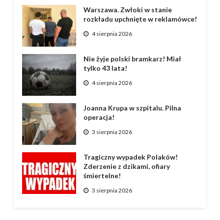
Warszawa. Zwłoki w stanie
rozkładu upchnięte w reklamówce!
4 sierpnia 2026
Nie żyje polski bramkarz! Miał
tylko 43 lata!
4 sierpnia 2026
Joanna Krupa w szpitalu. Pilna
operacja!
3 sierpnia 2026
Tragiczny wypadek Polaków!
Zderzenie z dzikami, ofiary
śmiertelne!
3 sierpnia 2026