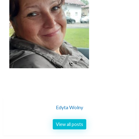
Edyta Wolny
View all posts