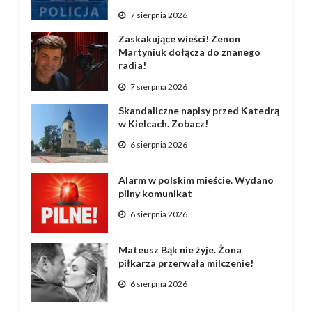
7 sierpnia 2026
Zaskakujące wieści! Zenon
Martyniuk dołącza do znanego
radia!
7 sierpnia 2026
Skandaliczne napisy przed Katedrą
w Kielcach. Zobacz!
6 sierpnia 2026
Alarm w polskim mieście. Wydano
pilny komunikat
6 sierpnia 2026
Mateusz Bąk nie żyje. Żona
piłkarza przerwała milczenie!
6 sierpnia 2026