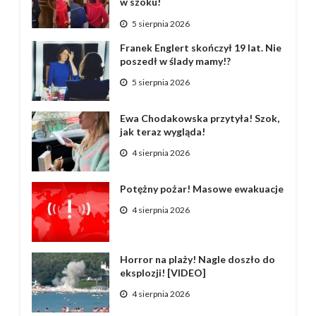
w szoku!
5 sierpnia 2026
Franek Englert skończył 19 lat. Nie
poszedł w ślady mamy!?
5 sierpnia 2026
Ewa Chodakowska przytyła! Szok,
jak teraz wygląda!
4 sierpnia 2026
Potężny pożar! Masowe ewakuacje
4 sierpnia 2026
Horror na plaży! Nagle doszło do
eksplozji! [VIDEO]
4 sierpnia 2026