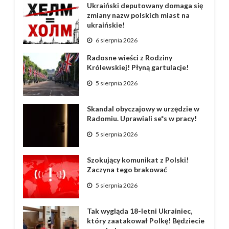
Ukraiński deputowany domaga się
zmiany nazw polskich miast na
ukraińskie!
6 sierpnia 2026
Radosne wieści z Rodziny
Królewskiej! Płyną gartulacje!
5 sierpnia 2026
Skandal obyczajowy w urzędzie w
Radomiu. Uprawiali se*s w pracy!
5 sierpnia 2026
Szokujący komunikat z Polski!
Zaczyna tego brakować
5 sierpnia 2026
Tak wygląda 18-letni Ukrainiec,
który zaatakował Polkę! Będziecie