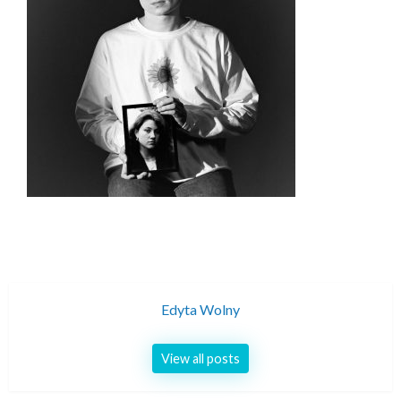
Edyta Wolny
View all posts