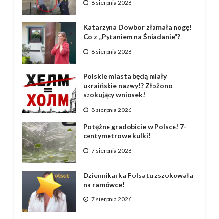
8 sierpnia 2026
Katarzyna Dowbor złamała nogę!
Co z „Pytaniem na Śniadanie”?
8 sierpnia 2026
Polskie miasta będą miały
ukraińskie nazwy!? Złożono
szokujący wniosek!
8 sierpnia 2026
Potężne gradobicie w Polsce! 7-
centymetrowe kulki!
7 sierpnia 2026
Dziennikarka Polsatu zszokowała
na ramówce!
7 sierpnia 2026