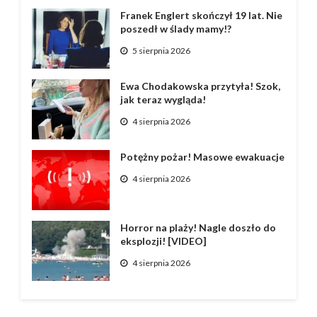
Franek Englert skończył 19 lat. Nie
poszedł w ślady mamy!?
5 sierpnia 2026
Ewa Chodakowska przytyła! Szok,
jak teraz wygląda!
4 sierpnia 2026
Potężny pożar! Masowe ewakuacje
4 sierpnia 2026
Horror na plaży! Nagle doszło do
eksplozji! [VIDEO]
4 sierpnia 2026