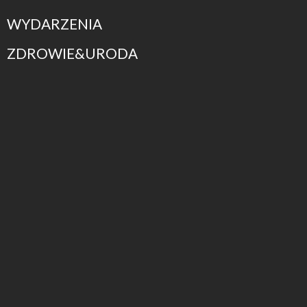
WYDARZENIA
ZDROWIE&URODA