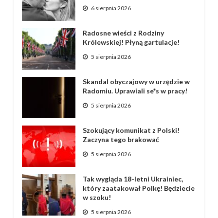
6 sierpnia 2026
Radosne wieści z Rodziny
Królewskiej! Płyną gartulacje!
5 sierpnia 2026
Skandal obyczajowy w urzędzie w
Radomiu. Uprawiali se*s w pracy!
5 sierpnia 2026
Szokujący komunikat z Polski!
Zaczyna tego brakować
5 sierpnia 2026
Tak wygląda 18-letni Ukrainiec,
który zaatakował Polkę! Będziecie
w szoku!
5 sierpnia 2026