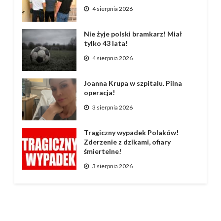
4 sierpnia 2026
Nie żyje polski bramkarz! Miał
tylko 43 lata!
4 sierpnia 2026
Joanna Krupa w szpitalu. Pilna
operacja!
3 sierpnia 2026
Tragiczny wypadek Polaków!
Zderzenie z dzikami, ofiary
śmiertelne!
3 sierpnia 2026