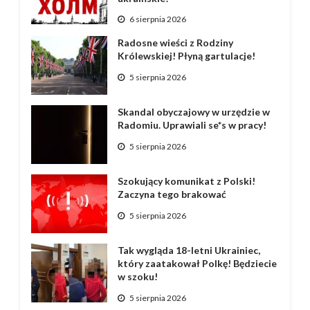
6 sierpnia 2026
Radosne wieści z Rodziny
Królewskiej! Płyną gartulacje!
5 sierpnia 2026
Skandal obyczajowy w urzędzie w
Radomiu. Uprawiali se*s w pracy!
5 sierpnia 2026
Szokujący komunikat z Polski!
Zaczyna tego brakować
5 sierpnia 2026
Tak wygląda 18-letni Ukrainiec,
który zaatakował Polkę! Będziecie
w szoku!
5 sierpnia 2026