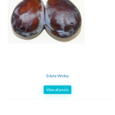
Edyta Wolny
View all posts