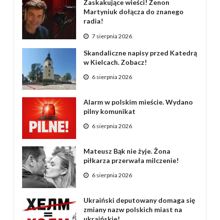
Zaskakujące wieści! Zenon
Martyniuk dołącza do znanego
radia!
7 sierpnia 2026
Skandaliczne napisy przed Katedrą
w Kielcach. Zobacz!
6 sierpnia 2026
Alarm w polskim mieście. Wydano
pilny komunikat
6 sierpnia 2026
Mateusz Bąk nie żyje. Żona
piłkarza przerwała milczenie!
6 sierpnia 2026
Ukraiński deputowany domaga się
zmiany nazw polskich miast na
ukraińskie!