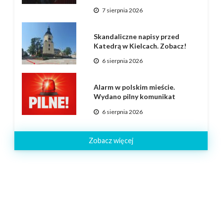
7 sierpnia 2026
Skandaliczne napisy przed
Katedrą w Kielcach. Zobacz!
6 sierpnia 2026
Alarm w polskim mieście.
Wydano pilny komunikat
6 sierpnia 2026
Zobacz więcej