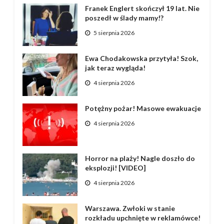
Franek Englert skończył 19 lat. Nie
poszedł w ślady mamy!?
5 sierpnia 2026
Ewa Chodakowska przytyła! Szok,
jak teraz wygląda!
4 sierpnia 2026
Potężny pożar! Masowe ewakuacje
4 sierpnia 2026
Horror na plaży! Nagle doszło do
eksplozji! [VIDEO]
4 sierpnia 2026
Warszawa. Zwłoki w stanie
rozkładu upchnięte w reklamówce!