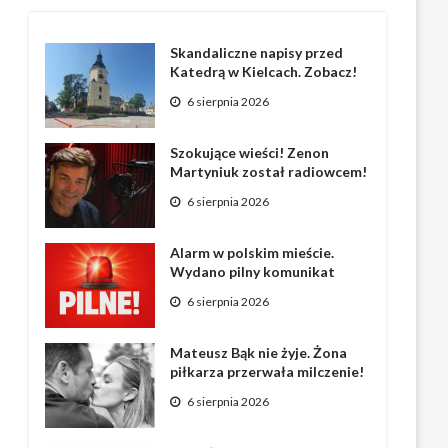
Skandaliczne napisy przed
Katedrą w Kielcach. Zobacz!
6 sierpnia 2026
Szokujące wieści! Zenon
Martyniuk został radiowcem!
6 sierpnia 2026
Alarm w polskim mieście.
Wydano pilny komunikat
6 sierpnia 2026
Mateusz Bąk nie żyje. Żona
piłkarza przerwała milczenie!
6 sierpnia 2026