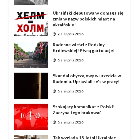
Ukraiński deputowany domaga się
zmiany nazw polskich miast na
ukraińskie!
6 sierpnia 2026
Radosne wieści z Rodziny
Królewskiej! Płyną gartulacje!
5 sierpnia 2026
Skandal obyczajowy w urzędzie w
Radomiu. Uprawiali se*s w pracy!
5 sierpnia 2026
Szokujący komunikat z Polski!
Zaczyna tego brakować
5 sierpnia 2026
Tak wygląda 18-letni Ukrainiec,