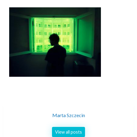
Marta Szczecin
View all posts