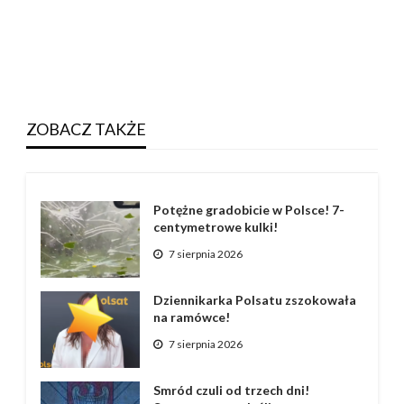
ZOBACZ TAKŻE
Potężne gradobicie w Polsce! 7-
centymetrowe kulki!
7 sierpnia 2026
Dziennikarka Polsatu zszokowała
na ramówce!
7 sierpnia 2026
Smród czuli od trzech dni!