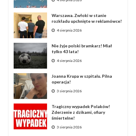
Warszawa. Zwłoki w stanie
rozkładu upchnięte w reklamówce!
4 sierpnia 2026
Nie żyje polski bramkarz! Miał
tylko 43 lata!
4 sierpnia 2026
Joanna Krupa w szpitalu. Pilna
operacja!
3 sierpnia 2026
Tragiczny wypadek Polaków!
Zderzenie z dzikami, ofiary
śmiertelne!
3 sierpnia 2026