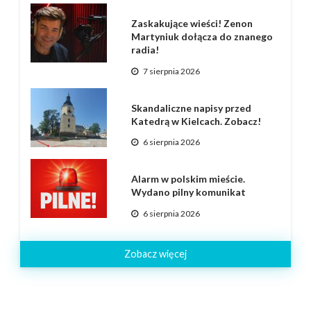
Zaskakujące wieści! Zenon
Martyniuk dołącza do znanego
radia!
7 sierpnia 2026
Skandaliczne napisy przed
Katedrą w Kielcach. Zobacz!
6 sierpnia 2026
Alarm w polskim mieście.
Wydano pilny komunikat
6 sierpnia 2026
Zobacz więcej