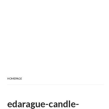
HOMEPAGE
edarague-candle-