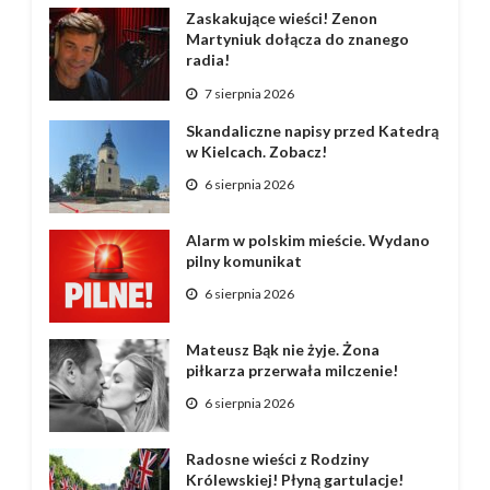
Zaskakujące wieści! Zenon
Martyniuk dołącza do znanego
radia!
7 sierpnia 2026
Skandaliczne napisy przed Katedrą
w Kielcach. Zobacz!
6 sierpnia 2026
Alarm w polskim mieście. Wydano
pilny komunikat
6 sierpnia 2026
Mateusz Bąk nie żyje. Żona
piłkarza przerwała milczenie!
6 sierpnia 2026
Radosne wieści z Rodziny
Królewskiej! Płyną gartulacje!