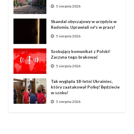
5 sierpnia 2026
Skandal obyczajowy w urzędzie w
Radomiu. Uprawiali se*s w pracy!
5 sierpnia 2026
Szokujący komunikat z Polski!
Zaczyna tego brakować
5 sierpnia 2026
Tak wygląda 18-letni Ukrainiec,
który zaatakował Polkę! Będziecie
w szoku!
5 sierpnia 2026