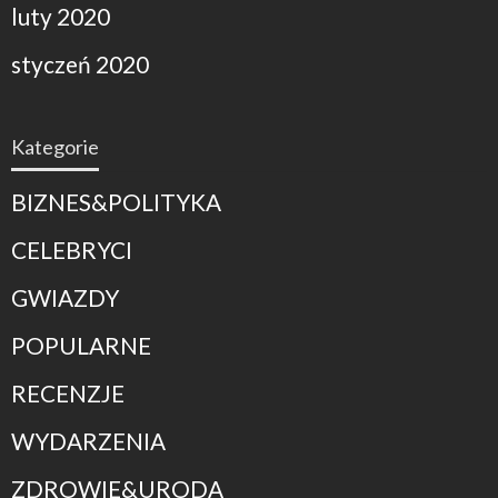
luty 2020
styczeń 2020
Kategorie
BIZNES&POLITYKA
CELEBRYCI
GWIAZDY
POPULARNE
RECENZJE
WYDARZENIA
ZDROWIE&URODA