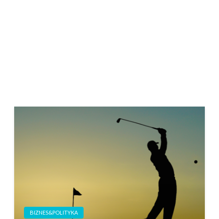
BIZNES&POLITYKA