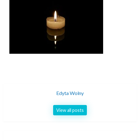
Edyta Wolny
View all posts