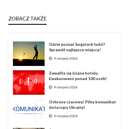
ZOBACZ TAKŻE
Gdzie poznać bogatych ludzi?
Sprawdź najlepsze miejsca!
9 sierpnia 2026
Zawaliła się ściana hotelu.
Ewakuowano ponad 100 osób!
9 sierpnia 2026
Ochrona czasowa! Pilny komunikat
dotyczący Ukrainy!
9 sierpnia 2026