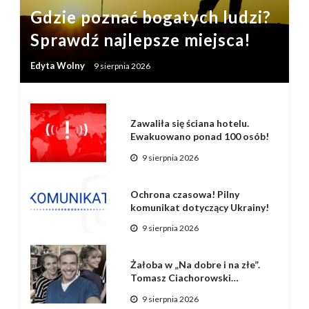
Gdzie poznać bogatych ludzi?
Sprawdź najlepsze miejsca!
Edyta Wolny
9 sierpnia 2026
Zawaliła się ściana hotelu.
Ewakuowano ponad 100 osób!
9 sierpnia 2026
Ochrona czasowa! Pilny
komunikat dotyczący Ukrainy!
9 sierpnia 2026
Żałoba w „Na dobre i na złe”.
Tomasz Ciachorowski…
9 sierpnia 2026