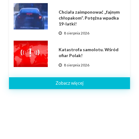
Chciała zaimponować „fajnym
chłopakom”. Potężna wpadka
19-latki!
8 sierpnia 2026
Katastrofa samolotu. Wśród
ofiar Polak!
8 sierpnia 2026
Zobacz więcej