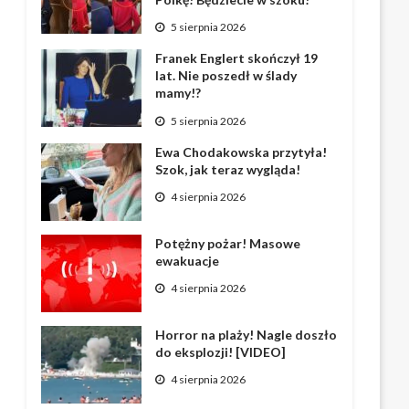
5 sierpnia 2026
Franek Englert skończył 19
lat. Nie poszedł w ślady
mamy!?
5 sierpnia 2026
Ewa Chodakowska przytyła!
Szok, jak teraz wygląda!
4 sierpnia 2026
Potężny pożar! Masowe
ewakuacje
4 sierpnia 2026
Horror na plaży! Nagle doszło
do eksplozji! [VIDEO]
4 sierpnia 2026