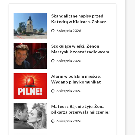
Skandaliczne napisy przed
Katedrą w Kielcach. Zobacz!
6 sierpnia 2026
Szokujące wieści! Zenon
Martyniuk został radiowcem!
6 sierpnia 2026
Alarm w polskim mieście.
Wydano pilny komunikat
6 sierpnia 2026
Mateusz Bąk nie żyje. Żona
piłkarza przerwała milczenie!
6 sierpnia 2026