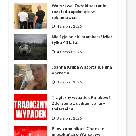
Warszawa. Zwłoki w stanie
rozkładu upchnięte w
reklamówce!
4 sierpnia 2026
Nie żyje polski bramkarz! Miał
tylko 43 lata!
4 sierpnia 2026
Joanna Krupa w szpitalu. Pilna
operacja!
3 sierpnia 2026
Tragiczny wypadek Polaków!
Zderzenie z dzikami, ofiary
śmiertelne!
3 sierpnia 2026
Pilny komunikat! Chodzi o
mieszkańców Warszawy