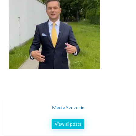
Marta Szczecin
View all posts