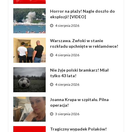
Horror na plaży! Nagle doszło do
eksplozji! [VIDEO]
4 sierpnia 2026
Warszawa. Zwłoki w stanie
rozkładu upchnięte w reklamówce!
4 sierpnia 2026
Nie żyje polski bramkarz! Miał
tylko 43 lata!
4 sierpnia 2026
Joanna Krupa w szpitalu. Pilna
operacja!
3 sierpnia 2026
Tragiczny wypadek Polaków!