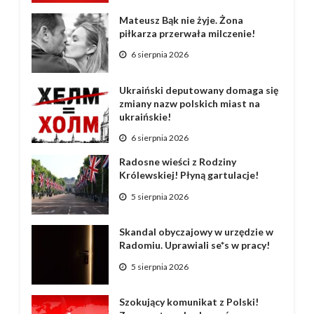
Mateusz Bąk nie żyje. Żona
piłkarza przerwała milczenie!
6 sierpnia 2026
Ukraiński deputowany domaga się
zmiany nazw polskich miast na
ukraińskie!
6 sierpnia 2026
Radosne wieści z Rodziny
Królewskiej! Płyną gartulacje!
5 sierpnia 2026
Skandal obyczajowy w urzędzie w
Radomiu. Uprawiali se*s w pracy!
5 sierpnia 2026
Szokujący komunikat z Polski!