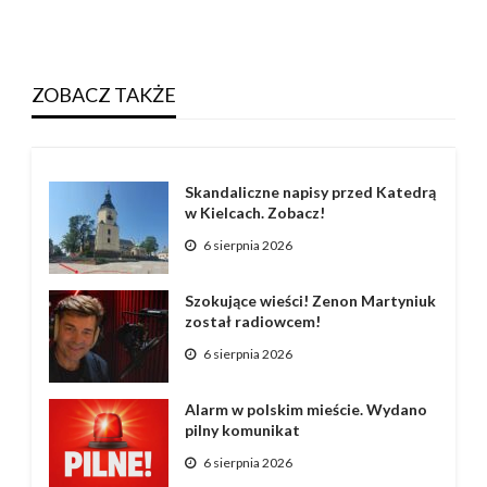
ZOBACZ TAKŻE
Skandaliczne napisy przed Katedrą
w Kielcach. Zobacz!
6 sierpnia 2026
Szokujące wieści! Zenon Martyniuk
został radiowcem!
6 sierpnia 2026
Alarm w polskim mieście. Wydano
pilny komunikat
6 sierpnia 2026