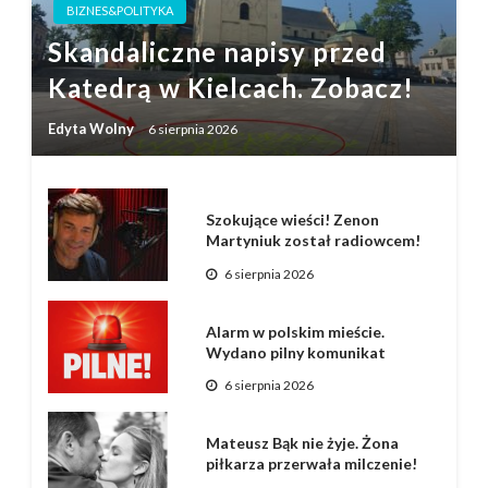
BIZNES&POLITYKA
Skandaliczne napisy przed
Katedrą w Kielcach. Zobacz!
Edyta Wolny
6 sierpnia 2026
Szokujące wieści! Zenon
Martyniuk został radiowcem!
6 sierpnia 2026
Alarm w polskim mieście.
Wydano pilny komunikat
6 sierpnia 2026
Mateusz Bąk nie żyje. Żona
piłkarza przerwała milczenie!