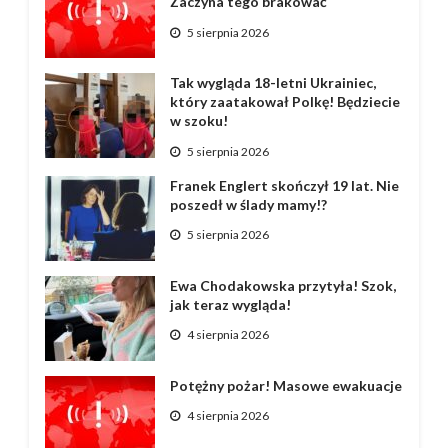
Zaczyna tego brakować
5 sierpnia 2026
Tak wygląda 18-letni Ukrainiec,
który zaatakował Polkę! Będziecie
w szoku!
5 sierpnia 2026
Franek Englert skończył 19 lat. Nie
poszedł w ślady mamy!?
5 sierpnia 2026
Ewa Chodakowska przytyła! Szok,
jak teraz wygląda!
4 sierpnia 2026
Potężny pożar! Masowe ewakuacje
4 sierpnia 2026