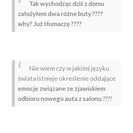
Tak wychodząc dziś z domu
założyłem dwa różne buty ????
why? Już tłumaczę ????
Nie wiem czy w jakimś języku
świata istnieje określenie oddające
emocje związane ze zjawiskiem
odbioru nowego auta z salonu
????