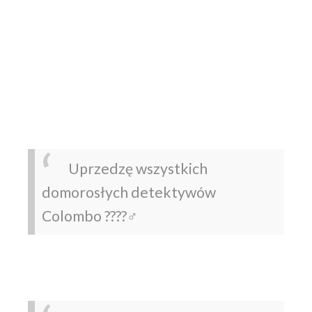
Uprzedzę wszystkich
domorosłych detektywów
Colombo ????️‍♂️