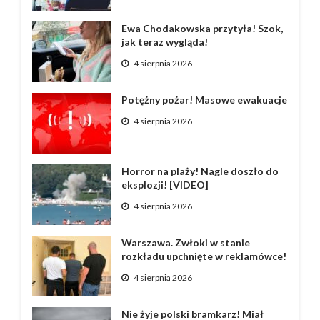
Ewa Chodakowska przytyła! Szok,
jak teraz wygląda!
4 sierpnia 2026
Potężny pożar! Masowe ewakuacje
4 sierpnia 2026
Horror na plaży! Nagle doszło do
eksplozji! [VIDEO]
4 sierpnia 2026
Warszawa. Zwłoki w stanie
rozkładu upchnięte w reklamówce!
4 sierpnia 2026
Nie żyje polski bramkarz! Miał