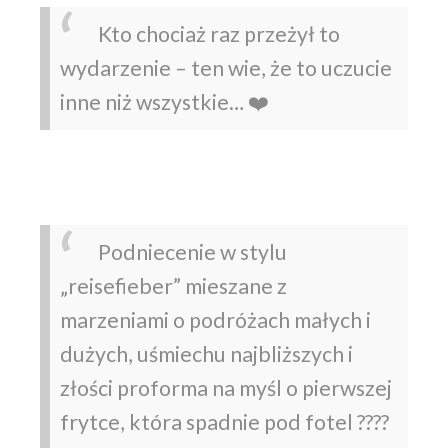
Kto chociaż raz przeżył to
wydarzenie – ten wie, że to uczucie
inne niż wszystkie… ❤️
Podniecenie w stylu
„reisefieber” mieszane z
marzeniami o podróżach małych i
dużych, uśmiechu najbliższych i
złości proforma na myśl o pierwszej
frytce, która spadnie pod fotel ????