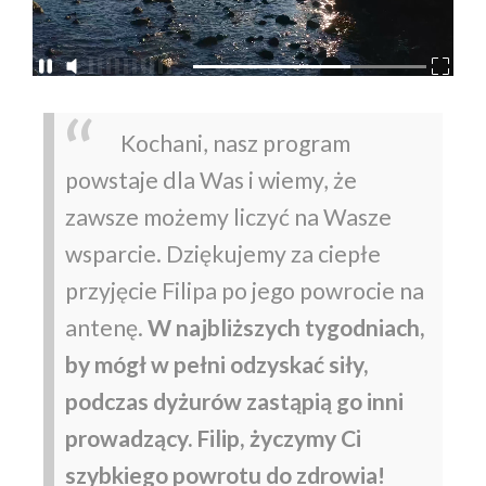
Kochani, nasz program
powstaje dla Was i wiemy, że
zawsze możemy liczyć na Wasze
wsparcie. Dziękujemy za ciepłe
przyjęcie Filipa po jego powrocie na
antenę.
W najbliższych tygodniach,
by mógł w pełni odzyskać siły,
podczas dyżurów zastąpią go inni
prowadzący. Filip, życzymy Ci
szybkiego powrotu do zdrowia!