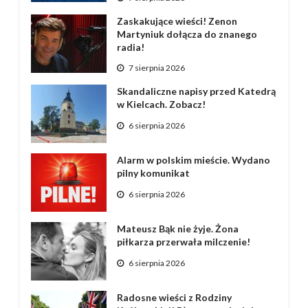
Zaskakujące wieści! Zenon
Martyniuk dołącza do znanego
radia!
7 sierpnia 2026
Skandaliczne napisy przed Katedrą
w Kielcach. Zobacz!
6 sierpnia 2026
Alarm w polskim mieście. Wydano
pilny komunikat
6 sierpnia 2026
Mateusz Bąk nie żyje. Żona
piłkarza przerwała milczenie!
6 sierpnia 2026
Radosne wieści z Rodziny