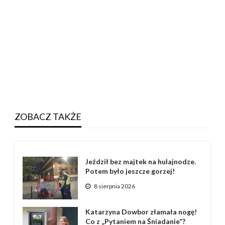
ZOBACZ TAKŻE
Jeździł bez majtek na hulajnodze.
Potem było jeszcze gorzej!
8 sierpnia 2026
Katarzyna Dowbor złamała nogę!
Co z „Pytaniem na Śniadanie”?