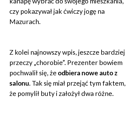
kanapę wybrać do swojego mieszkania,
czy pokazywał jak ćwiczy jogę na
Mazurach.
Z kolei najnowszy wpis, jeszcze bardziej
przeczy „chorobie”. Prezenter bowiem
pochwalił się, że
odbiera nowe auto z
salonu
. Tak się miał przejąć tym faktem,
że pomylił buty i założył dwa różne.