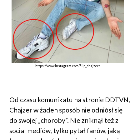
https://www.instagram.com/filip_chajzer/
Od czasu komunikatu na stronie DDTVN,
Chajzer w żaden sposób nie odniósł się
do swojej „choroby”. Nie zniknął też z
social mediów, tylko pytał fanów, jaką