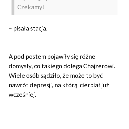
Czekamy!
– pisała stacja.
A pod postem pojawiły się różne
domysły, co takiego dolega Chajzerowi.
Wiele osób sądziło, że może to być
nawrót depresji, na którą cierpiał już
wcześniej.