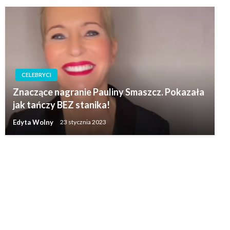
CELEBRYCI
Znaczące nagranie Pauliny Smaszcz. Pokazała
jak tańczy BEZ stanika!
Edyta Wolny
23 stycznia 2023