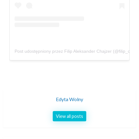
Post udostępniony przez Filip Aleksander Chajzer (@filip_chajz
Edyta Wolny
View all posts