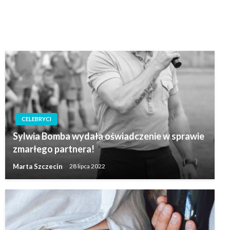
CELEBRYCI
Sylwia Bomba wydała oświadczenie w sprawie
zmarłego partnera!
Marta Szczecin
28 lipca 2022