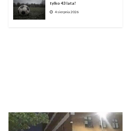
tylko 43 lata!
4 sierpnia 2026