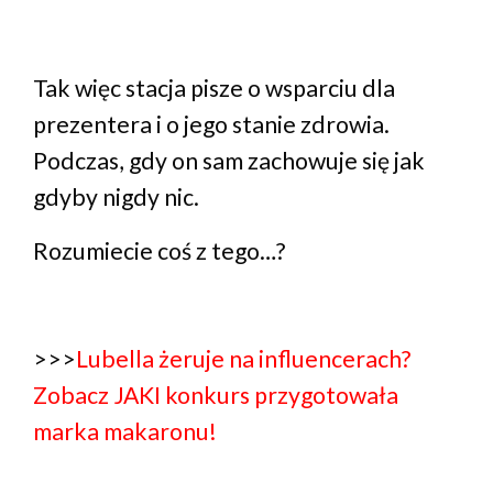
Tak więc stacja pisze o wsparciu dla
prezentera i o jego stanie zdrowia.
Podczas, gdy on sam zachowuje się jak
gdyby nigdy nic.
Rozumiecie coś z tego…?
>>>
Lubella żeruje na influencerach?
Zobacz JAKI konkurs przygotowała
marka makaronu!