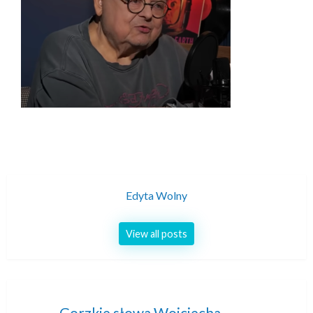
Edyta Wolny
View all posts
Gorzkie słowa Wojciecha