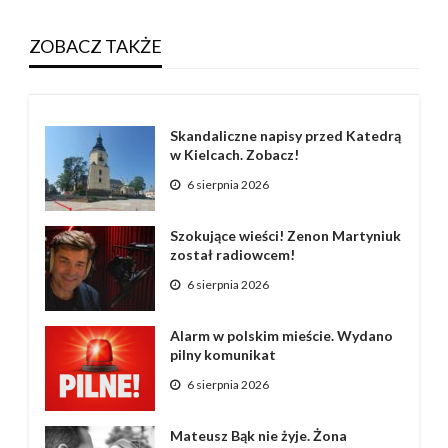
ZOBACZ TAKŻE
Skandaliczne napisy przed Katedrą
w Kielcach. Zobacz!
6 sierpnia 2026
Szokujące wieści! Zenon Martyniuk
został radiowcem!
6 sierpnia 2026
Alarm w polskim mieście. Wydano
pilny komunikat
6 sierpnia 2026
Mateusz Bąk nie żyje. Żona