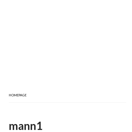
HOMEPAGE
mann1