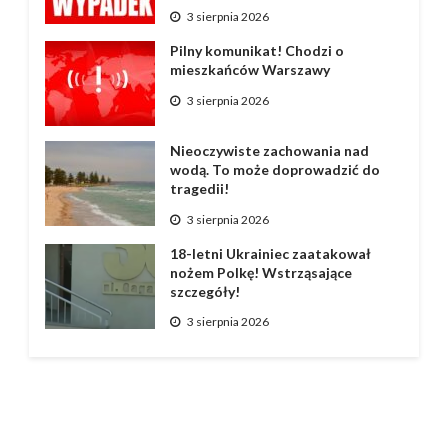
3 sierpnia 2026
Pilny komunikat! Chodzi o
mieszkańców Warszawy
3 sierpnia 2026
Nieoczywiste zachowania nad
wodą. To może doprowadzić do
tragedii!
3 sierpnia 2026
18-letni Ukrainiec zaatakował
nożem Polkę! Wstrząsające
szczegóły!
3 sierpnia 2026