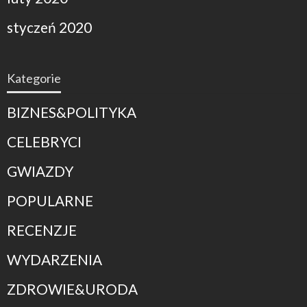
styczeń 2020
Kategorie
BIZNES&POLITYKA
CELEBRYCI
GWIAZDY
POPULARNE
RECENZJE
WYDARZENIA
ZDROWIE&URODA