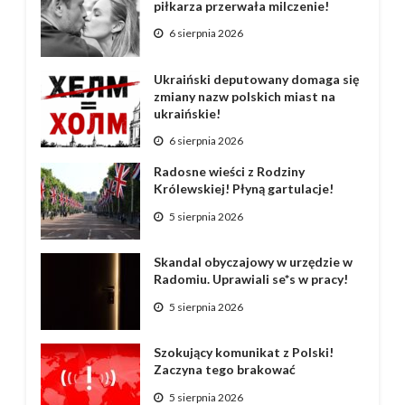
piłkarza przerwała milczenie!
6 sierpnia 2026
Ukraiński deputowany domaga się
zmiany nazw polskich miast na
ukraińskie!
6 sierpnia 2026
Radosne wieści z Rodziny
Królewskiej! Płyną gartulacje!
5 sierpnia 2026
Skandal obyczajowy w urzędzie w
Radomiu. Uprawiali se*s w pracy!
5 sierpnia 2026
Szokujący komunikat z Polski!
Zaczyna tego brakować
5 sierpnia 2026