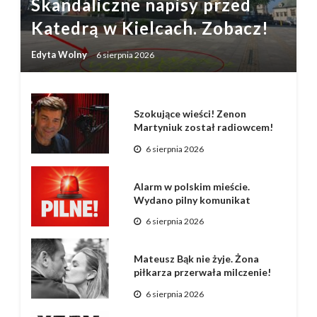
Skandaliczne napisy przed
Katedrą w Kielcach. Zobacz!
Edyta Wolny
6 sierpnia 2026
Szokujące wieści! Zenon
Martyniuk został radiowcem!
6 sierpnia 2026
Alarm w polskim mieście.
Wydano pilny komunikat
6 sierpnia 2026
Mateusz Bąk nie żyje. Żona
piłkarza przerwała milczenie!
6 sierpnia 2026