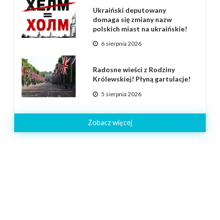
Ukraiński deputowany
domaga się zmiany nazw
polskich miast na ukraińskie!
6 sierpnia 2026
Radosne wieści z Rodziny
Królewskiej! Płyną gartulacje!
5 sierpnia 2026
Zobacz więcej