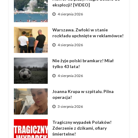
eksplozji! [VIDEO]
4 sierpnia 2026
Warszawa. Zwłoki w stanie
rozkładu upchnięte w reklamówce!
4 sierpnia 2026
Nie żyje polski bramkarz! Miał
tylko 43 lata!
4 sierpnia 2026
Joanna Krupa w szpitalu. Pilna
operacja!
3 sierpnia 2026
Tragiczny wypadek Polaków!
Zderzenie z dzikami, ofiary
śmiertelne!