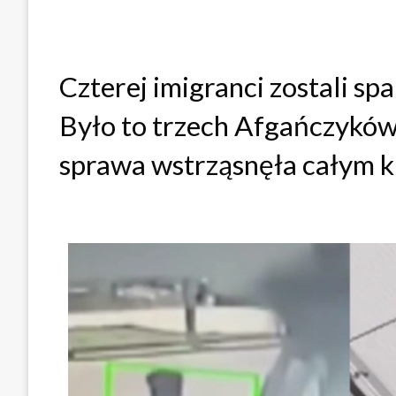
Czterej imigranci zostali s
Było to trzech Afgańczyków 
sprawa wstrząsnęła całym k