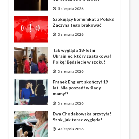
5 sierpnia 2026
Szokujący komunikat z Polski!
Zaczyna tego brakować
5 sierpnia 2026
Tak wygląda 18-letni
Ukrainiec, który zaatakował
Polkę! Będziecie w szoku!
5 sierpnia 2026
Franek Englert skończył 19
lat. Nie poszedł w ślady
mamy!?
5 sierpnia 2026
Ewa Chodakowska przytyła!
Szok, jak teraz wygląda!
4 sierpnia 2026