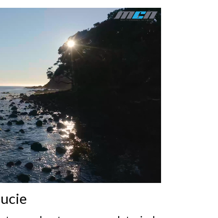
aucie