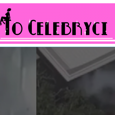
ocelebryci.pl