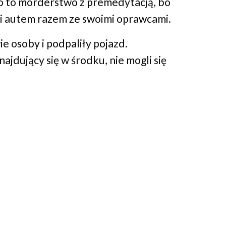
ło to morderstwo z premedytacją, bo
li autem razem ze swoimi oprawcami.
ie osoby i podpaliły pojazd.
ajdujący się w środku, nie mogli się