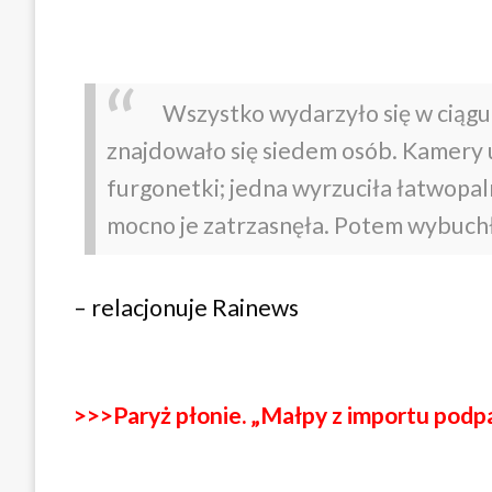
Wszystko wydarzyło się w ciągu k
znajdowało się siedem osób. Kamery 
furgonetki; jedna wyrzuciła łatwopaln
mocno je zatrzasnęła. Potem wybuchł p
– relacjonuje Rainews
>>>Paryż płonie. „Małpy z importu podp