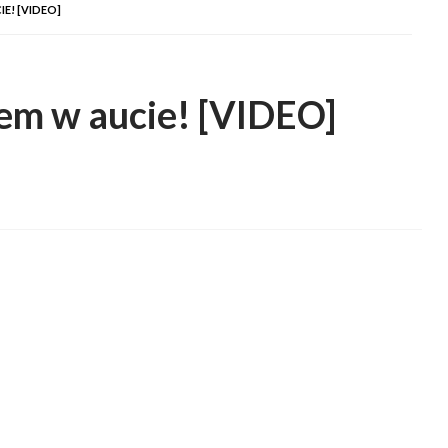
E! [VIDEO]
cem w aucie! [VIDEO]