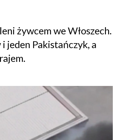
paleni żywcem we Włoszech.
i jeden Pakistańczyk, a
rajem.