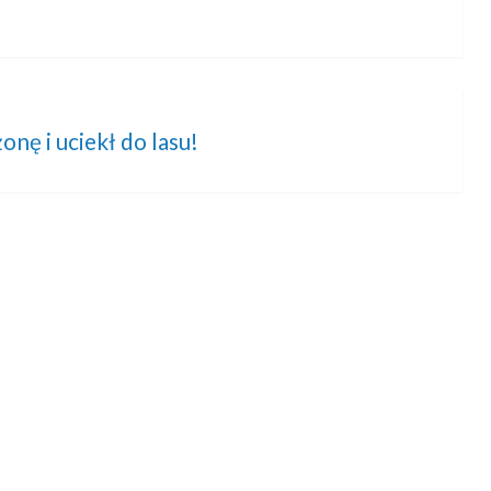
nę i uciekł do lasu!