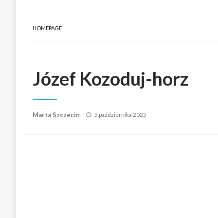
HOMEPAGE
Józef Kozoduj-horz
Posted
Marta Szczecin
5 października 2025
on