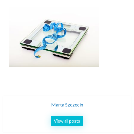
Marta Szczecin
View all posts