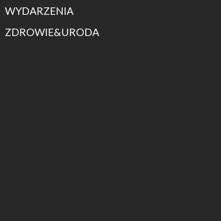
WYDARZENIA
ZDROWIE&URODA