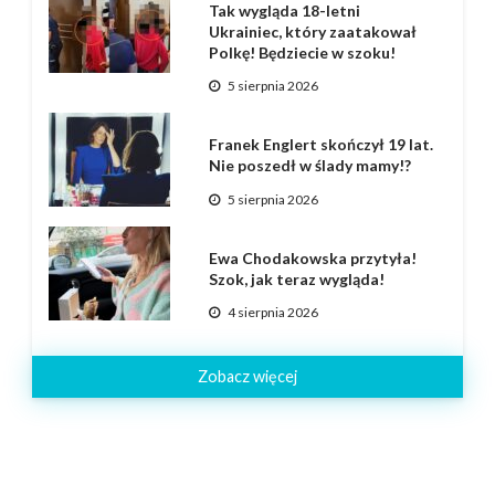
Tak wygląda 18-letni
Ukrainiec, który zaatakował
Polkę! Będziecie w szoku!
5 sierpnia 2026
Franek Englert skończył 19 lat.
Nie poszedł w ślady mamy!?
5 sierpnia 2026
Ewa Chodakowska przytyła!
Szok, jak teraz wygląda!
4 sierpnia 2026
Zobacz więcej