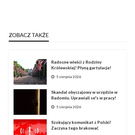
ZOBACZ TAKŻE
Radosne wieści z Rodziny
Królewskiej! Płyną gartulacje!
5 sierpnia 2026
Skandal obyczajowy w urzędzie w
Radomiu. Uprawiali se*s w pracy!
5 sierpnia 2026
Szokujący komunikat z Polski!
Zaczyna tego brakować