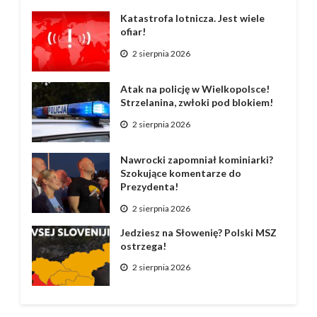
Katastrofa lotnicza. Jest wiele
ofiar!
2 sierpnia 2026
Atak na policję w Wielkopolsce!
Strzelanina, zwłoki pod blokiem!
2 sierpnia 2026
Nawrocki zapomniał kominiarki?
Szokujące komentarze do
Prezydenta!
2 sierpnia 2026
Jedziesz na Słowenię? Polski MSZ
ostrzega!
2 sierpnia 2026