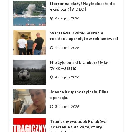
Horror na plaży! Nagle doszło do
eksplozji! [VIDEO]
4 sierpnia 2026
Warszawa. Zwłoki w stanie
rozkładu upchnięte w reklamówce!
4 sierpnia 2026
Nie żyje polski bramkarz! Miał
tylko 43 lata!
4 sierpnia 2026
Joanna Krupa w szpitalu. Pilna
operacja!
3 sierpnia 2026
Tragiczny wypadek Polaków!
Zderzenie z dzikami, ofiary