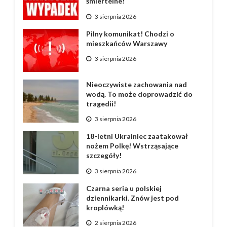
śmiertelne!
3 sierpnia 2026
Pilny komunikat! Chodzi o
mieszkańców Warszawy
3 sierpnia 2026
Nieoczywiste zachowania nad
wodą. To może doprowadzić do
tragedii!
3 sierpnia 2026
18-letni Ukrainiec zaatakował
nożem Polkę! Wstrząsające
szczegóły!
3 sierpnia 2026
Czarna seria u polskiej
dziennikarki. Znów jest pod
kroplówką!
2 sierpnia 2026