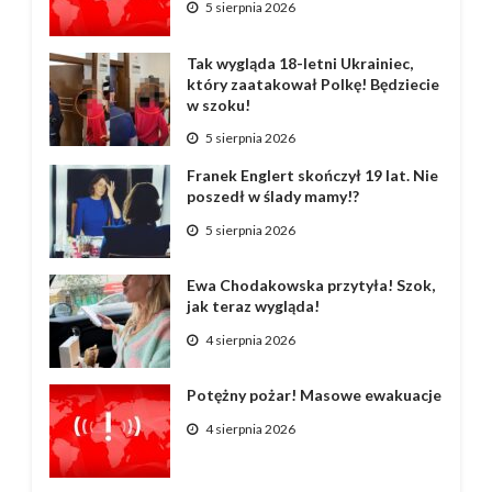
5 sierpnia 2026
Tak wygląda 18-letni Ukrainiec,
który zaatakował Polkę! Będziecie
w szoku!
5 sierpnia 2026
Franek Englert skończył 19 lat. Nie
poszedł w ślady mamy!?
5 sierpnia 2026
Ewa Chodakowska przytyła! Szok,
jak teraz wygląda!
4 sierpnia 2026
Potężny pożar! Masowe ewakuacje
4 sierpnia 2026