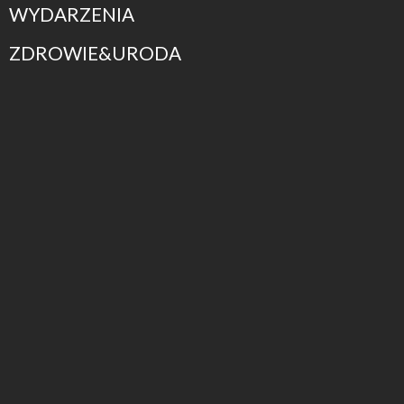
WYDARZENIA
ZDROWIE&URODA