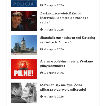
7 sierpnia 2026
Zaskakujące wieści! Zenon
Martyniuk dołącza do znanego
radia!
7 sierpnia 2026
Skandaliczne napisy przed Katedrą
w Kielcach. Zobacz!
6 sierpnia 2026
Alarm w polskim mieście. Wydano
pilny komunikat
6 sierpnia 2026
Mateusz Bąk nie żyje. Żona
piłkarza przerwała milczenie!
6 sierpnia 2026