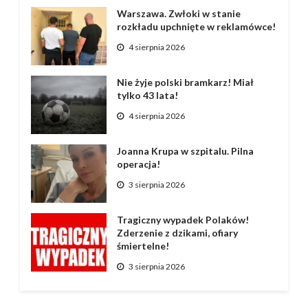
Warszawa. Zwłoki w stanie
rozkładu upchnięte w reklamówce!
4 sierpnia 2026
Nie żyje polski bramkarz! Miał
tylko 43 lata!
4 sierpnia 2026
Joanna Krupa w szpitalu. Pilna
operacja!
3 sierpnia 2026
Tragiczny wypadek Polaków!
Zderzenie z dzikami, ofiary
śmiertelne!
3 sierpnia 2026