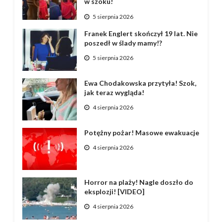
w szoku!
5 sierpnia 2026
Franek Englert skończył 19 lat. Nie
poszedł w ślady mamy!?
5 sierpnia 2026
Ewa Chodakowska przytyła! Szok,
jak teraz wygląda!
4 sierpnia 2026
Potężny pożar! Masowe ewakuacje
4 sierpnia 2026
Horror na plaży! Nagle doszło do
eksplozji! [VIDEO]
4 sierpnia 2026