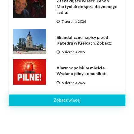
Zaskakujące wieści! Zenon
Martyniuk dołącza do znanego
radia!
7 sierpnia 2026
Skandaliczne napisy przed
Katedrą w Kielcach. Zobacz!
6 sierpnia 2026
Alarm w polskim mieście.
Wydano pilny komunikat
6 sierpnia 2026
Zobacz więcej