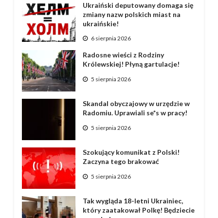
Ukraiński deputowany domaga się
zmiany nazw polskich miast na
ukraińskie!
6 sierpnia 2026
Radosne wieści z Rodziny
Królewskiej! Płyną gartulacje!
5 sierpnia 2026
Skandal obyczajowy w urzędzie w
Radomiu. Uprawiali se*s w pracy!
5 sierpnia 2026
Szokujący komunikat z Polski!
Zaczyna tego brakować
5 sierpnia 2026
Tak wygląda 18-letni Ukrainiec,
który zaatakował Polkę! Będziecie