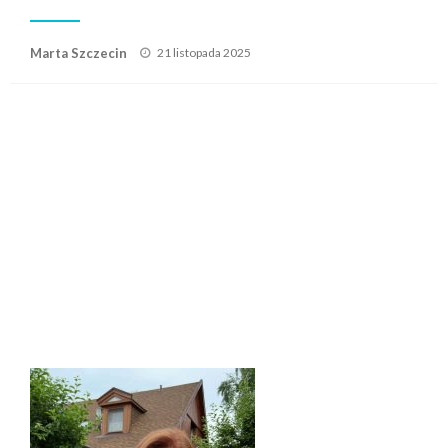
Posted
Marta Szczecin
21 listopada 2025
on