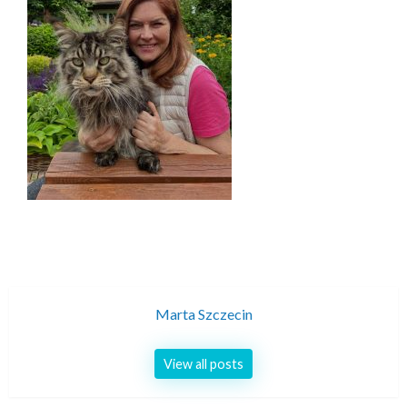
Marta Szczecin
View all posts