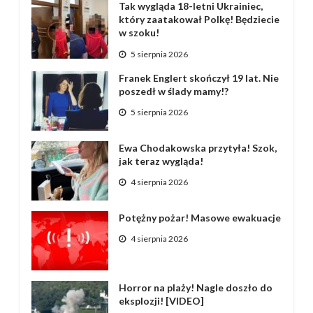
Tak wygląda 18-letni Ukrainiec,
który zaatakował Polkę! Będziecie
w szoku!
5 sierpnia 2026
Franek Englert skończył 19 lat. Nie
poszedł w ślady mamy!?
5 sierpnia 2026
Ewa Chodakowska przytyła! Szok,
jak teraz wygląda!
4 sierpnia 2026
Potężny pożar! Masowe ewakuacje
4 sierpnia 2026
Horror na plaży! Nagle doszło do
eksplozji! [VIDEO]