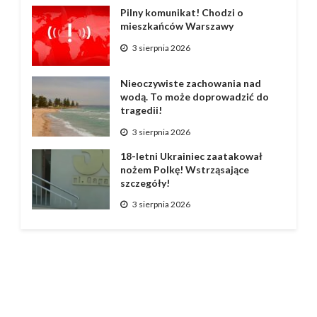
Pilny komunikat! Chodzi o
mieszkańców Warszawy
3 sierpnia 2026
Nieoczywiste zachowania nad
wodą. To może doprowadzić do
tragedii!
3 sierpnia 2026
18-letni Ukrainiec zaatakował
nożem Polkę! Wstrząsające
szczegóły!
3 sierpnia 2026