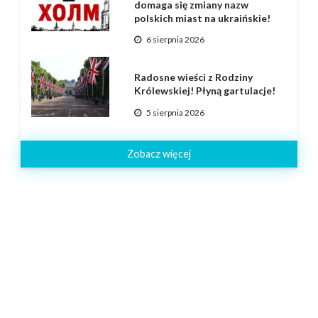
domaga się zmiany nazw
polskich miast na ukraińskie!
6 sierpnia 2026
Radosne wieści z Rodziny
Królewskiej! Płyną gartulacje!
5 sierpnia 2026
Zobacz więcej