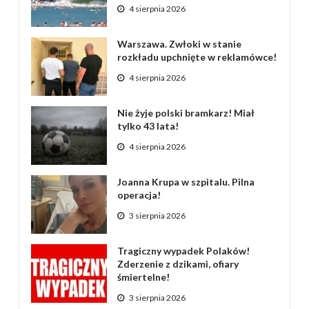
4 sierpnia 2026
Warszawa. Zwłoki w stanie
rozkładu upchnięte w reklamówce!
4 sierpnia 2026
Nie żyje polski bramkarz! Miał
tylko 43 lata!
4 sierpnia 2026
Joanna Krupa w szpitalu. Pilna
operacja!
3 sierpnia 2026
Tragiczny wypadek Polaków!
Zderzenie z dzikami, ofiary
śmiertelne!
3 sierpnia 2026