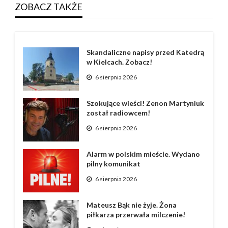
ZOBACZ TAKŻE
Skandaliczne napisy przed Katedrą
w Kielcach. Zobacz!
6 sierpnia 2026
Szokujące wieści! Zenon Martyniuk
został radiowcem!
6 sierpnia 2026
Alarm w polskim mieście. Wydano
pilny komunikat
6 sierpnia 2026
Mateusz Bąk nie żyje. Żona
piłkarza przerwała milczenie!