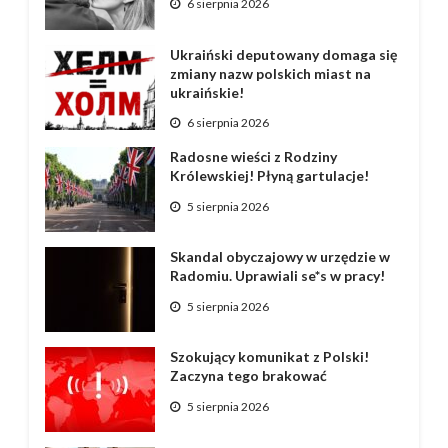
6 sierpnia 2026
Ukraiński deputowany domaga się
zmiany nazw polskich miast na
ukraińskie!
6 sierpnia 2026
Radosne wieści z Rodziny
Królewskiej! Płyną gartulacje!
5 sierpnia 2026
Skandal obyczajowy w urzędzie w
Radomiu. Uprawiali se*s w pracy!
5 sierpnia 2026
Szokujący komunikat z Polski!
Zaczyna tego brakować
5 sierpnia 2026