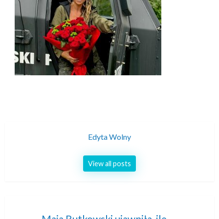
Edyta Wolny
View all posts
Maja Rutkowski ujawniła, ile