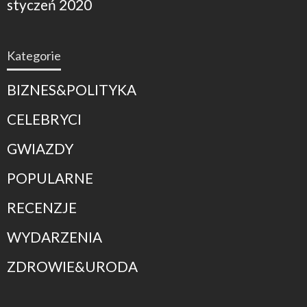
styczeń 2020
Kategorie
BIZNES&POLITYKA
CELEBRYCI
GWIAZDY
POPULARNE
RECENZJE
WYDARZENIA
ZDROWIE&URODA