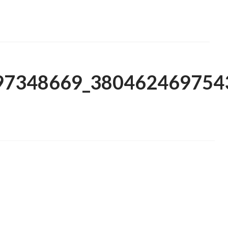
97348669_380462469754