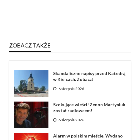
ZOBACZ TAKŻE
Skandaliczne napisy przed Katedrą
w Kielcach. Zobacz!
6 sierpnia 2026
Szokujące wieści! Zenon Martyniuk
został radiowcem!
6 sierpnia 2026
Alarm w polskim mieście. Wydano