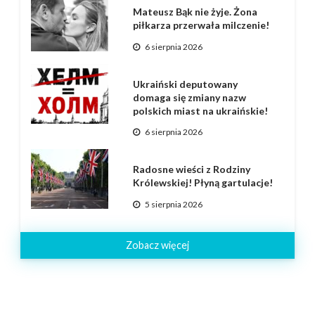
Mateusz Bąk nie żyje. Żona
piłkarza przerwała milczenie!
6 sierpnia 2026
Ukraiński deputowany
domaga się zmiany nazw
polskich miast na ukraińskie!
6 sierpnia 2026
Radosne wieści z Rodziny
Królewskiej! Płyną gartulacje!
5 sierpnia 2026
Zobacz więcej