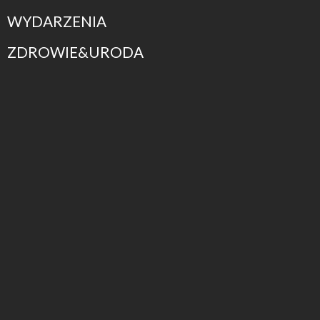
WYDARZENIA
ZDROWIE&URODA