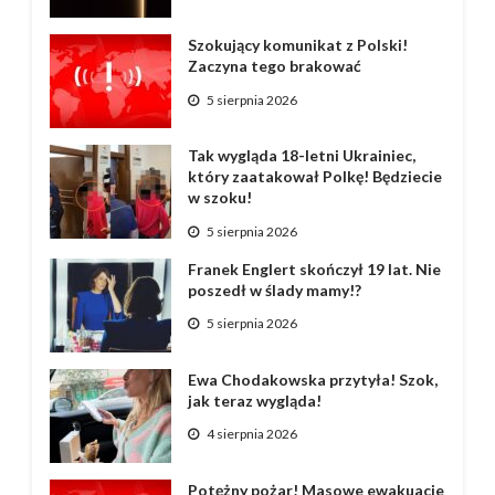
Szokujący komunikat z Polski!
Zaczyna tego brakować
5 sierpnia 2026
Tak wygląda 18-letni Ukrainiec,
który zaatakował Polkę! Będziecie
w szoku!
5 sierpnia 2026
Franek Englert skończył 19 lat. Nie
poszedł w ślady mamy!?
5 sierpnia 2026
Ewa Chodakowska przytyła! Szok,
jak teraz wygląda!
4 sierpnia 2026
Potężny pożar! Masowe ewakuacje