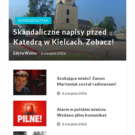
BIZNES&POLITYKA
Skandaliczne napisy przed
Katedrą w Kielcach. Zobacz!
Edyta Wolny
6 sierpnia 2026
Szokujące wieści! Zenon
Martyniuk został radiowcem!
6 sierpnia 2026
Alarm w polskim mieście.
Wydano pilny komunikat
6 sierpnia 2026