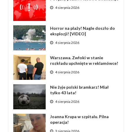
4 sierpnia 2026
Horror na plaży! Nagle doszło do
eksplozji! [VIDEO]
4 sierpnia 2026
Warszawa. Zwłoki w stanie
rozkładu upchnięte w reklamówce!
4 sierpnia 2026
Nie żyje polski bramkarz! Miał
tylko 43 lata!
4 sierpnia 2026
Joanna Krupa w szpitalu. Pilna
operacja!
3 sierpnia 2026