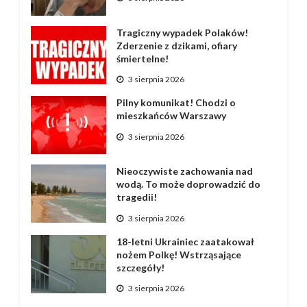
Tragiczny wypadek Polaków!
Zderzenie z dzikami, ofiary
śmiertelne!
3 sierpnia 2026
Pilny komunikat! Chodzi o
mieszkańców Warszawy
3 sierpnia 2026
Nieoczywiste zachowania nad
wodą. To może doprowadzić do
tragedii!
3 sierpnia 2026
18-letni Ukrainiec zaatakował
nożem Polkę! Wstrząsające
szczegóły!
3 sierpnia 2026