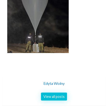
Edyta Wolny
View all posts