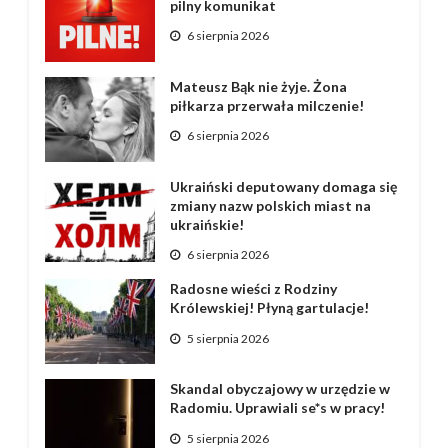
pilny komunikat
6 sierpnia 2026
Mateusz Bąk nie żyje. Żona
piłkarza przerwała milczenie!
6 sierpnia 2026
Ukraiński deputowany domaga się
zmiany nazw polskich miast na
ukraińskie!
6 sierpnia 2026
Radosne wieści z Rodziny
Królewskiej! Płyną gartulacje!
5 sierpnia 2026
Skandal obyczajowy w urzędzie w
Radomiu. Uprawiali se*s w pracy!
5 sierpnia 2026