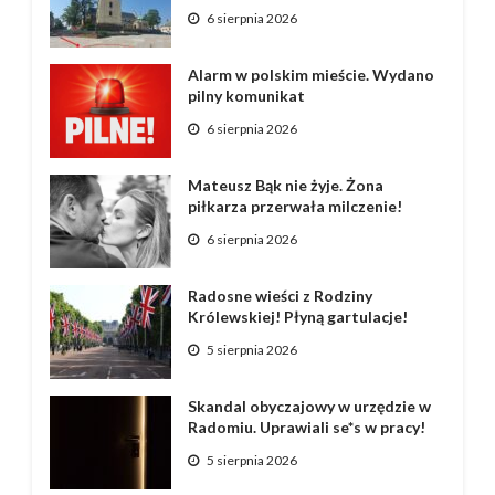
6 sierpnia 2026
Alarm w polskim mieście. Wydano
pilny komunikat
6 sierpnia 2026
Mateusz Bąk nie żyje. Żona
piłkarza przerwała milczenie!
6 sierpnia 2026
Radosne wieści z Rodziny
Królewskiej! Płyną gartulacje!
5 sierpnia 2026
Skandal obyczajowy w urzędzie w
Radomiu. Uprawiali se*s w pracy!
5 sierpnia 2026