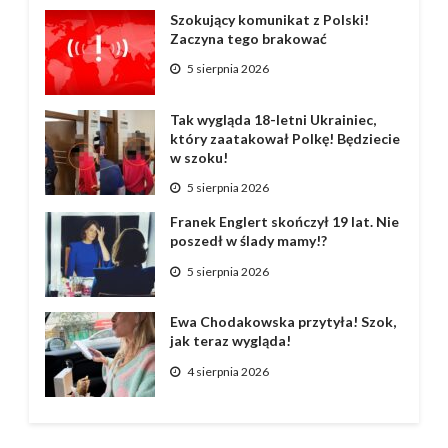
Szokujący komunikat z Polski!
Zaczyna tego brakować
5 sierpnia 2026
Tak wygląda 18-letni Ukrainiec,
który zaatakował Polkę! Będziecie
w szoku!
5 sierpnia 2026
Franek Englert skończył 19 lat. Nie
poszedł w ślady mamy!?
5 sierpnia 2026
Ewa Chodakowska przytyła! Szok,
jak teraz wygląda!
4 sierpnia 2026