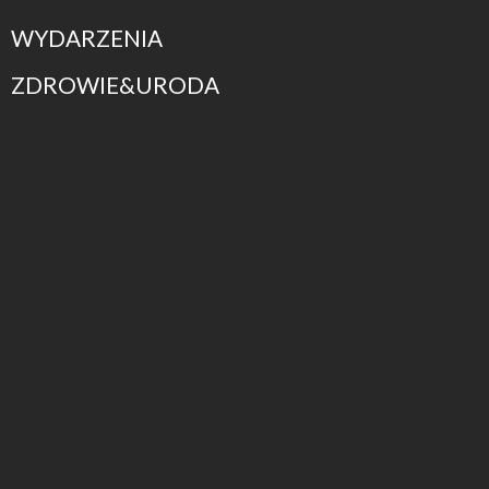
WYDARZENIA
ZDROWIE&URODA