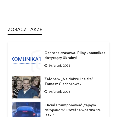
ZOBACZ TAKŻE
Ochrona czasowa! Pilny komunikat
dotyczący Ukrainy!
9 sierpnia 2026
Żałoba w „Na dobre i na złe”.
Tomasz Ciachorowski…
9 sierpnia 2026
Chciała zaimponować „fajnym
chłopakom”. Potężna wpadka 19-
latki!