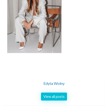
Edyta Wolny
View all posts