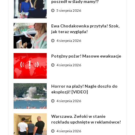
poszedł w ślady mamy!?
5 sierpnia 2026
Ewa Chodakowska przytyła! Szok,
jak teraz wygląda!
4 sierpnia 2026
Potężny pożar! Masowe ewakuacje
4 sierpnia 2026
Horror na plaży! Nagle doszło do
eksplozji! [VIDEO]
4 sierpnia 2026
Warszawa. Zwłoki w stanie
rozkładu upchnięte w reklamówce!
4 sierpnia 2026