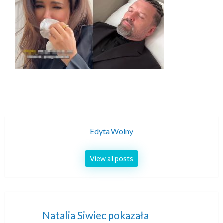
Edyta Wolny
View all posts
Nawigacja
Natalia Siwiec pokazała